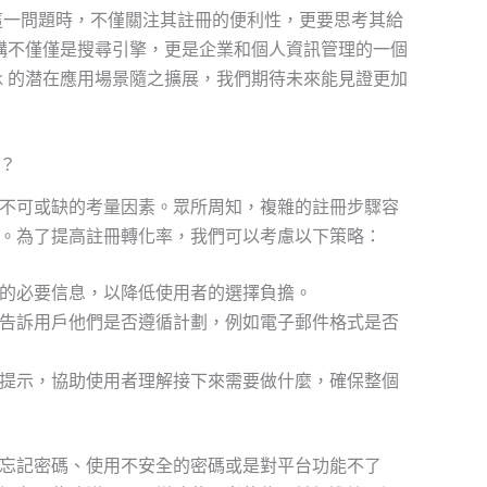
」這一問題時，不僅關注其註冊的便利性，更要思考其給
體架構不僅僅是搜尋引擎，更是企業和個人資訊管理的一個
ek 的潜在應用場景隨之擴展，我們期待未來能見證更加
？
不可或缺的考量因素。眾所周知，複雜的註冊步驟容
。為了提高註冊轉化率，我們可以考慮以下策略：
的必要信息，以降低使用者的選擇負擔。
告訴用戶他們是否遵循計劃，例如電子郵件格式是否
提示，協助使用者理解接下來需要做什麼，確保整個
忘記密碼、使用不安全的密碼或是對平台功能不了