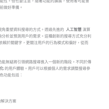
能性。但也要注意，隨著功能的擴展，使用者可能會
前做好準備。
的視角重塑資料搜尋的方式。透過先進的 ⁤
人工智慧
演算
更能夠分析並預測用戶的需求。這種創新的搜尋方式充分利
依賴於關鍵字，更關注用戶的行為模式和偏好，從而
般的功能無疑將引領網路搜尋進入一個新的階段。不同於傳
化
的用戶體驗。用戶可以根據個人的需求調整搜尋參
色功能包括：
的解決方案