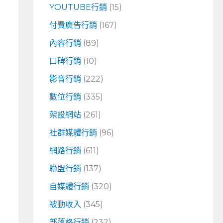
YOUTUBE行銷
(15)
付費廣告行銷
(167)
內容行銷
(89)
口碑行銷
(10)
影音行銷
(222)
數位行銷
(335)
架設網站
(261)
社群媒體行銷
(96)
網路行銷
(611)
聯盟行銷
(137)
自媒體行銷
(320)
被動收入
(345)
部落格行銷
(232)