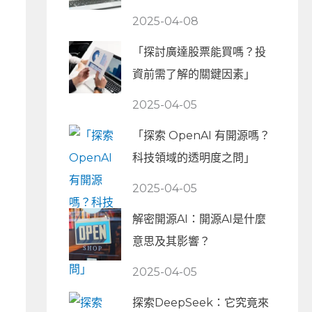
2025-04-08
「探討廣達股票能買嗎？投
資前需了解的關鍵因素」
2025-04-05
「探索 OpenAI 有開源嗎？
科技領域的透明度之問」
2025-04-05
解密開源AI：開源AI是什麼
意思及其影響？
2025-04-05
探索DeepSeek：它究竟來