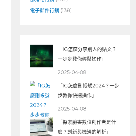
電子郵件行銷
(138)
「IG怎麼分享別人的貼文？
一步步教你輕鬆操作」
2025-04-08
「IG怎麼刪帳號2024？一步
步教你快速操作」
2025-04-08
「探索臉書數位創作者是什
麼？創新與機遇的解析」