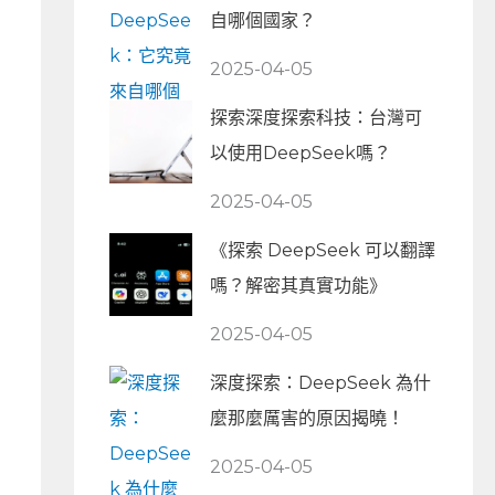
自哪個國家？
2025-04-05
探索深度探索科技：台灣可
以使用DeepSeek嗎？
2025-04-05
《探索 DeepSeek 可以翻譯
嗎？解密其真實功能》
2025-04-05
深度探索：DeepSeek 為什
麼那麼厲害的原因揭曉！
2025-04-05