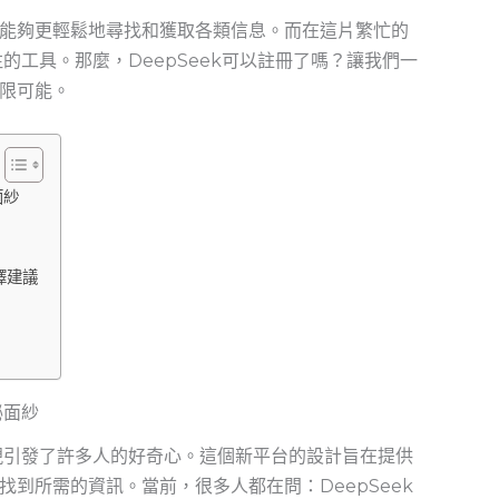
能夠更輕鬆地尋找和獲取各類信息。而在這片繁忙的
注的工具。那麼，DeepSeek可以註冊了嗎？讓我們一
限可能。
面紗
擇建議
秘面紗
出現引發了許多人的好奇心。這個新平台的設計旨在提供
到所需的資訊。當前，很多人都在問：DeepSeek