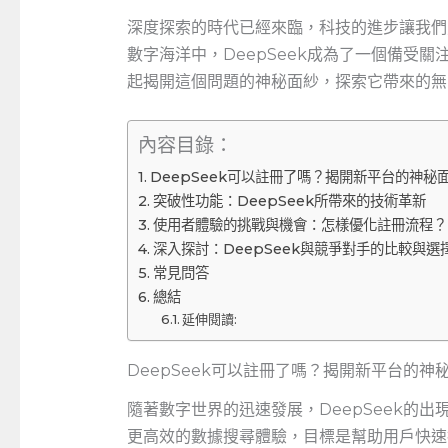
深度探索的時代已經來臨，科技的進步讓我們
數字海洋中，DeepSeek成為了一個備受關
起揭開這個問題的神秘面紗，探索它帶來的無
內容目錄：
DeepSeek可以註冊了嗎？揭開新平台的神秘
突破性功能：DeepSeek所帶來的技術革新
使用者體驗的挑戰與機會：怎樣優化註冊流程？
深入探討：DeepSeek與競爭對手的比較與選
常見問答
總結
延伸閱讀:
DeepSeek可以註冊了嗎？揭開新平台的神
隨著數字世界的迅速發展，DeepSeek的
更高效的數據搜尋體驗，目標是幫助用戶快速找