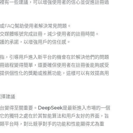
裡有一些建議，可以增強使用者的信心並促進註冊過
或FAQ幫助使用者解決常見問題。
交媒體帳號完成註冊，減少使用者的註冊時間。
護的承諾，以增強用戶的信任感。
問題所指，引導用戶進入新平台的機會在於解決他們的問題
冊過程變得簡單，還要確保使用者在註冊後能夠感受
提供個性化的獎勵或推薦功能，這樣可以有效提高用
選擇建議
台變得至關重要。
DeepSeek
是最新進入市場的一個
它的獨特之處在於其智能算法和用戶友好的界面，旨
類平台時，對比競爭對手的功能和性能顯得尤為重