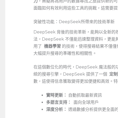
力
，無疑將為用戶的數據尋找之旅提供新的可
面臨如何有效利用這些工具的挑戰，這需要提
突破性功能：DeepSeek所帶來的技術革新
DeepSeek 背後的技術革新，能夠以全新
法，DeepSeek 不僅能迅速整理資料，
用了 ⁣
機器學習
的技術，使得搜尋結果不僅僅
大幅提升搜尋的準確性和相關性。
在這個數位化的時代，DeepSeek 魔法
統的搜尋引擎，DeepSeek 提供了一個 ⁢
定制
數，這使得信息獲取變得更加便捷和高效。特
實時更新：
自動抓取最新資訊
多語言支持：
‍ 面向全球用戶
深度分析：
透過數據分析提供更全面