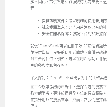
解。因此，提供幫助和資源變得尤為重要。這
程：
提供說明文件：
設置明確的使用者指南
社交媒體登入：
允許用戶通過已有的社
安全性隱私保障：
強調平台對於數據保
就像“DeepSeek可以註冊了嗎？”這個
並提供增值。良好的使用者體驗不僅僅是讓註
到平台的價值。例如，可以在用戶成功註冊後
戶的參與度和留存率。
深入探討：DeepSeek與競爭對手的比較與
在當今競爭激烈的市場中，選擇合適的搜索平
強力競爭者，專注於提供全方位的搜索體驗。
在提升用戶的搜索效率。然而，當我們選擇此
要。