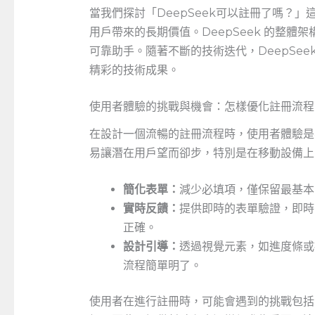
當我們探討「DeepSeek可以註冊了嗎？
用戶帶來的長期價值。DeepSeek 的整
可靠助手。隨著不斷的技術迭代，DeepSe
精彩的技術成果。
使用者體驗的挑戰與機會：怎樣優化註冊流程
在設計一個流暢的註冊流程時，使用者體驗是
易讓潛在用戶望而卻步，特別是在移動設備上
簡化表單：
減少必填項，僅保留最基本
實時反饋：
提供即時的表單驗證，即時
正確。
設計引導：
透過視覺元素，如進度條或
流程簡單明了。
使用者在進行註冊時，可能會遇到的挑戰包括