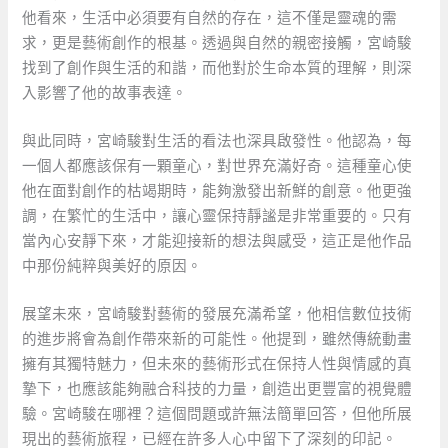
他看來，生活中必須要有自然的存在，這不僅是靈魂的需
求，更是藝術創作的根基。透過與自然的親密接觸，宮崎駿
找到了創作與生活的和諧，而他對於生命本質的理解，則深
入影響了他的故事表達。
與此同時，宮崎駿對生活的看法也深具啟發性。他認為，每
一個人都應該保有一顆童心，對世界充滿好奇。這種童心使
他在面對創作的枯竭期時，能夠激發出新鮮的創意。他更強
調，在繁忙的生活中，讓心靈保持靜謐是非常重要的。只有
當內心安靜下來，才能迎接新的想法與感受，這正是他作品
中那份純粹與美好的原因。
展望未來，宮崎駿對藝術的發展充滿希望，他相信數位技術
的進步將會為創作帶來新的可能性。他提到，雖然傳統動畫
擁有其獨特魅力，但未來的藝術形式在保持人性與情感的真
摯下，也應該能夠融合科技的力量，創造出更豐富的視覺體
驗。宮崎駿在哪裡？這個問題或許無法簡單回答，但他所展
現出的藝術旅程，已經在許多人心中留下了深刻的印記。