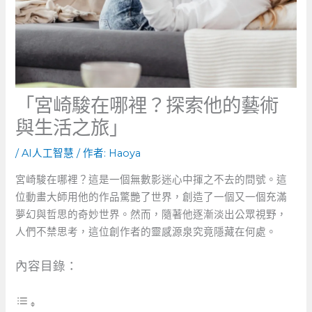
「宮崎駿在哪裡？探索他的藝術
與生活之旅」
/
AI人工智慧
/ 作者:
Haoya
宮崎駿在哪裡？這是一個無數影迷心中揮之不去的問號。這
位動畫大師用他的作品驚艷了世界，創造了一個又一個充滿
夢幻與哲思的奇妙世界。然而，隨著他逐漸淡出公眾視野，
人們不禁思考，這位創作者的靈感源泉究竟隱藏在何處。
內容目錄：