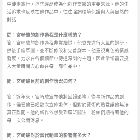
中徒步旅行，這些經歷成為他創作靈感的重要來源。他的生
活追求也反映在他作品中，往往強調環境保護與人與自然的
對話。
問：宮崎駿的創作過程是什麼樣的？
答：宮崎駿的創作過程非常細緻，他會先進行大量的調研，
然後手繪草圖，並不斷修改和完善劇本。他重視角色的情感
發展，力求在各個細節中傳達深刻的主題，因此常常需要投
入大量時間與心血在每一部作品中。
問：宮崎駿目前的創作情況如何？
答：近年來，宮崎駿宣布他將回歸影壇，從事新作品的創
作。儘管他已經數次宣佈退休，但對於藝術的熱愛讓他無法
真正離開。他的新作依然受到廣泛關注，粉絲們期待著他的
每一次公開消息。
問：宮崎駿對於當代動畫的影響有多大？