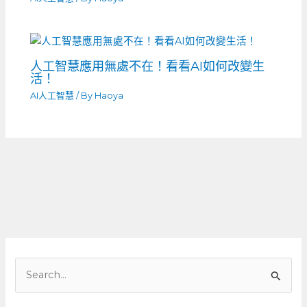
人工智慧應用無處不在！看看AI如何改變生
活！
AI人工智慧
/ By
Haoya
搜
尋