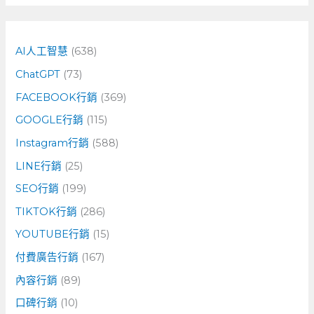
關
鍵
字
AI人工智慧
(638)
:
ChatGPT
(73)
FACEBOOK行銷
(369)
GOOGLE行銷
(115)
Instagram行銷
(588)
LINE行銷
(25)
SEO行銷
(199)
TIKTOK行銷
(286)
YOUTUBE行銷
(15)
付費廣告行銷
(167)
內容行銷
(89)
口碑行銷
(10)