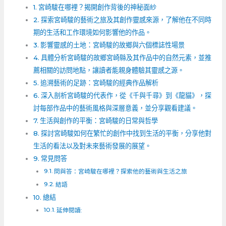
宮崎駿在哪裡？揭開創作背後的神秘面紗
探索宮崎駿的藝術之旅及其創作靈感來源，了解他在不同時
期的生活和工作環境如何影響他的作品。
影響靈感的土地：宮崎駿的故鄉與六個標誌性場景
具體分析宮崎駿的故鄉宮崎縣及其作品中的自然元素，並推
薦相關的訪問地點，讓讀者能親身體驗其靈感之源。
追溯藝術的足跡：宮崎駿的經典作品解析
深入剖析宮崎駿的代表作，從《千與千尋》到《龍貓》，探
討每部作品中的藝術風格與深層意義，並分享觀看建議。
生活與創作的平衡：宮崎駿的日常與哲學
探討宮崎駿如何在繁忙的創作中找到生活的平衡，分享他對
生活的看法以及對未來藝術發展的展望。
常見問答
問與答：宮崎駿在哪裡？探索他的藝術與生活之旅
結語
總結
延伸閱讀: