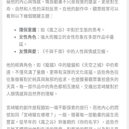
窺他的內心與情感。每部動畫不只是視覺的盛宴，更是對生
命、自然和人性的深刻反思。在他的創作中，觀眾經常可以
看到以下幾個關鍵主題：
環保意識：
如《風之谷》中對於生態的思考。
女性角色：
強大而獨立的女性形象在多部作品中蔓
延。
友情與愛：
《千與千尋》中的人性與情感交織。
他的經典角色，如《龍貓》中的龍貓和《天空之城》中的希
達，不僅充滿了童趣，更帶有深厚的文化底蘊。這些角色往
往象徵著對於純真與無邪的追求，也提醒著觀眾重拾遺失的
天真。每一部作品中的角色都相互連結，交織出宮崎駿對於
人類情感與自然界的理解。
宮崎駿的創作旅程猶如一場不斷探索的旅行，而他內心的問
號如同「宮崎駿在哪裡？」一般，隨著每一部動畫的誕生而
豐富。從早年的《風之谷》到後期的《你的名字》，這些作