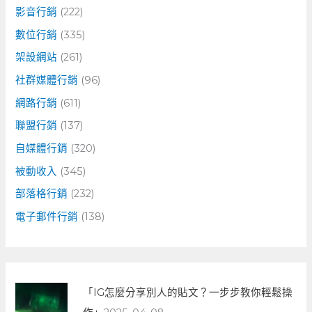
影音行銷
(222)
數位行銷
(335)
架設網站
(261)
社群媒體行銷
(96)
網路行銷
(611)
聯盟行銷
(137)
自媒體行銷
(320)
被動收入
(345)
部落格行銷
(232)
電子郵件行銷
(138)
「IG怎麼分享別人的貼文？一步步教你輕鬆操