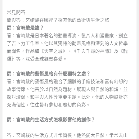
常見問答
問與答：宮崎駿在哪裡？探索他的藝術與生活之旅
問：宮崎駿是誰？
答：宮崎駿是日本著名的動畫導演、製片人和漫畫家，創立
了吉卜力工作室。他以其獨特的動畫風格和深刻的人文哲學
而聞名，作品如《天空之城》、《千與千尋的神隱》及《龍
貓》等，深受全球觀眾喜愛。
問：宮崎駿的藝術風格有什麼獨特之處？
答：宮崎駿的藝術風格融合了細膩的手繪技法和富有幻想的
故事情節。他善於以自然為題材，展現人與自然的和諧，並
探討環保、和平與人性等重要主題。此外，他的人物設計亦
充滿個性，往往帶有夢幻和魔幻的色彩。
問：宮崎駿的生活方式怎樣影響他的創作？
‍ ⁤
答：宮崎駿的生活方式非常簡樸，他熱愛大自然，常常去山