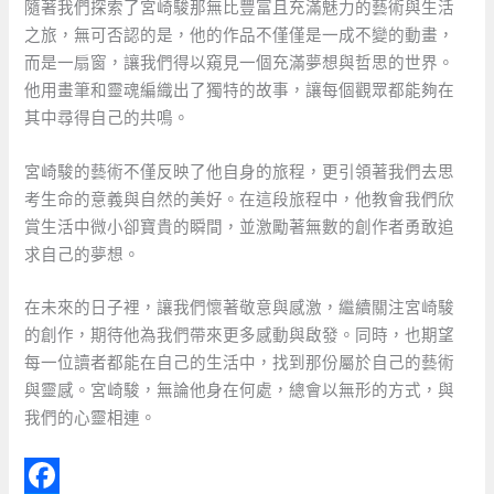
隨著我們探索了宮崎駿那無比豐富且充滿魅力的藝術與生活
之旅，無可否認的是，他的作品不僅僅是一成不變的動畫，
而是一扇窗，讓我們得以窺見一個充滿夢想與哲思的世界。
他用畫筆和靈魂編織出了獨特的故事，讓每個觀眾都能夠在
其中尋得自己的共鳴。
宮崎駿的藝術不僅反映了他自身的旅程，更引領著我們去思
考生命的意義與自然的美好。在這段旅程中，他教會我們欣
賞生活中微小卻寶貴的瞬間，並激勵著無數的創作者勇敢追
求自己的夢想。
在未來的日子裡，讓我們懷著敬意與感激，繼續關注宮崎駿
的創作，期待他為我們帶來更多感動與啟發。同時，也期望
每一位讀者都能在自己的生活中，找到那份屬於自己的藝術
與靈感。宮崎駿，無論他身在何處，總會以無形的方式，與
我們的心靈相連。