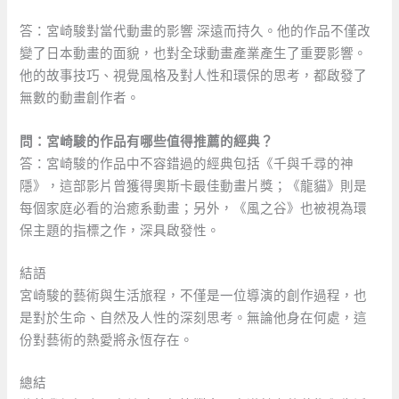
答：宮崎駿對當代動畫的影響 深遠而持久。他的作品不僅改
變了日本動畫的面貌，也對全球動畫產業產生了重要影響。
他的故事技巧、視覺風格及對人性和環保的思考，都啟發了
無數的動畫創作者。
問：宮崎駿的作品有哪些值得推薦的經典？
答：宮崎駿的作品中不容錯過的經典包括《千與千尋的神
隱》，這部影片曾獲得奧斯卡最佳動畫片獎；《龍貓》則是
每個家庭必看的治癒系動畫；另外，《風之谷》也被視為環
保主題的指標之作，深具啟發性。
結語
宮崎駿的藝術與生活旅程，不僅是一位導演的創作過程，也
是對於生命、自然及人性的深刻思考。無論他身在何處，這
份對藝術的熱愛將永恆存在。
總結