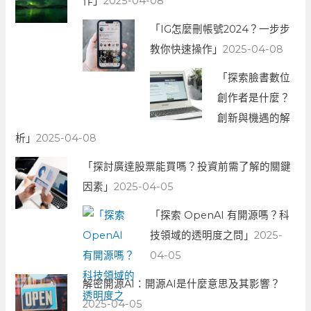
作」
2025-04-08
「IG怎麼刪帳號2024？一步步
教你快速操作」
2025-04-08
「探索臉書數位
創作者是什麼？
創新與機遇的解
析」
2025-04-08
「探討廣達股票能買嗎？投資前需了解的關鍵
因素」
2025-04-05
「探索 OpenAI 有開源嗎？科
技領域的透明度之問」
2025-
04-05
解密開源AI：開源AI是什麼意思及其影響？
2025-04-05