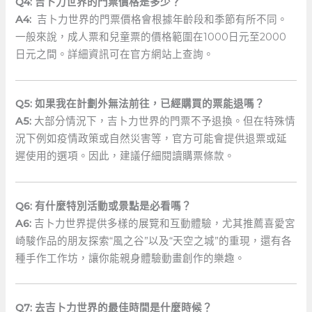
Q4: ​吉卜力世界的門票價格是多少？
A4:
⁣ 吉卜力世界的門票價格會根據年齡段和季節有所不同。
一般來說，成人票和兒童票的價格範圍在1000日元至2000
日元之間。詳細資訊可在官方網站上查詢。
Q5: 如果我在計劃外無法前往，已經購買的票能退嗎？
A5:
大部分情況下，吉卜力世界的門票不予退換。但在特殊情
況下例如疫情政策或自然災害等，官方可能會提供退票或延
遲使用的選項。因此，建議仔細閱讀購票條款。
Q6: 有什麼特別活動或景點是必看嗎？
A6:
吉卜力世界提供多樣的展覽和互動體驗，尤其推薦喜愛宮
崎駿作品的朋友探索“風之谷”以及“天空之城”的重現，還有各
種手作工作坊，讓你能親身體驗動畫創作的樂趣。
Q7: 去吉卜力世界的最佳時間是什麼時候？