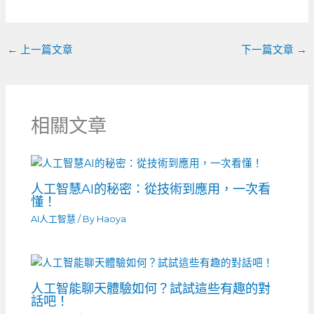
k
←
上一篇文章
下一篇文章
→
相關文章
人工智慧AI的秘密：從技術到應用，一次看
懂！
AI人工智慧
/ By
Haoya
人工智能聊天體驗如何？試試這些有趣的對
話吧！