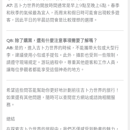
A7:
吉卜力世界的開放時間通常是早上9點至晚上6點。春季
和秋季的氣候最為宜人，而周末和假日時可能會出現較多遊
客，因此平日的早晨訪問會是比較理想的選擇。
Q8: ​除了購票，還有什麼注意事項需要了解嗎？
A8:
​是的，進入吉卜力世界的時候，不能攜帶大包或大型行
李，建議使用小包或手提包。此外，攝影也受到一些限制，
請遵守現場規定。游玩過程中，尊重其他遊客和工作人員，
讓每位參觀者都能享受這個神奇的地方。
希望這些問答能幫助你更好地計劃前往吉卜力世界的旅行！
如果還有其他問題，隨時可以查閱官方網站或諮詢相關服
務。
總結
在探索吉卜力世界的旅程中，我們不僅感受到動畫的魅力，