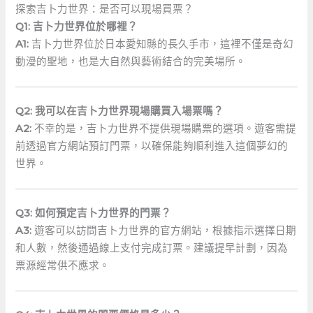
探索吉卜力世界：是否可以現場買票？
Q1:‍ 吉卜力世界位於哪裡？
A1:
吉卜力世界位於日本愛知縣的長久手市，這裡不僅是奇幻
動漫的聖地，也是大自然與藝術結合的完美場所。
Q2: 我可以在吉卜力世界現場購買入場票嗎？
A2:
⁢不幸的是，吉卜力世界不提供現場購票的選項。遊客需提
前透過官方網站預訂門票，以確保能夠順利進入這個夢幻的
世界。
Q3: 如何預定吉卜力世界的門票？
A3:
遊客可以訪問吉卜力世界的官方網站，根據指示選擇日期
和人數，然後通過線上支付完成訂票。建議提早計劃，因為
票源經常供不應求。