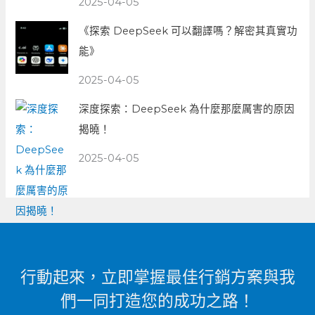
2025-04-05
《探索 DeepSeek 可以翻譯嗎？解密其真實功
能》
2025-04-05
深度探索：DeepSeek 為什麼那麼厲害的原因
揭曉！
2025-04-05
行動起來，立即掌握最佳行銷方案與我
們一同打造您的成功之路！