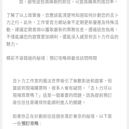
加，避免這些高峰期的前往，可提高購票的成功率。
了解了以上政策後，您應該能清楚地知道如何計劃您的吉卜
力之行。此外，工作室官方網站會不定期更新優惠及特殊活
動，建議定期查詢以獲取最新的票務信息。遵循這些指南，
不僅能讓您的遊覽更加順利，還能深入感受到吉卜力作品的
魅力。
精彩不容錯過的秘境：預訂攻略與最佳訪問時間
吉卜力工作室的魔法世界吸引了無數影迷和遊客，但
當談到現場購票時，很多人會有疑問。「吉卜力可以
現場買票嗎？」這是一個重要的問題，因為提前預訂
座位往往是確保你能順利進入的關鍵。
如果你正在計劃前往這個坐落於東京的秘境，以下是
一些
預訂攻略
：