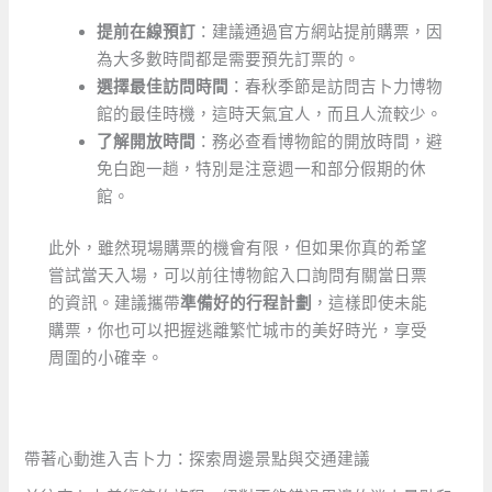
提前在線預訂
：建議通過官方網站提前購票，因
為大多數時間都是需要預先訂票的。
選擇最佳訪問時間
：春秋季節是訪問吉卜力博物
館的最佳時機，這時天氣宜人，而且人流較少。
了解開放時間
：務必查看博物館的開放時間，避
免白跑一趟，特別是注意週一和部分假期的休
館。
此外，雖然現場購票的機會有限，但如果你真的希望
嘗試當天入場，可以前往博物館入口詢問有關當日票
的資訊。建議攜帶
準備好的行程計劃
，這樣即使未能
購票，你也可以把握逃離繁忙城市的美好時光，享受
周圍的小確幸。
帶著心動進入吉卜力：探索周邊景點與交通建議