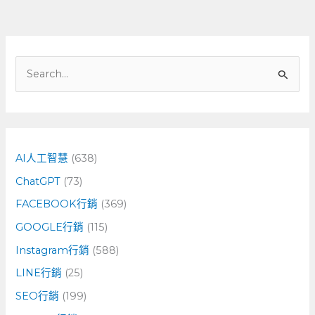
搜
尋
關
鍵
字
AI人工智慧
(638)
:
ChatGPT
(73)
FACEBOOK行銷
(369)
GOOGLE行銷
(115)
Instagram行銷
(588)
LINE行銷
(25)
SEO行銷
(199)