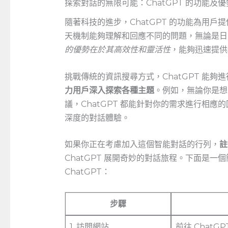
探索對話的無限可能：ChatGPT 的功能及優
隨著科技的進步，ChatGPT 的功能為用
天機制能夠理解和回應不同的問題，無論是日
的優勢在於其高效性和靈活性
，能夠迅速提供
挑戰傳統的資訊搜尋方式，ChatGPT 能
力用戶深入探索各種主題
。例如，無論你是想
議，ChatGPT ‌都能針對你的需求進行相
深度的對話體驗。
如果你正在考慮加入這個智能對話的行列，
註
ChatGPT 展開奇妙的對話旅程。下面是
‌ChatGPT：
步驟
1. 訪問網站
前往 ChatG