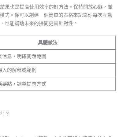
的對話結果也是提高使用效率的好方法。保持開放心態，並
應模式。你可以創建一個簡單的表格來記錄你每次互動
，也能幫助未來的提問更具針對性。
具體做法
景信息，明確問題範圍
深入的解釋或範例
話要點，調整提問方式
PT？