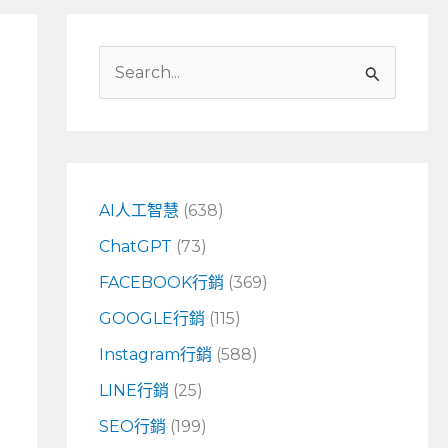
搜
尋
關
鍵
字
AI人工智慧
(638)
:
ChatGPT
(73)
FACEBOOK行銷
(369)
GOOGLE行銷
(115)
Instagram行銷
(588)
LINE行銷
(25)
SEO行銷
(199)