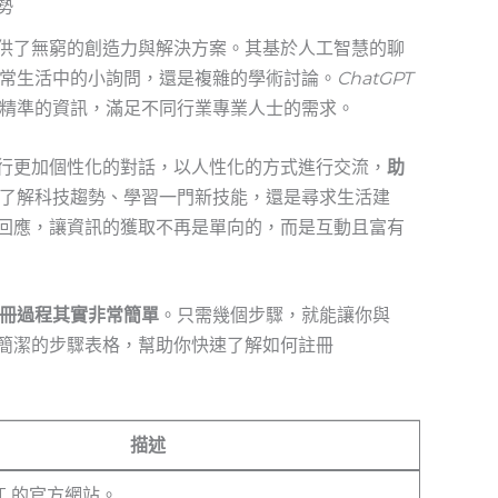
勢
戶提供了無窮的創造力與解決方案。其基於人工智慧的聊
常生活中的小詢問，還是複雜的學術討論。
ChatGPT
精準的資訊，滿足不同行業專業人士的需求。
夠進行更加個性化的對話，以人性化的方式進行交流，
助
了解科技趨勢、學習一門新技能，還是尋求生活建
應的回應，讓資訊的獲取不再是單向的，而是互動且富有
冊過程其實非常簡單
。只需幾個步驟，就能讓你與⁤
一個簡潔的步驟表格，幫助你快速了解如何註冊
描述
PT‌ 的官方網站。