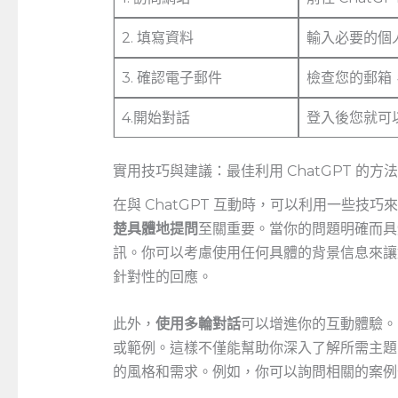
2. 填寫資料
輸入必要的個
3. ⁢確認電子郵件
檢查您的郵箱
4.開始對話
登入後您就可以
實用技巧與建議：最佳利用 ChatGPT 的方法
在與 ChatGPT⁣ 互動時，可以利用一些
楚具體地提問
至關重要。當你的問題明確而具
訊。你可以考慮使用任何具體的背景信息來讓對
針對性的回應。
此外，
使用多輪對話
可以增進你的互動體驗。
或範例。這樣不僅能幫助你深入了解所需主題，還
的風格和需求。例如，你可以詢問相關的案例