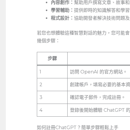
內容創作：
幫助用戶撰寫文章、故事和
學習輔助：
提供即時的知識解答和學習
程式設計：
協助開發者解決技術問題及
若您也想體驗這種智慧對話的魅力，您可能會
幾個步驟：
步驟
1
訪問 OpenAI 的官方網站。
2
創建帳戶，填寫必要的基本
3
確認電子郵件，完成註冊。
4
登錄後開始體驗 ChatGPT 
如何註冊ChatGPT？簡單步驟輕鬆上手