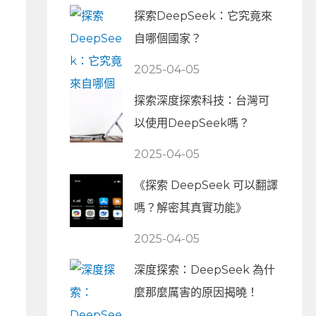
探索DeepSeek：它究竟來
自哪個國家？
2025-04-05
探索深度探索科技：台灣可
以使用DeepSeek嗎？
2025-04-05
《探索 DeepSeek 可以翻譯
嗎？解密其真實功能》
2025-04-05
深度探索：DeepSeek 為什
麼那麼厲害的原因揭曉！