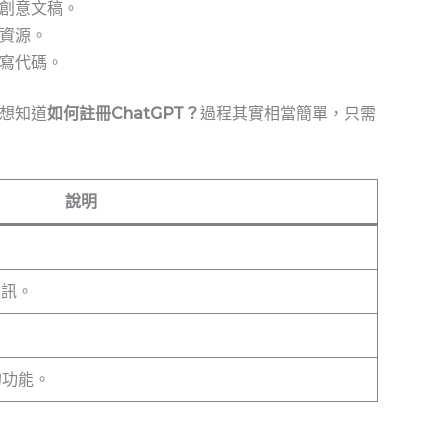
創意文稿。
資源。
寫代碼。
想知道
如何註冊ChatGPT？
過程其實相當簡單，只需
說明
資訊。
的功能。