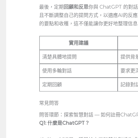
最後，定期
回顧和反思
你與 ChatGPT 
且不斷調整自己的提問方式，以適應AI的反
的要點和收穫，這不僅能讓你更好地整理信息
實用建議
清楚具體地提問
提供背
使用多輪對話
要求更
定期回顧
記錄對
常見問答
問答環節：探索智慧對話 — 如何註冊ChatG
Q1: 什麼是ChatGPT？