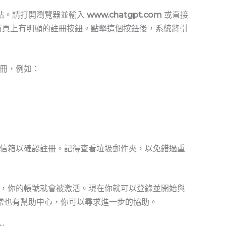
網站。請打開瀏覽器並輸入
www.chatgpt.com
或直接
看到首頁上有明顯的註冊按鈕。點擊這個按鈕後，系統將引
冊，例如：
信箱以確認註冊。記得查看垃圾郵件夾，以免錯過重
，你的帳號就會被激活。現在你就可以登錄並開始與
通常也有幫助中心，你可以尋求進一步的協助。