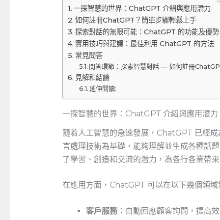
一探智慧的世界：ChatGPT 介紹與應用潛力
如何註冊ChatGPT？簡單步驟輕鬆上手
探索對話的無限可能：ChatGPT 的功能及優勢
實用技巧與建議：最佳利用 ChatGPT 的方法
常見問答
問答環節：探索智慧對話 — 如何註冊ChatGP
見解和結論
延伸閱讀:
一探智慧的世界：ChatGPT 介紹與應用潛力
隨着人工智慧的急速發展，ChatGPT 已
言處理技術為基礎，能夠理解並生成各種話題的
了學習、創造和交流的潛力，為各行各業帶來
在應用方面，ChatGPT 可以在以下幾個領
客戶服務：
自動回應顧客詢問，提高效