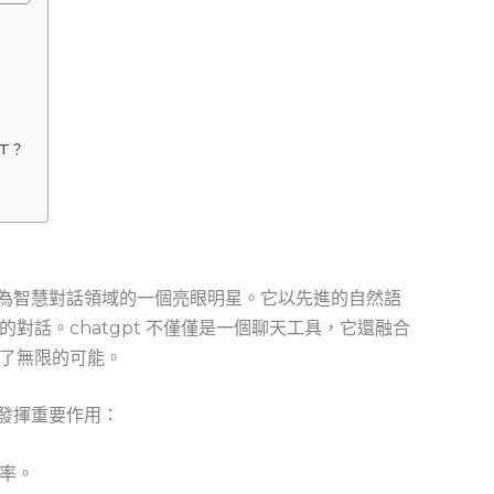
T？
經成為智慧對話領域的一個亮眼明星。它以先進的自然語
對話。chatgpt 不僅僅是一個聊天工具，它還融合
了無限的可能。
域發揮重要作用：
率。