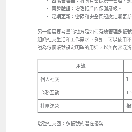
密碼管理器：
將所有密碼統一管理，避
兩步驗證：
增強帳戶的保護層級。
定期更新：
密碼和安全問題應定期更新
另一個需要考量的地方是如何
有效管理多帳號
組織社交生活和工作需求。例如，可以使用不
議為每個帳號設定明確的用途，以免內容混淆
用途
個人社交
1
商務互動
1-
社團運營
根
增強社交圈：多帳號的潛在優勢