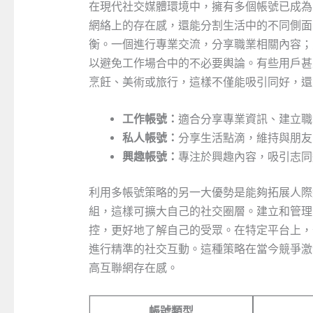
在現代社交媒體環境中，擁有多個帳號已成為
網絡上的存在感，還能分割生活中的不同側面
衡。一個進行專業交流，分享職業相關內容；
以避免工作場合中的不必要輿論。有些用戶甚
烹飪、美術或旅行，這樣不僅能吸引同好，還
工作帳號：
適合分享專業資訊、建立職
私人帳號：
分享生活點滴，維持與朋友
興趣帳號：
專注於興趣內容，吸引志同
利用多帳號策略的另一大優勢是能夠拓展人際
組，這樣可擴大自己的社交圈層。建立和管理
控，更好地了解自己的受眾。在特定平台上，
進行精準的社交互動。這種策略在當今競爭激
高互聯網存在感。
帳號類型