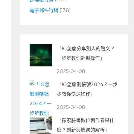
電子郵件行銷
(138)
「IG怎麼分享別人的貼文？
一步步教你輕鬆操作」
2025-04-08
「IG怎麼刪帳號2024？一步
步教你快速操作」
2025-04-08
「探索臉書數位創作者是什
麼？創新與機遇的解析」