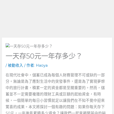
一天存50元一年存多少？
/
被動收入
/ 作者:
Haoya
在現代社會中，儲蓄已成為每個人財務管理不可或缺的一部
分。無論是為了應對生活中的突發事件，還是為了實現夢想
中的旅行計畫，積累一定的資金都是至關重要的。然而，儲
蓄並不一定需要複雜的理財工具或巨額的起始資金，有時
候，一個簡單的每日小習慣就足以讓我們在不知不覺中迎來
驚喜的成果。本文將探討一個有趣的問題：如果你每天存下
50元，一年後能累積多少資金？讓我們一起來揭開其中的秘