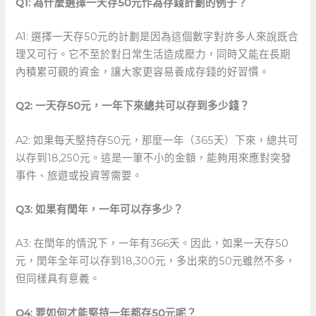
Q1: 為什麼選擇一天存50元作為存錢計劃的例子？
A1: 選擇一天存50元的計劃是因為這個數字對許多人來說既合
理又可行。它不至於對日常生活造成壓力，同時又能在長期
內積累可觀的資金，讓大家更容易養成存錢的好習慣。
Q2: 一天存50元，一年下來總共可以存到多少錢？
A2: 如果每天堅持存50元，那麼一年（365天）下來，總共可
以存到18,250元。這是一筆不小的金額，能夠用來應對突發
事件、旅遊或投資等需要。
Q3: 如果有閏年，一年可以存多少？
A3: 在閏年的情況下，一年有366天。因此，如果一天存50
元，閏年全年可以存到18,300元，多出來的50元雖然不多，
但同樣具有意義。
Q4: 要如何才能堅持一年都存50元呢？