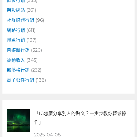
數位行銷
(335)
架設網站
(261)
社群媒體行銷
(96)
網路行銷
(611)
聯盟行銷
(137)
自媒體行銷
(320)
被動收入
(345)
部落格行銷
(232)
電子郵件行銷
(138)
「IG怎麼分享別人的貼文？一步步教你輕鬆操
作」
2025-04-08