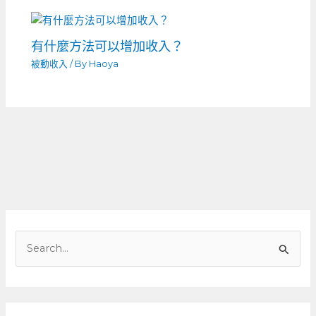
有什麼方法可以增加收入？
被動收入
/ By
Haoya
搜
尋
關
鍵