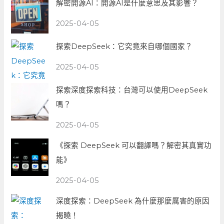
解密開源AI：開源AI是什麼意思及其影響？
2025-04-05
探索DeepSeek：它究竟來自哪個國家？
2025-04-05
探索深度探索科技：台灣可以使用DeepSeek
嗎？
2025-04-05
《探索 DeepSeek 可以翻譯嗎？解密其真實功
能》
2025-04-05
深度探索：DeepSeek 為什麼那麼厲害的原因
揭曉！