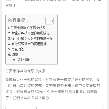
密吧！
內容目錄：
每天小存款如何積少成多
解密存款技巧讓你輕鬆達標
從小目標到大財富的養成秘籍
有效管理資金的實用建議
常見問答
總結
延伸閱讀:
每天小存款如何積少成多
養成每天存一點的習慣，其實就是一種智慧理財的開始。使
用每日小額存款的方式，能夠讓我們不知不覺中積累豐厚的
資金。假設每天存50元，不到一年就能累積相當可觀的數
字。我們不妨看看以下數據：