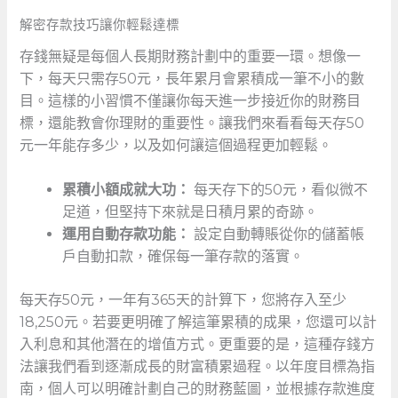
解密存款技巧讓你輕鬆達標
存錢無疑是每個人長期財務計劃中的重要一環。想像一
下，每天只需存50元，長年累月會累積成一筆不小的數
目。這樣的小習慣不僅讓你每天進一步接近你的財務目
標，還能教會你理財的重要性。讓我們來看看每天存50
元一年能存多少，以及如何讓這個過程更加輕鬆。
累積小額成就大功：
每天存下的50元，看似微不
足道，但堅持下來就是日積月累的奇跡。
運用自動存款功能：
‌設定自動轉賬從你的儲蓄帳
戶自動扣款，確保每一筆存款的落實。
每天存50元，一年有365天的計算下，您將存入至少
18,250元。若要更明確了解這筆累積的成果，您還可以計
入利息和其他潛在的增值方式。更重要的是，這種存錢方
法讓我們看到逐漸成長的財富積累過程。以年度目標為指
南，個人可以明確計劃自己的財務藍圖，並根據存款進度