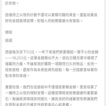
於存款。
這樣持之以恆的計劃不僅可以累積可觀的資金，還能培養良
好的金錢管理習慣，對個人的財務健康大有幫助。
總結
結語
透過每天存下50元，一年下來我們將累積起一筆不小的金額
——18,250元。這筆金額看似不大，卻在日積月累中展現了
儲蓄的力量。不論是用於購買一項期待已久的物品、支持一
段新旅程，還是作為未來投資的起點，每一分錢都意味著你
對未來的承諾。
重要的是，我們在這過程中不僅僅是累積金額，更是培養了
一種持之以恆的理財習慣。這種習慣將是財務健康的重要基
石。無論經濟環境如何變化，擁有良好的儲蓄習性將讓我們
在面對未來的不確定性時更具信心和準備。