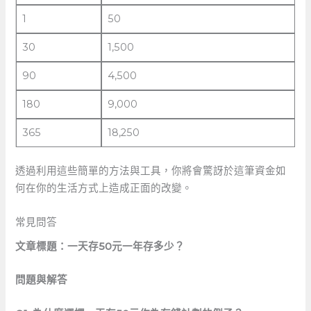
1
50
30
1,500
90
4,500
180
9,000
365
18,250
透過利用這些簡單的方法與工具，你將會驚訝於這筆資金如
何在你的生活方式上造成正面的改變。
常見問答
文章標題：一天存50元一年存多少？
問題與解答