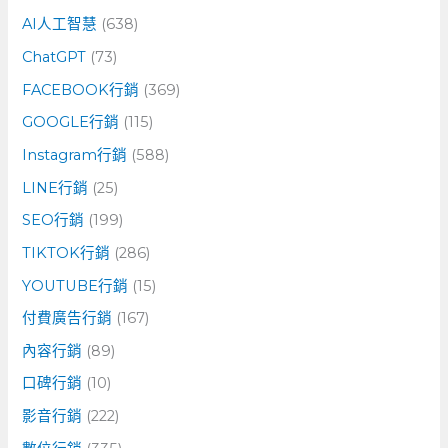
字
AI人工智慧
(638)
:
ChatGPT
(73)
FACEBOOK行銷
(369)
GOOGLE行銷
(115)
Instagram行銷
(588)
LINE行銷
(25)
SEO行銷
(199)
TIKTOK行銷
(286)
YOUTUBE行銷
(15)
付費廣告行銷
(167)
內容行銷
(89)
口碑行銷
(10)
影音行銷
(222)