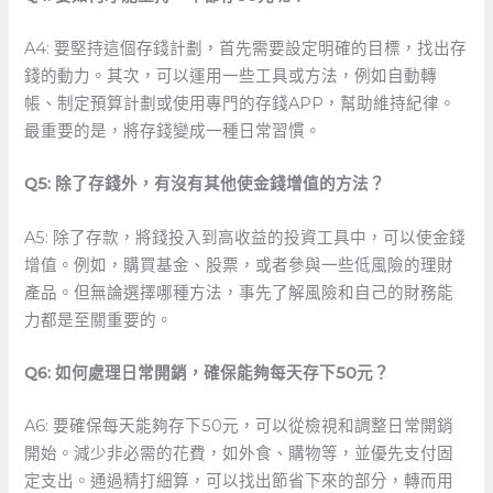
A4: 要堅持這個存錢計劃，首先需要設定明確的目標，找出存
錢的動力。其次，可以運用一些工具或方法，例如自動轉
帳、制定預算計劃或使用專門的存錢APP，幫助維持紀律。
最重要的是，將存錢變成一種日常習慣。
Q5: 除了存錢外，有沒有其他使金錢增值的方法？
A5: 除了存款，將錢投入到高收益的投資工具中，可以使金錢
增值。例如，購買基金、股票，或者參與一些低風險的理財
產品。但無論選擇哪種方法，事先了解風險和自己的財務能
力都是至關重要的。
Q6: ⁤如何處理日常開銷，確保能夠每天存下50元？
A6: 要確保每天能夠存下50元，可以從檢視和調整日常開銷
開始。減少非必需的花費，如外食、購物等，並優先支付固
定支出。通過精打細算，可以找出節省下來的部分，轉而用