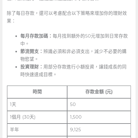
除了每日存款，還可以考慮配合以下策略來增加你的理財效
果：
每月存款加碼：
每月找到額外的50元增加到日常存款
中。
節流開支：
辨識必須和非必須支出，減少不必要的購
物慾望。
投資理財：
用部分存款進行小額投資，讓錢成長的同
時快速達成目標。
時間
存款金額 ​(元)
1天
50
1個月 (30天)
1,500
半年
9,125