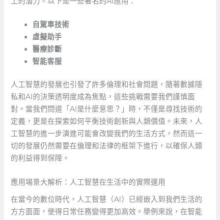
上的潛力。以下是一些著名的AI應用：
自駕車技術
虛擬助手
醫療診斷
智能客服
人工智慧的發展也引發了許多倫理和社會問題，隨著數據隱
私和AI的決策透明度成為焦點，這些挑戰需要我們謹慎面
對。當我們問道「AI是什麼意思？」時，不僅是尋找技術的
定義，更是在探索如何平衡技術創新與人類價值。未來，人
工智慧的進一步演進可能會改變我們的生活方式，然而這一
切的發展仍然需要在倫理和法律的框架下進行，以確保人類
的利益得到保障。
應用場景大解析：人工智慧在生活中的實際運用
在當今的數位時代，人工智慧（AI）已經嵌入到我們生活的
方方面面，使得日常任務變得更加高效。舉例來說，在智能