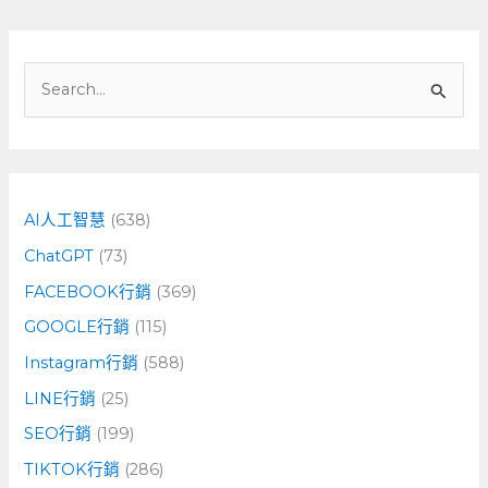
搜
尋
關
鍵
字
AI人工智慧
(638)
:
ChatGPT
(73)
FACEBOOK行銷
(369)
GOOGLE行銷
(115)
Instagram行銷
(588)
LINE行銷
(25)
SEO行銷
(199)
TIKTOK行銷
(286)