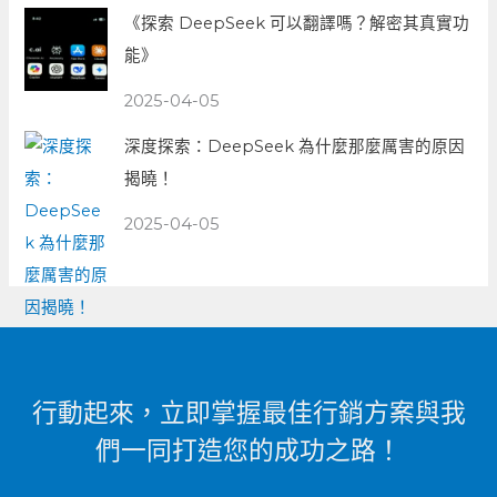
《探索 DeepSeek 可以翻譯嗎？解密其真實功
能》
2025-04-05
深度探索：DeepSeek 為什麼那麼厲害的原因
揭曉！
2025-04-05
行動起來，立即掌握最佳行銷方案與我
們一同打造您的成功之路！