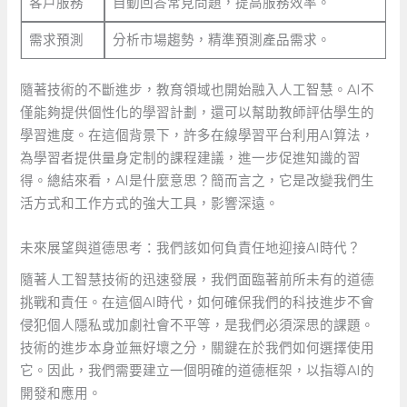
客戶服務
自動回答常見問題，提高服務效率。
需求預測
分析市場趨勢，精準預測產品需求。
隨著技術的不斷進步，教育領域也開始融入人工智慧。AI不
僅能夠提供個性化的學習計劃，還可以幫助教師評估學生的
學習進度。在這個背景下，許多在線學習平台利用AI算法，
為學習者提供量身定制的課程建議，進一步促進知識的習
得。總結來看，AI是什麼意思？簡而言之，它是改變我們生
活方式和工作方式的強大工具，影響深遠。
未來展望與道德思考：我們該如何負責任地迎接AI時代？
隨著人工智慧技術的迅速發展，我們面臨著前所未有的道德
挑戰和責任。在這個AI時代，如何確保我們的科技進步不會
侵犯個人隱私或加劇社會不平等，是我們必須深思的課題。
技術的進步本身並無好壞之分，關鍵在於我們如何選擇使用
它。因此，我們需要建立一個明確的道德框架，以指導AI的
開發和應用。