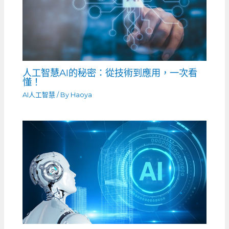
人工智慧AI的秘密：從技術到應用，一次看
懂！
AI人工智慧
/ By
Haoya