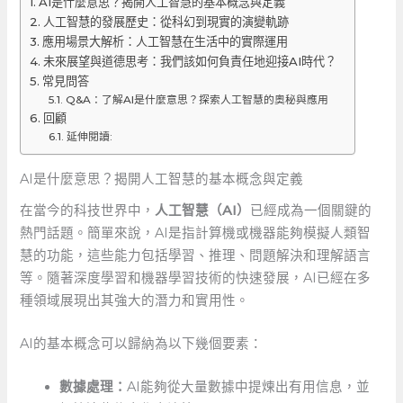
AI是什麼意思？揭開人工智慧的基本概念與定義
人工智慧的發展歷史：從科幻到現實的演變軌跡
應用場景大解析：人工智慧在生活中的實際運用
未來展望與道德思考：我們該如何負責任地迎接AI時代？
常見問答
Q&A：了解AI是什麼意思？探索人工智慧的奧秘與應用
回顧
延伸閱讀:
AI是什麼意思？揭開人工智慧的基本概念與定義
在當今的科技世界中，
人工智慧（AI）
已經成為一個關鍵的
熱門話題。簡單來說，AI是指計算機或機器能夠模擬人類智
慧的功能，這些能力包括學習、推理、問題解決和理解語言
等。隨著深度學習和機器學習技術的快速發展，AI已經在多
種領域展現出其強大的潛力和實用性。
AI的基本概念可以歸納為以下幾個要素：
數據處理：
AI能夠從大量數據中提煉出有用信息，並