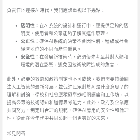
負責任地迎接AI時代，我們應該重視以下幾點：
透明性：
在AI系統的設計和運行中，應提供足夠的透
明度，使用者和公眾能夠了解其運作原理。
公正性：
確保AI系統的決策不會因性別、種族或社會
經濟地位的不同而產生偏見。
安全性：
在發展新技術時，必須優先考量其對人類和
環境的潛在影響，避免因技術故障造成的危害。
此外，必要的教育和政策制定也不可或缺。我們需要持續關
注人工智慧的最新發展，並促進民眾對於AI是什麼意思？的
理解和討論。學校和社會應積極舉辦相關講座和工作坊，以
提高公眾的技術認知和道德思考能力。此外，政府及企業應
共同努力，制定出合理的規範，確保AI應用的安全性和倫理
性，從而在今年代中共同築起一個更美好的未來。
常見問答