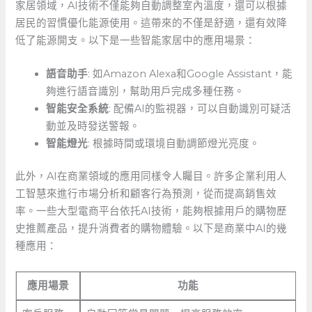
家居領域，AI技術不僅能夠自動調整室內溫度，還可以根據
居民的習慣優化能源使用。這帶來的不僅是舒適，還有效降
低了能源開支。以下是一些智能家居中的應用場景：
語音助手
: 如Amazon ‌Alexa和Google Assistant，能
夠進行語音識別，幫助用戶完成多種任務。
智能安全系統
: 配備AI的監視器，可以自動識別可疑活
動並及時發送警報。
智能燈光
: 根據時間或環境自動調節燈光亮度。
此外，AI在商業領域的應用同樣令人矚目。許多企業利用人
工智慧來進行市場分析和顧客行為預測，從而提高銷售效
率。一些大型電商平台依托AI技術，能夠根據用戶的購物歷
史推薦產品，提升消費者的購物體驗。以下是商業中AI的幾
種應用：
應用場景
功能