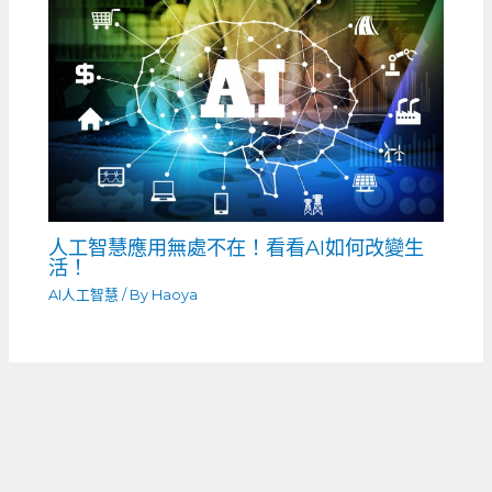
人工智慧應用無處不在！看看AI如何改變生
活！
AI人工智慧
/ By
Haoya