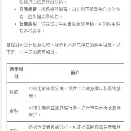
根據這些信息作出決策。
自我學習：
透過機器學習，AI能夠不斷改善自身的表
現，逐步提高準確性。
智能應用：
從語音助手到自動駕駛車輛，AI的應用遍
及各行各業。
當探討AI是什麼意思時，我們也不能忽視它的應用場景。以
下是一些主要的應用領域：
應用領
簡介
域
AI被用於診斷疾病、個性化治療方案以及藥物發
醫療
現。
AI技術能夠監測詐騙行為、進行市場分析及風險
金融
管理。
透過消費者數據分析，AI能提高顧客滿意度和營
零售