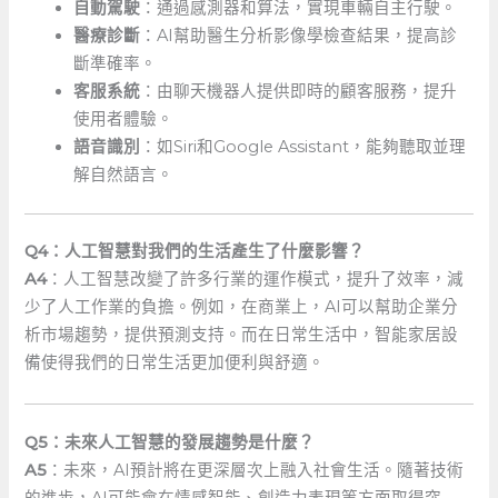
自動駕駛
：通過感測器和算法，實現車輛自主行駛。 ‍
醫療診斷
：AI幫助醫生分析影像學檢查結果，提高診
斷準確率。
客服系統
：由聊天機器人提供即時的顧客服務，提升
使用者體驗。
語音識別
：如Siri和Google Assistant，能夠聽取並理
解自然語言。
Q4：人工智慧對我們的生活產生了什麼影響？
A4
：人工智慧改變了許多行業的運作模式，提升了效率，減
少了人工作業的負擔。例如，在商業上，AI可以幫助企業分
析市場趨勢，提供預測支持。而在日常生活中，智能家居設
備使得我們的日常生活更加便利與舒適。
Q5：未來人工智慧的發展趨勢是什麼？
A5
：未來，AI預計將在更深層次上融入社會生活。隨著技術
的進步，AI可能會在情感智能、創造力表現等方面取得突