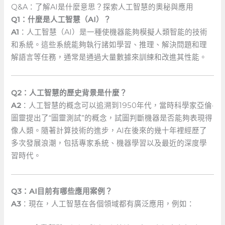
Q&A：了解AI是什麼意思？探索人工智慧的奧秘與應用
Q1：什麼是人工智慧（AI）？
A1
：人工智慧（AI）是一種使機器能夠模擬人類智能的技術
和系統。這些系統能夠執行諸如學習、推理、解決問題和理
解語言等任務，通常是通過大量數據來訓練和改進其性能。
Q2：人工智慧的歷史背景是什麼？
A2
：人工智慧的概念可以追溯到1950年代，當時科學家亞倫·
圖靈提出了“圖靈測試”的概念，試圖判斷機器是否能夠表現得
像人類。隨著計算技術的進步，AI在後來的幾十年裡經歷了
多次發展浪潮，包括專家系統、機器學習以及最近的深度學
習時代。
Q3：AI目前有哪些應用案例？
A3
：現在，人工智慧在各個領域都有廣泛應用，例如：⁤