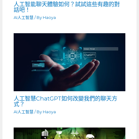
人工智能聊天體驗如何？試試這些有趣的對
話吧！
AI人工智慧
/ By
Haoya
人工智慧ChatGPT如何改變我們的聊天方
式？
AI人工智慧
/ By
Haoya