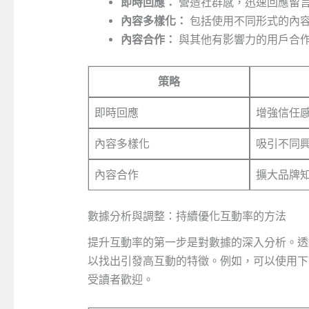
即時回應：
營造社群感，迅速回應留
內容多樣化：
包括使用不同形式的內容
內容合作：
與其他有影響力的用戶合
策略
即時回應
增強信任
內容多樣化
吸引不同
內容合作
擴大品牌
數據分析與調整：持續優化互動率的方法
提升互動率的第一步是對數據的深入分析。透
以找出引發高互動的特徵。例如，可以使用下
受讀者歡迎。