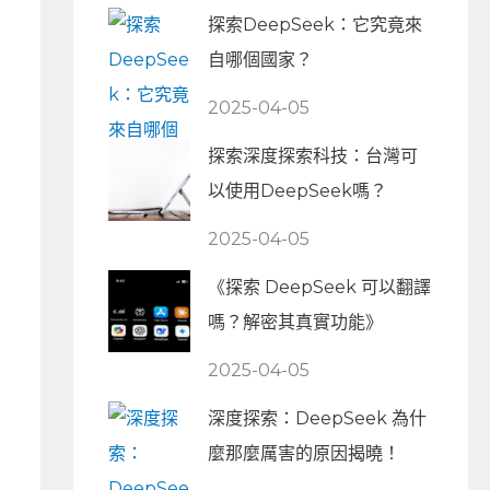
探索DeepSeek：它究竟來
自哪個國家？
2025-04-05
探索深度探索科技：台灣可
以使用DeepSeek嗎？
2025-04-05
《探索 DeepSeek 可以翻譯
嗎？解密其真實功能》
2025-04-05
深度探索：DeepSeek 為什
麼那麼厲害的原因揭曉！