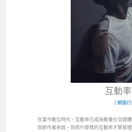
互動率
/
網路行
在當今數位時代，互動率已成為衡量社交媒體
容創作者來說，到底什麼樣的互動率才算是理