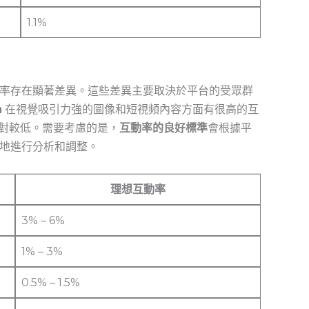
1.1%
率存在顯著差異。這些差異主要取決於平台的受眾群
m
在視覺吸引力強的圖像和短視頻內容方面有很高的互
對較低。需要考慮的是，
互動率的良好標準
會根據平
地進行分析和調整。
理想互動率
3% – 6%
1% – 3%
0.5% – 1.5%