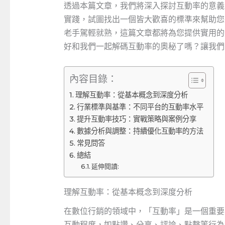
透過本篇文章，我們將深入探討互動率的意義
實踐，試圖找出一個皆大歡喜的標準來幫助您
老手駕輕就熟，這篇文章都將為您提供實用的
好和我們一起解碼互動率的奧秘了嗎？讓我們
內容目錄：
理解互動率：從基本概念到深度分析
行業標準與基準：不同平台的互動率水平
提升互動率技巧：實戰策略與案例分享
數據分析與調整：持續優化互動率的方法
常見問答
總結
延伸閱讀:
理解互動率：從基本概念到深度分析
在數位行銷的領域中，「互動率」是一個重要
互動程度，如點讚、分享、評論、點擊等行為