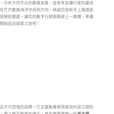
，分析不同平台的數據差異，並參考各種行業的最佳
在茫茫數據海洋中找到方向。無論您是新手上路還是
見解和靈感，讓您的數字行銷策略更上一層樓。準備
開始這段探索之旅吧！
且不可忽視的指標。它主要衡量使用者與內容之間的
。要了解互動率的優劣，首先需要掌握一些
基本概