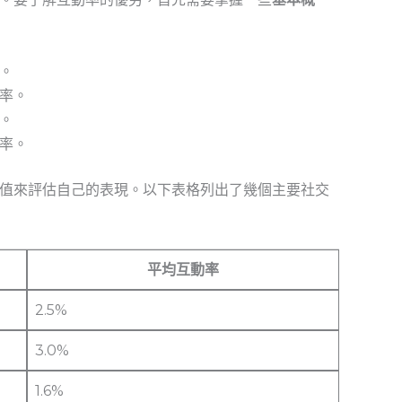
。
率。
。
率。
值來評估自己的表現。以下表格列出了幾個主要社交
平均互動率
2.5%
3.0%
1.6%