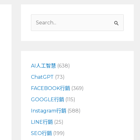
搜
尋
關
鍵
字
AI人工智慧
(638)
:
ChatGPT
(73)
FACEBOOK行銷
(369)
GOOGLE行銷
(115)
Instagram行銷
(588)
LINE行銷
(25)
SEO行銷
(199)