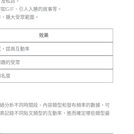
言及私訊。
如GIF、引人入勝的故事等。
作，擴大受眾範圍。
效果
感，提高互動率
興趣的受眾
知名度
過分析不同時間段、內容類型和發布頻率的數據，可
表記錄不同貼文類型的互動率，進而確定哪些類型最