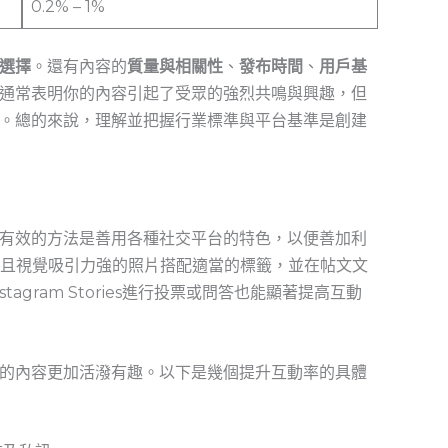
0.2% – 1%
選擇
。還有內容的
質量與相關性
、
發布時間
、
用戶基
通常表明你的內容引起了受眾的強烈共鳴與興趣，但
。總的來說，理解並把握行業標準與平台基準是創建
有效的方法是善用各種社交平台的特色，以便善加利
有內涵且視覺吸引力強的照片搭配適當的標籤，並在帖文文
agram Stories進行投票或問答也能顯著提高互動
的內容更加活潑有趣。以下是幾個提升互動率的具體