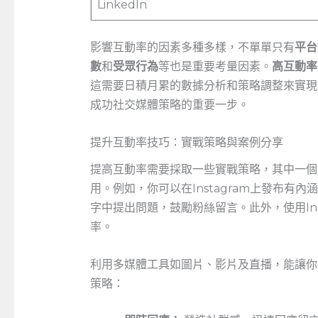
LinkedIn
影響互動率的因素多種多樣，不單單只有
平台
數
和
受眾行為
等也是重要考量因素。
高互動率
這需要日積月累的數據分析和策略調整來實現
成功社交媒體策略的重要一步。
提升互動率技巧：實戰策略與案例分享
提高互動率需要採取一些實戰策略，其中一個
用。例如，你可以在Instagram上發布
字中提出問題，鼓勵粉絲留言。此外，使用Inst
率。
利用多媒體工具如圖片、影片及直播，能讓你
策略：