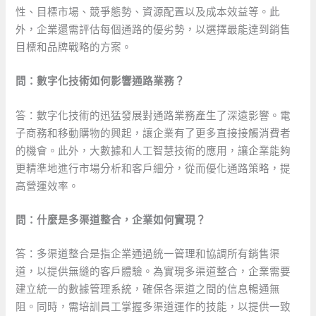
性、目標市場、競爭態勢、資源配置以及成本效益等。此
外，企業還需評估每個通路的優劣勢，以選擇最能達到銷售
目標和品牌戰略的方案。
問：數字化技術如何影響通路業務？
答：數字化技術的迅猛發展對通路業務產生了深遠影響。電
子商務和移動購物的興起，讓企業有了更多直接接觸消費者
的機會。此外，大數據和人工智慧技術的應用，讓企業能夠
更精準地進行市場分析和客戶細分，從而優化通路策略，提
高營運效率。
問：什麼是多渠道整合，企業如何實現？
答：多渠道整合是指企業通過統一管理和協調所有銷售渠
道，以提供無縫的客戶體驗。為實現多渠道整合，企業需要
建立統一的數據管理系統，確保各渠道之間的信息暢通無
阻。同時，需培訓員工掌握多渠道運作的技能，以提供一致