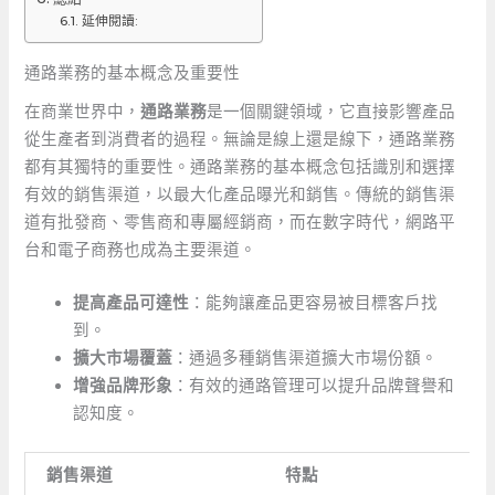
延伸閱讀:
通路業務的基本概念及重要性
在商業世界中，
通路業務
是一個關鍵領域，它直接影響產品
從生產者到消費者的過程。無論是線上還是線下，通路業務
都有其獨特的重要性。通路業務的基本概念包括識別和選擇
有效的銷售渠道，以最大化產品曝光和銷售。傳統的銷售渠
道有批發商、零售商和專屬經銷商，而在數字時代，網路平
台和電子商務也成為主要渠道。
提高產品可達性
：能夠讓產品更容易被目標客戶找
到。
擴大市場覆蓋
：通過多種銷售渠道擴大市場份額。
增強品牌形象
：有效的通路管理可以提升品牌聲譽和
認知度。
銷售渠道
特點