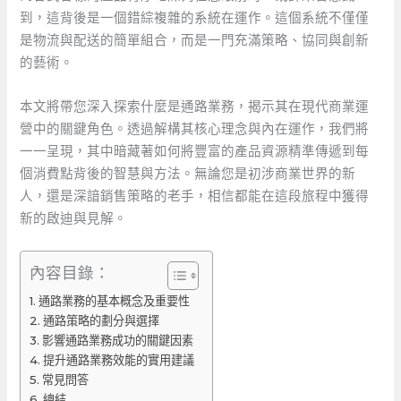
到，這背後是一個錯綜複雜的系統在運作。這個系統不僅僅
是物流與配送的簡單組合，而是一門充滿策略、協同與創新
的藝術。
本文將帶您深入探索什麼是通路業務，揭示其在現代商業運
營中的關鍵角色。透過解構其核心理念與內在運作，我們將
一一呈現，其中暗藏著如何將豐富的產品資源精準傳遞到每
個消費點背後的智慧與方法。無論您是初涉商業世界的新
人，還是深諳銷售策略的老手，相信都能在這段旅程中獲得
新的啟迪與見解。
內容目錄：
通路業務的基本概念及重要性
通路策略的劃分與選擇
影響通路業務成功的關鍵因素
提升通路業務效能的實用建議
常見問答
總結