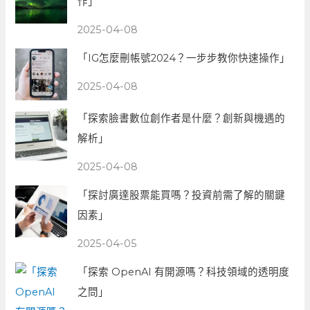
作」
2025-04-08
「IG怎麼刪帳號2024？一步步教你快速操作」
2025-04-08
「探索臉書數位創作者是什麼？創新與機遇的
解析」
2025-04-08
「探討廣達股票能買嗎？投資前需了解的關鍵
因素」
2025-04-05
「探索 OpenAI 有開源嗎？科技領域的透明度
之問」