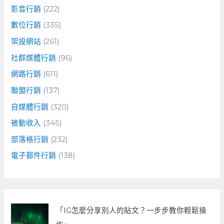
影音行銷
(222)
數位行銷
(335)
架設網站
(261)
社群媒體行銷
(96)
網路行銷
(611)
聯盟行銷
(137)
自媒體行銷
(320)
被動收入
(345)
部落格行銷
(232)
電子郵件行銷
(138)
「IG怎麼分享別人的貼文？一步步教你輕鬆操