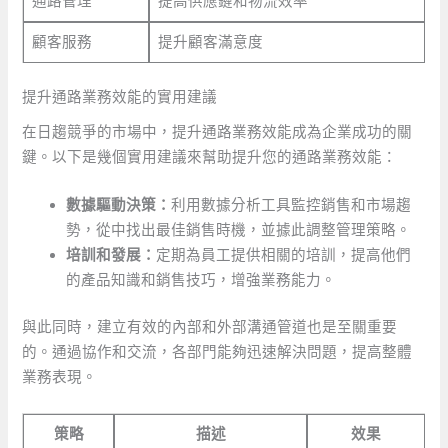
通路管理
提高供應鏈和物流效率
顧客服務
提升顧客滿意度
提升通路業務效能的實用建議
在日趨競爭的市場中，提升通路業務效能成為企業成功的關
鍵。以下是幾個實用建議來幫助提升您的通路業務效能：
數據驅動決策：
利用數據分析工具監控銷售和市場趨
勢，從中找出最佳銷售時機，並據此調整管理策略。
培訓和發展：
定期為員工提供相關的培訓，提高他們
的產品知識和銷售技巧，增強業務能力。
與此同時，建立有效的內部和外部溝通管道也是至關重要
的。通過協作和交流，各部門能夠迅速解決問題，提高整體
業務表現。
策略
描述
效果