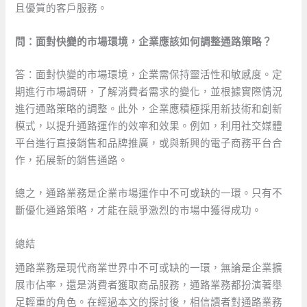
且優質的客戶服務。
問：面對快變的市場環境，企業應該如何調整通路策略？
答：面對快變的市場環境，企業需保持靈活性和敏感度。定
期進行市場調研，了解消費者需求的變化，並根據實際情況
進行通路策略的調整。此外，企業應積極採用新技術和創新
模式，以提升通路運作的效率和效果。例如，利用社交媒體
平台進行直接銷售和品牌推廣，或與新興的電子商務平台合
作，拓展新的銷售通路。
總之，通路業務是企業市場運作中不可或缺的一環。只有不
斷優化通路策略，才能在競爭激烈的市場中獲得成功。 ​
總結
通路業務是現代商業世界中不可或缺的一環，無論是企業擴
展市佔率，還是消費者獲取商品服務，通路業務都扮演著舉
足輕重的角色。在經過本文的探討後，相信讀者對通路業務