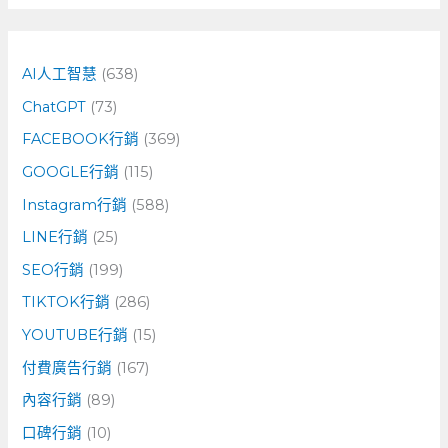
關
鍵
字
AI人工智慧
(638)
:
ChatGPT
(73)
FACEBOOK行銷
(369)
GOOGLE行銷
(115)
Instagram行銷
(588)
LINE行銷
(25)
SEO行銷
(199)
TIKTOK行銷
(286)
YOUTUBE行銷
(15)
付費廣告行銷
(167)
內容行銷
(89)
口碑行銷
(10)