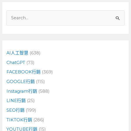
搜
尋
關
鍵
字
AI人工智慧
(638)
:
ChatGPT
(73)
FACEBOOK行銷
(369)
GOOGLE行銷
(115)
Instagram行銷
(588)
LINE行銷
(25)
SEO行銷
(199)
TIKTOK行銷
(286)
YOUTUBE行銷
(15)