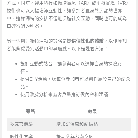
方式。同時，運用科技如擴增實境（AR）或虛擬實境（VR）
技術也可以大幅增添互動性，讓參加者置身於另類的世界
中。這樣獨特的安排不僅能促進社交互動，同時也可能成為
口碑行銷的利器。
另一個創造獨特活動的策略是
提供個性化的體驗
，以便參加
者能夠感受到活動中的專屬感。以下是幾個方法：
設計互動式站台，讓參與者可以選擇自身的探險路
徑。
提供DIY活動，讓每位參加者可以創作屬於自己的紀念
品。
使用數據分析來為客戶量身訂做內容和建議。
策略
效果
多感官體驗
增加沉浸感和記憶點
個性化方案
提高參與者滿意度