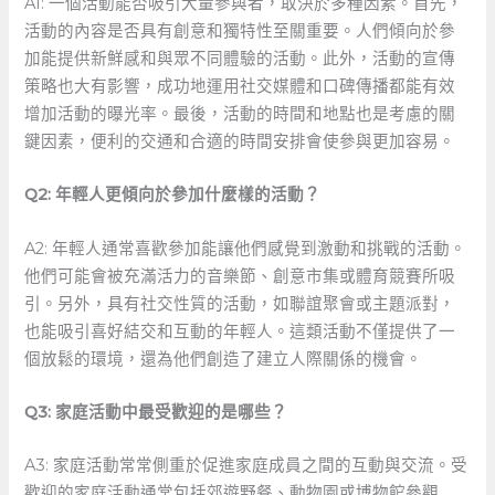
A1: 一個活動能否吸引大量參與者，取決於多種因素。首先，
活動的內容是否具有創意和獨特性至關重要。人們傾向於參
加能提供新鮮感和與眾不同體驗的活動。此外，活動的宣傳
策略也大有影響，成功地運用社交媒體和口碑傳播都能有效
增加活動的曝光率。最後，活動的時間和地點也是考慮的關
鍵因素，便利的交通和合適的時間安排會使參與更加容易。
Q2: 年輕人更傾向於參加什麼樣的活動？
A2: 年輕人通常喜歡參加能讓他們感覺到激動和挑戰的活動。
他們可能會被充滿活力的音樂節、創意市集或體育競賽所吸
引。另外，具有社交性質的活動，如聯誼聚會或主題派對，
也能吸引喜好結交和互動的年輕人。這類活動不僅提供了一
個放鬆的環境，還為他們創造了建立人際關係的機會。
Q3: 家庭活動中最受歡迎的是哪些？
A3: 家庭活動常常側重於促進家庭成員之間的互動與交流。受
歡迎的家庭活動通常包括郊遊野餐、動物園或博物館參觀