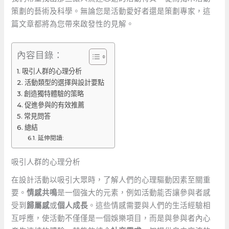
策劃的藝術及科學。無論您是活動愛好者還是策劃專家，這
篇文章都將為您帶來啟發性的見解。
內容目錄：
吸引人群的心理分析
活動類型的選擇與設計要點
創造獨特體驗的策略
促進參與的有效推薦
常見問答
總結
延伸閱讀:
吸引人群的心理分析
在設計活動以吸引大眾時，了解人們的心理驅動因素至關重
要。
情感共鳴
是一個強大的元素，例如活動能否讓參與者感
受到
歸屬感
或
個人成長
。這些情感需要與人們的生活經驗相
互呼應，使活動不僅僅是一個娛樂項目，而是與參與者內心