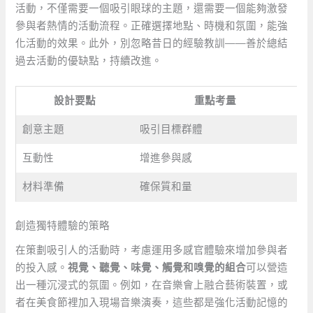
活動，不僅需要一個吸引眼球的主題，還需要一個能夠激發
參與者熱情的活動流程。正確選擇地點、時機和氛圍，能強
化活動的效果。此外，別忽略昔日的經驗教訓——善於總結
過去活動的優缺點，持續改進。
設計要點
重點考量
創意主題
吸引目標群體
互動性
增進參與感
材料準備
確保質和量
創造獨特體驗的策略
在策劃吸引人的活動時，考慮運用多感官體驗來增加參與者
的投入感。
視覺、聽覺、味覺、觸覺和嗅覺的組合
可以營造
出一種沉浸式的氛圍。例如，在音樂會上融合藝術裝置，或
者在美食節裡加入現場音樂演奏，這些都是強化活動記憶的