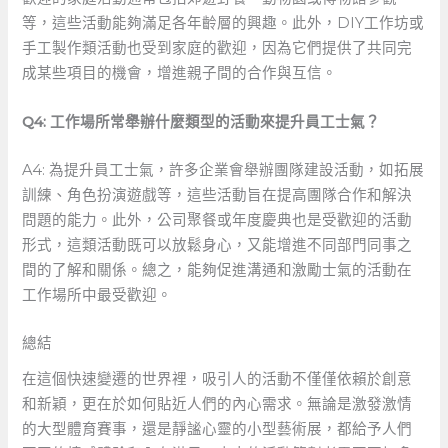
等，這些活動能夠滿足各年齡層的興趣。此外，DIY工作坊或
手工製作類活動也受到家庭的歡迎，因為它們提供了共同完
成某些項目的機會，增進親子間的合作與互信。
Q4: 工作場所常舉辦什麼類型的活動來提升員工士氣？
A4: 為提升員工士氣，許多企業會舉辦團隊建設活動，如拓展
訓練、角色扮演遊戲等，這些活動旨在提高團隊合作和解決
問題的能力。此外，公司聚餐或年度慶典也是受歡迎的活動
形式，這類活動既可以放鬆身心，又能增進不同部門同事之
間的了解和關係。總之，能夠促進溝通和激勵士氣的活動在
工作場所中最受歡迎。
總結
在這個快速變遷的世界裡，吸引人的活動不僅僅依賴於創意
和新穎，更在於如何貼近人們的內心需求。無論是激發激情
的大型體育賽事，還是靜謐心靈的小型藝術展，都給予人們