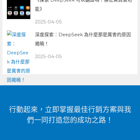
能》
2025-04-05
深度探索：DeepSeek 為什麼那麼厲害的原因
揭曉！
2025-04-05
行動起來，立即掌握最佳行銷方案與我
們一同打造您的成功之路！