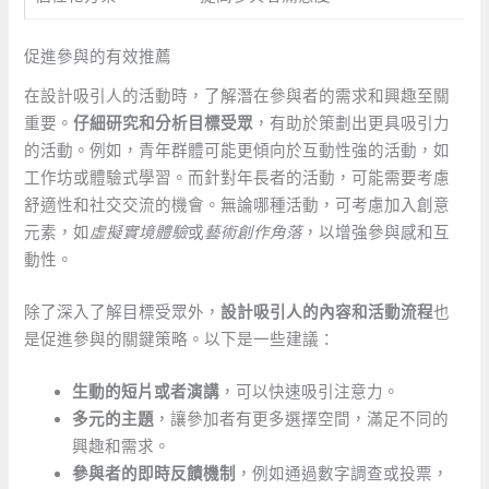
促進參與的有效推薦
在設計吸引人的活動時，了解潛在參與者的需求和興趣至關
重要。
仔細研究和分析目標受眾
，有助於策劃出更具吸引力
的活動。例如，青年群體可能更傾向於互動性強的活動，如
工作坊或體驗式學習。而針對年長者的活動，可能需要考慮
舒適性和社交交流的機會。無論哪種活動，可考慮加入創意
元素，如
虛擬實境體驗
或
藝術創作角落
，以增強參與感和互
動性。
除了深入了解目標受眾外，
設計吸引人的內容和活動流程
也
是促進參與的關鍵策略。以下是一些建議：
生動的短片或者演講
，可以快速吸引注意力。
多元的主題
，讓參加者有更多選擇空間，滿足不同的
興趣和需求。
參與者的即時反饋機制
，例如通過數字調查或投票，