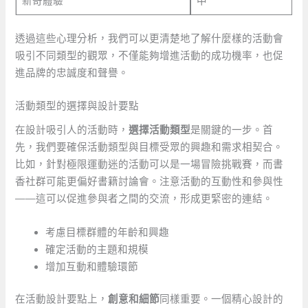
新奇體驗
中
透過這些心理分析，我們可以更清楚地了解什麼樣的活動會
吸引不同類型的觀眾，不僅能夠增進活動的成功機率，也促
進品牌的忠誠度和聲譽。
活動類型的選擇與設計要點
在設計吸引人的活動時，
選擇活動類型
是關鍵的一步。首
先，我們要確保活動類型與目標受眾的興趣和需求相契合。
比如，針對極限運動迷的活動可以是一場冒險挑戰賽，而書
香社群可能更偏好書籍討論會。注意活動的互動性和參與性
——這可以促進參與者之間的交流，形成更緊密的連結。
考慮目標群體的年齡和興趣
確定活動的主題和規模
增加互動和體驗環節
在活動設計要點上，
創意和細節
同樣重要。一個精心設計的