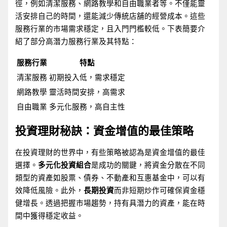
徑，例如清潔服務、網路教學和自由職業者等。不僅能靈
活安排自己的時間，還能減少傳統店舖的經營成本。這些
服務行業的市場需求穩定，且入門門檻較低。下表簡要介
紹了部分高潛力服務行業及其特點：
服務行業
特點
清潔服務
初期投入低，需求穩定
網路教學
靈活時間安排，高需求
自由職業
多元化服務，高自主性
投資理財秘訣：資金增值的最佳策略
在投資理財的世界中，有些策略被認為是資金增值的最佳
選擇。
多元化投資組合
是成功的關鍵，將資金分散在不同
類型的資產如股票、債券、不動產和互惠基金中，可以有
效降低風險。此外，
長期投資
而非短期炒作可確保資金穩
健增長。透過把握市場趨勢，持有具潛力的資產，能在時
間中獲得穩定收益。