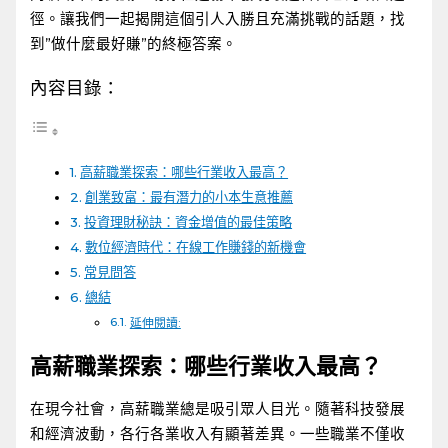
徑。讓我們一起揭開這個引人入勝且充滿挑戰的話題，找
到”做什麼最好賺”的終極答案。
內容目錄：
高薪職業探索：哪些行業收入最高？
創業致富：最有潛力的小本生意推薦
投資理財秘訣：資金增值的最佳策略
數位經濟時代：在線工作賺錢的新機會
常見問答
總結
延伸閱讀:
高薪職業探索：哪些行業收入最高？
在現今社會，高薪職業總是吸引眾人目光。隨著科技發展
和經濟波動，各行各業收入有顯著差異。一些職業不僅收