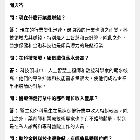
問與答
問：現在什麼行業最賺錢？
答：
現在的行業變化迅速，最賺錢的行業也隨之而變。科
技領域尤其賺錢，特別是人工智慧和云計算。除此之外，
醫療保健和金融科技也是頗具潛力的賺錢行業。
問：在科技領域，哪個職位薪水最高？
答：
科技領域中，人工智慧工程師和數據科學家的薪水較
高。他們的專業知識和技能需求量很大，使他們成為企業
爭相聘請的對象。
問：醫療保健行業中的哪些職位收入豐厚？
答：
醫生和外科醫生在醫療保健行業中收入相對較高。除
此之外，藥劑師和醫療技術專家也享有不錯的薪酬，特別
是在私人診所和專科醫院工作的人員。
問：聽說金融科技也很賺錢，有哪些具體職位呢？