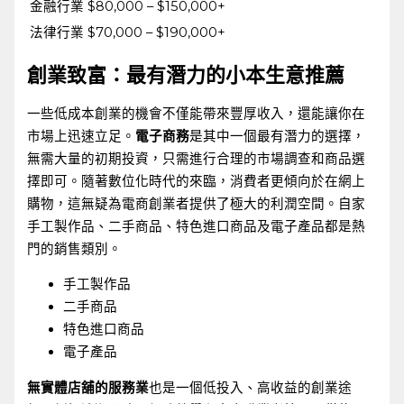
金融行業
$80,000 – $150,000+
法律行業
$70,000 – ⁢$190,000+
創業致富：最有潛力的小本生意推薦
一些低成本創業的機會不僅能帶來豐厚收入，還能讓你在
市場上迅速立足。
電子商務
是其中一個最有潛力的選擇，
無需大量的初期投資，只需進行合理的市場調查和商品選
擇即可。隨著數位化時代的來臨，消費者更傾向於在網上
購物，這無疑為電商創業者提供了極大的利潤空間。自家
手工製作品、二手商品、特色進口商品及電子產品都是熱
門的銷售類別。
手工製作品
二手商品
特色進口商品
電子產品
無實體店舖的服務業
也是一個低投入、高收益的創業途