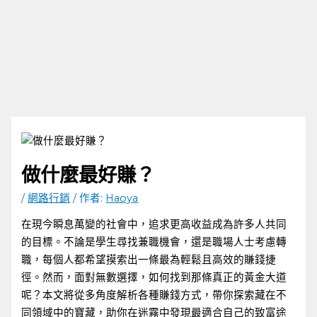
做什麼最好賺？
/
網路行銷
/ 作者:
Haoya
在現今瞬息萬變的社會中，追求更高收益成為許多人共同
的目標。不論是學生尋找兼職機會，還是職場人士考慮轉
職，每個人都希望摸索出一條最為輕鬆且高效的賺錢捷
徑。然而，面對無數選擇，如何找到那條真正的黃金大道
呢？本文將從多角度解析各種賺錢方式，帶你探索藏在不
同領域中的寶藏，助你在迷霧中發現最適合自己的致富途