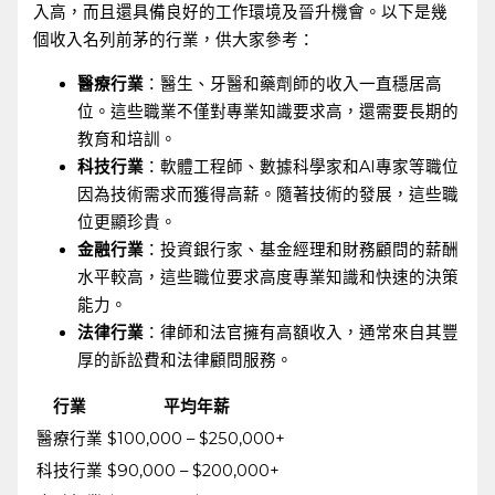
入高，而且還具備良好的工作環境及晉升機會。以下是幾
個收入名列前茅的行業，供大家參考：
醫療行業
：醫生、牙醫和藥劑師的收入一直穩居高
位。這些職業不僅對專業知識要求高，還需要長期的
教育和培訓。
科技行業
：軟體工程師、數據科學家和AI專家等職位
因為技術需求而獲得高薪。隨著技術的發展，這些職
位更顯珍貴。
金融行業
：投資銀行家、基金經理和財務顧問的薪酬
水平較高，這些職位要求高度專業知識和快速的決策
能力。
法律行業
：律師和法官擁有高額收入，通常來自其豐
厚的訴訟費和法律顧問服務。
行業
平均年薪
醫療行業
$100,000⁤ – $250,000+
科技行業
$90,000 – $200,000+