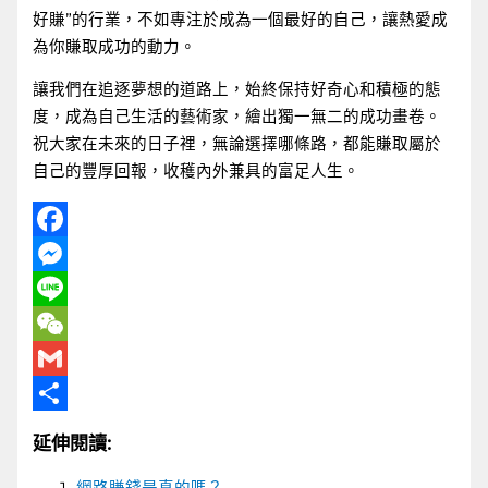
好賺”的行業，不如專注於成為一個最好的自己，讓熱愛成
為你賺取成功的動力。
讓我們在追逐夢想的道路上，始終保持好奇心和積極的態
度，成為自己生活的藝術家，繪出獨一無二的成功畫卷。
祝大家在未來的日子裡，無論選擇哪條路，都能賺取屬於
自己的豐厚回報，收穫內外兼具的富足人生。
Facebook
Messenger
Line
WeChat
Gmail
分
延伸閱讀:
享