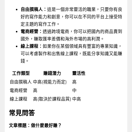
自由撰稿人：
這是一個非常靈活的職業，只要你有良
好的寫作能力和創意，你可以在不同的平台上接受特
定主題的寫作工作。
電商經營：
透過跨境電商，你可以把國內的商品賣到
國外，賺取匯率差價和海外市場的高利潤。
線上課程：
如果你在某個領域具有豐富的專業知識，
可以考慮製作和出售線上課程，既能分享知識又能賺
錢。
工作類型
賺錢潛力
靈活性
自由撰稿人
中高(視能力而定)
高
電商經營
高
中
線上課程
高(取決於課程品質)
中高
常見問答
文章標題：做什麼最好賺？