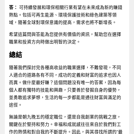
答：
可持續發展和環保相關行業有望在未來成為新的賺錢
熱點。包括可再生能源、環境保護技術和綠色建築等領
域，隨著全球對環保意識的提高，需求也將不斷增長。
希望這篇問與答能為您提供有價值的資訊，幫助您在選擇
職業和投資方向時做出明智的決定。
總結
隨著我們探討完各種高收益的職業選擇，不難發現，不同
人適合的道路各有不同，成功的定義和財富的追求也因人
而異。做什麼最好賺？這個問題沒有唯一的答案，因為每
個人都有獨特的技能和興趣，只要善於發掘自身的優勢，
並勇敢追求夢想，生活的每一步都能是通往財富與滿足的
途徑。
無論是朝九晚五的穩定職位，還是自我創業的挑戰之旅，
關鍵在於堅持和努力。幸福和成就感往往來自於我們對工
作的熱情和對自我的不斷提升。因此，與其尋找所謂的“最