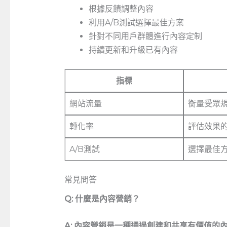
根據反饋調整內容
利用A/B測試選擇最佳方案
針對不同用戶群體進行內容定制
持續更新和升級已有內容
指標
網站流量
衡量受眾
轉化率
評估效果
A/B測試
選擇最佳
常見問答
Q: 什麼是內容營銷？
A: 內容營銷是一種通過創建和共享有價值