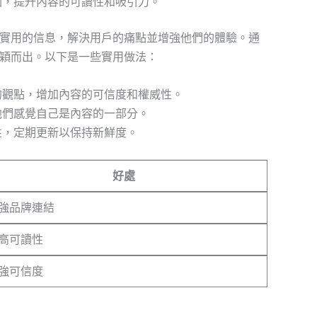
圖，提升內容的可讀性和吸引力。
實用的信息，解決用戶的痛點並增強他們的體驗。通
穎而出。以下是一些實用做法：
的觀點，增加內容的可信度和權威性。
他們感覺自己是內容的一部分。
性，定期更新以保持新鮮度。
好處
強品牌連結
高可讀性
強可信度