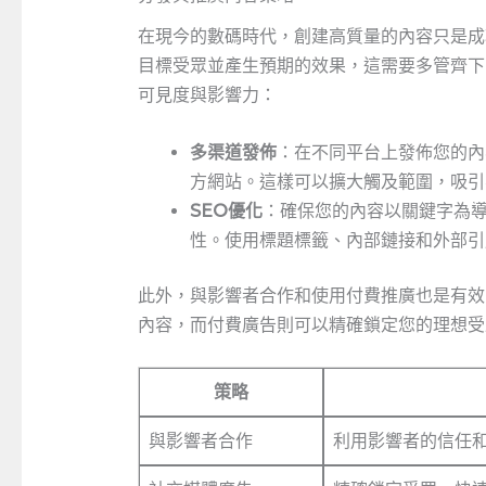
在現今的數碼時代，創建高質量的內容只是成
目標受眾並產生預期的效果，這需要多管齊下
可見度與影響力：
多渠道發佈
：在不同平台上發佈您的內
方網站。這樣可以擴大觸及範圍，吸引
SEO優化
：確保您的內容以關鍵字為
性。使用標題標籤、內部鏈接和外部引
此外，與影響者合作和使用付費推廣也是有效
內容，而付費廣告則可以精確鎖定您的理想受
策略
與影響者合作
利用影響者的信任