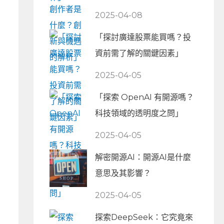
2025-04-08
「探討廣達股票能買嗎？投
資前需了解的關鍵因素」
2025-04-05
「探索 OpenAI 有開源嗎？
科技領域的透明度之問」
2025-04-05
解密開源AI：開源AI是什麼
意思及其影響？
2025-04-05
探索DeepSeek：它究竟來