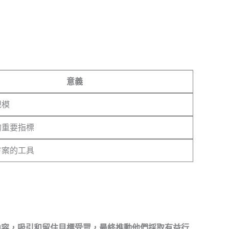
意義
規模
的重要指標
方案的工具
的內容，吸引和留住目標受眾，最終推動他們採取有益行