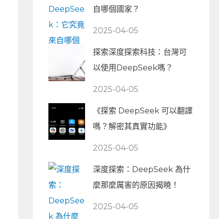
自哪個國家？
2025-04-05
探索深度探索科技：台灣可
以使用DeepSeek嗎？
2025-04-05
《探索 DeepSeek 可以翻譯
嗎？解密其真實功能》
2025-04-05
深度探索：DeepSeek 為什
麼那麼厲害的原因揭曉！
2025-04-05