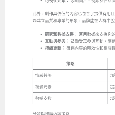
可視化元素：
添加圖片、視頻及信息
此外，創作具價值的內容也包含了提供有用且
過建立品質和專業的形象，品牌能在人群中脫
研究和數據支撐：
運用數據來支撐你
互動與參與：
鼓勵受眾參與互動，讓
持續更新：
確保內容的時效性和相關
策略
情感共鳴
加
視覺元素
提
數據支撐
增
分發與推廣內容策略