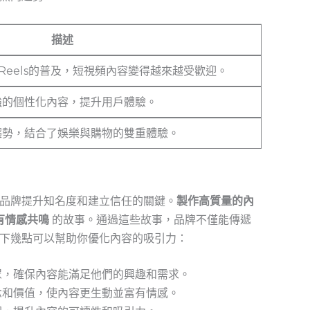
描述
ram⁢ Reels的普及，短視頻內容變得越來越受歡迎。
強的個性化內容，提升用戶體驗。
趨勢，結合了娛樂與購物的雙重體驗。
品牌提升知名度和建立信任的關鍵。
製作高質量的內
有情感共鳴
的故事。通過這些故事，品牌不僅能傳遞
下幾點可以幫助你優化內容的吸引力：
眾，確保內容能滿足他們的興趣和需求。
念和價值，使內容更生動並富有情感。