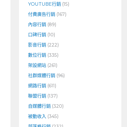
YOUTUBE行銷
(15)
付費廣告行銷
(167)
內容行銷
(89)
口碑行銷
(10)
影音行銷
(222)
數位行銷
(335)
架設網站
(261)
社群媒體行銷
(96)
網路行銷
(611)
聯盟行銷
(137)
自媒體行銷
(320)
被動收入
(345)
部落格行銷
(232)