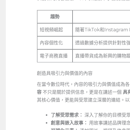
趨勢
短視頻崛起
隨著TikTok和Instag
內容個性化
透過數據分析提供針對性
電子商務直播
直播帶貨成為新興的購物
創造具吸引力與價值的內容
在當今數位時代，內容的吸引力與價值成為各
容
不只是關於提供信息，更是在講述一個
具
其核心價值，更能與受眾建立深層的連結。以
了解受眾需求：
深入了解你的目標受
創意與嵌入故事：
用故事講述品牌理