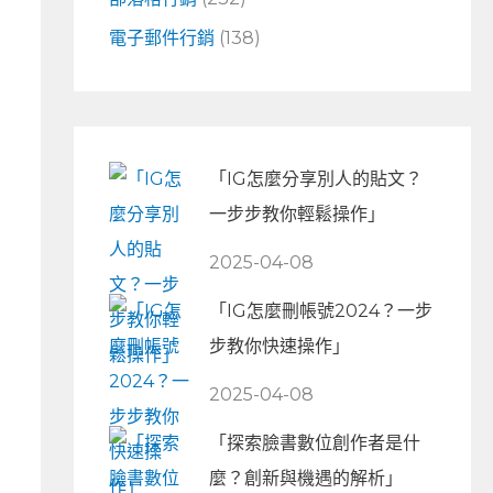
電子郵件行銷
(138)
「IG怎麼分享別人的貼文？
一步步教你輕鬆操作」
2025-04-08
「IG怎麼刪帳號2024？一步
步教你快速操作」
2025-04-08
「探索臉書數位創作者是什
麼？創新與機遇的解析」