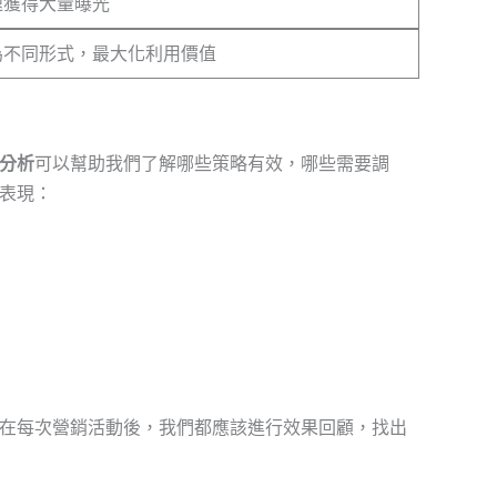
速獲得大量曝光
為不同形式，最大化利用價值
分析
可以幫助我們了解哪些策略有效，哪些需要調
表現：
在每次營銷活動後，我們都應該進行效果回顧，找出