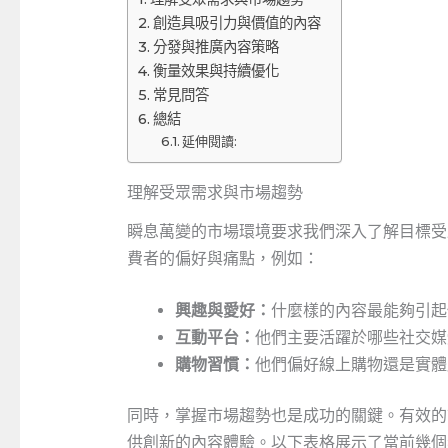
創造具吸引力與價值的內容
分發與推廣內容策略
衡量效果與持續優化
常見問答
總結
延伸閱讀:
理解受眾需求與市場趨勢
瞬息萬變的市場環境要求我們深入了解目標受
費者的偏好與痛點，例如：
興趣與愛好：
什麼樣的內容最能夠引起
互動平台：
他們主要活躍於哪些社交媒體平台
購物習慣：
他們偏好線上購物還是實體
同時，掌握市場趨勢也是成功的關鍵。有效的
供創新的內容體驗。以下表格展示了當前幾個