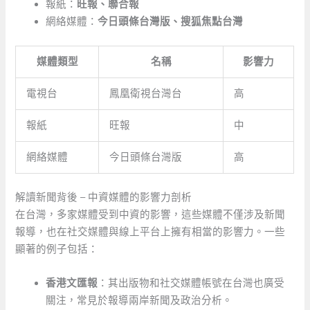
報紙：
旺報、聯合報
網絡媒體：
今日頭條台灣版、搜狐焦點台灣
媒體類型
名稱
影響力
電視台
鳳凰衛視台灣台
高
報紙
旺報
中
網絡媒體
今日頭條台灣版
高
解讀新聞背後 – ⁢中資媒體的影響力剖析
在台灣，多家媒體受到中資的影響，這些媒體不僅涉及新聞
報導，也在社交媒體與線上平台上擁有相當的影響力。一些
顯著的例子包括：
香港文匯報
：其出版物和社交媒體帳號在台灣也廣受
關注，常見於報導兩岸新聞及政治分析。