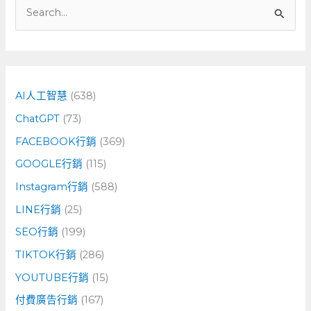
搜
尋
關
鍵
字
AI人工智慧
(638)
:
ChatGPT
(73)
FACEBOOK行銷
(369)
GOOGLE行銷
(115)
Instagram行銷
(588)
LINE行銷
(25)
SEO行銷
(199)
TIKTOK行銷
(286)
YOUTUBE行銷
(15)
付費廣告行銷
(167)