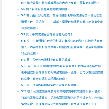
的。這些媒體可能在報導風格和內容上反映中國政府的觀點。
問：台灣有哪些具體的中資媒體？
答：由於涉及敏感，無法具體點名哪些媒體屬於中資或受到
影響。但一般認為，一些報紙、電視台和網路媒體可能會有中資
背景或影響。
問：中資媒體在台灣的影響力如何？
答：中資媒體在台灣的影響力有增強的趨勢。它們透過資金
投入、內容策劃和宣傳策略，試圖塑造社會輿論，甚至影響選舉
和公共政策。
問：我們如何辨別中資媒體的報導？
答：辨別中資媒體的報導可以觀察其新聞內容是否過於偏
袒中國或對台灣的負面報導是否過多。此外，也可以查詢該媒體
的背景、資金來源和管理層的組成。
問：台灣應該如何應對中資媒體的挑戰？
答：台灣應該採取多方面策略應對中資媒體的挑戰。例如，
可加強媒體識讀教育，提高公眾對媒體內容的辨識能力；也可以
強化法規，確保媒體獨立性和透明度，避免外部勢力干預。