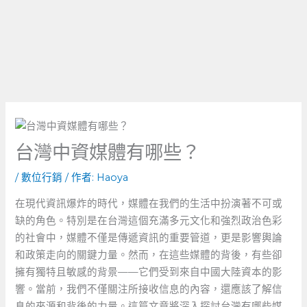
台灣中資媒體有哪些？
/
數位行銷
/ 作者:
Haoya
在現代資訊爆炸的時代，媒體在我們的生活中扮演著不可或
缺的角色。特別是在台灣這個充滿多元文化和強烈政治色彩
的社會中，媒體不僅是傳遞資訊的重要管道，更是影響輿論
和政策走向的關鍵力量。然而，在這些媒體的背後，有些卻
擁有獨特且敏感的背景——它們受到來自中國大陸資本的影
響。當前，我們不僅關注所接收信息的內容，還應該了解信
息的來源和背後的力量。這篇文章將深入探討台灣有哪些媒