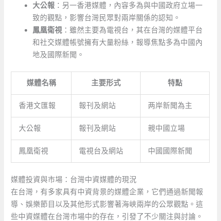
大公報
：另一香港媒體，內容多為與中國政府立場一
致的觀點，影響台灣民眾對兩岸關係的認知。
鳳凰衛視
：雖然主要為電視台，其在台灣的媒體平台
和社交媒體帳號擁有大量粉絲，報導焦點多為中國內
地及國際新聞。
媒體名稱
主要形式
特點
香港文匯報
報刊及網站
两岸新聞為主
大公報
報刊及網站
親中國立場
鳳凰衛視
電視台及網站
中國國際新聞
媒體投資與市場：台灣中資媒體的現況
在台灣，有多家具有中資背景的媒體企業，它們通過新聞報
導、娛樂節目以及其他形式影響著海峽兩岸的公眾觀點。這
些中資媒體在台灣市場中的存在，引發了不少關注與討論。