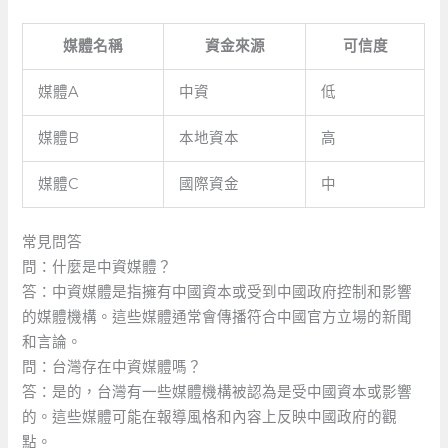
媒體名稱
資金來源
可信度
媒體A
中資
低
媒體B
本地資本
高
媒體C
國際資金
中
常見問答
問：什麼是中資媒體？
答：中資媒體是指擁有中國資本或受到中國政府控制和影響
的媒體機構。這些媒體通常會傳播符合中國官方立場的新聞
和言論。
問：台灣存在中資媒體嗎？
答：是的，台灣有一些媒體機構被認為是受中國資本或影響
的。這些媒體可能在報導風格和內容上反映中國政府的觀
點。