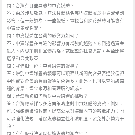
問：台灣有哪些具體的中資媒體？
答：由於涉及敏感，無法具體點名哪些媒體屬於中資或受到
影響。但一般認為，一些報紙、電視台和網路媒體可能會有
中資背景或影響。
問：中資媒體在台灣的影響力如何？
答：中資媒體在台灣的影響力有增強的趨勢。它們透過資金
投入、內容策劃和宣傳策略，試圖塑造社會輿論，甚至影響
選舉和公共政策。
問：我們如何辨別中資媒體的報導？
答：辨別中資媒體的報導可以觀察其新聞內容是否過於偏袒
中國或對台灣的負面報導是否過多。此外，也可以查詢該媒
體的背景、資金來源和管理層的組成。
問：台灣應該如何應對中資媒體的挑戰？
答：台灣應該採取多方面策略應對中資媒體的挑戰。例如，
可加強媒體識讀教育，提高公眾對媒體內容的辨識能力；也
可以強化法規，確保媒體獨立性和透明度，避免外部勢力干
預。
問：有什麼辦法可以保護媒體的獨立性？