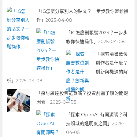
「IG怎麼分享別人的貼文？一步步教你輕鬆操
作」
2025-04-08
「IG怎麼刪帳號2024？一步步
教你快速操作」
2025-04-08
「探索臉書數位
創作者是什麼？
創新與機遇的解
析」
2025-04-08
「探討廣達股票能買嗎？投資前需了解的關鍵
因素」
2025-04-05
「探索 OpenAI 有開源嗎？科
技領域的透明度之問」
2025-
04-05