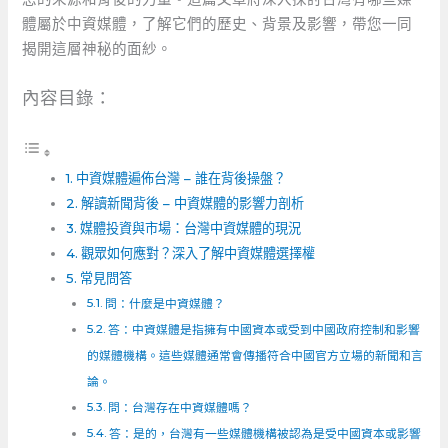
體屬於中資媒體，了解它們的歷史、背景及影響，帶您一同
揭開這層神秘的面紗。
內容目錄：
中資媒體遍佈台灣 – 誰在背後操盤？
解讀新聞背後 – ⁢中資媒體的影響力剖析
媒體投資與市場：台灣中資媒體的現況
觀眾如何應對？深入了解中資媒體選擇權
常見問答
問：什麼是中資媒體？
答：中資媒體是指擁有中國資本或受到中國政府控制和影響
的媒體機構。這些媒體通常會傳播符合中國官方立場的新聞和言
論。
問：台灣存在中資媒體嗎？
答：是的，台灣有一些媒體機構被認為是受中國資本或影響