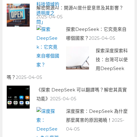
解密開源AI：開源AI是什麼意思及其影響？
2025-04-05
探索DeepSeek：它究竟來自
哪個國家？
2025-04-05
探索深度探索科
技：台灣可以使
用DeepSeek
嗎？
2025-04-05
《探索 DeepSeek 可以翻譯嗎？解密其真實
功能》
2025-04-05
深度探索：DeepSeek 為什麼
那麼厲害的原因揭曉！
2025-
04-05