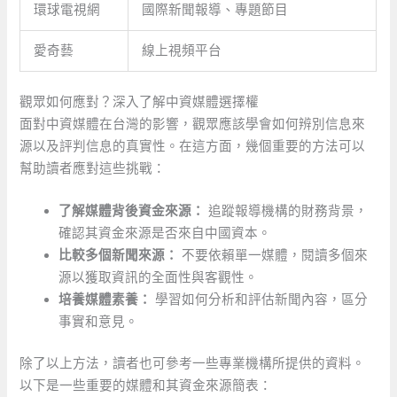
環球電視網
國際新聞報導、專題節目
愛奇藝
線上視頻平台
觀眾如何應對？深入了解中資媒體選擇權
面對中資媒體在台灣的影響，觀眾應該學會如何辨別信息來
源以及評判信息的真實性。在這方面，幾個重要的方法可以
幫助讀者應對這些挑戰：
了解媒體背後資金來源：
追蹤報導機構的財務背景，
確認其資金來源是否來自中國資本。
比較多個新聞來源：
不要依賴單一媒體，閱讀多個來
源以獲取資訊的全面性與客觀性。
培養媒體素養：
學習如何分析和評估新聞內容，區分
事實和意見。
除了以上方法，讀者也可參考一些專業機構所提供的資料。
以下是一些重要的媒體和其資金來源簡表：