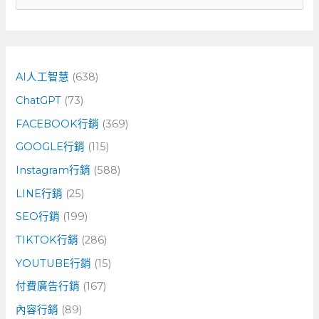
尋
關
鍵
字
AI人工智慧
(638)
:
ChatGPT
(73)
FACEBOOK行銷
(369)
GOOGLE行銷
(115)
Instagram行銷
(588)
LINE行銷
(25)
SEO行銷
(199)
TIKTOK行銷
(286)
YOUTUBE行銷
(15)
付費廣告行銷
(167)
內容行銷
(89)