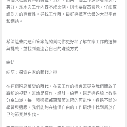
供個人敏感資料的職位。另外，如果一個工作邀約看似過於
美好，薪水與工作內容不成比例，則需要提高警覺，仔細查
證對方的真實性。尋找工作時，最好選擇有信譽的大型平台
和網站。
希望這些問題和答案能夠幫助你更好地了解在家工作的選擇
與挑戰，並找到最適合自己的賺錢方式。
總結
結語：探索在家的賺錢之道
在這個瞬息萬變的時代，在家工作的機會無疑為我們開啟了
嶄新的視野。無論是寫作、設計、編程，還是透過線上教學
分享知識，每一種選擇都蘊藏著無限的可能性。透過不斷的
學習與適應，我們能夠在這個自由的工作環境中找到屬於自
己的節奏與步伐。