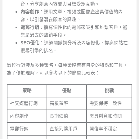
台，分享創意內容並與目標受眾互動。
內容創作
：運用文章、視頻或圖像產出具價值的內
容，以引發潛在顧客的興趣。
電郵行銷
：撰寫個性化的電郵來吸引和維繫客戶，通
常是過去的熱銷手段。
SEO優化
：通過關鍵詞分析及內容優化，提高網站在
搜尋引擎的排名。
數位行銷涉及多種策略，每種策略皆有自身的特點和工具。
為了便於理解，可以參考以下的簡單比較表：
策略
優點
挑戰
社交媒體行銷
高覆蓋率
需要保持一致性
內容創作
長期價值
需具創意和時間
電郵行銷
直接到達用戶
開信率不穩定