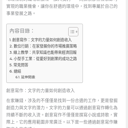
實現的職業機會，讓你在舒適的環境中，找到專屬於自己的
事業發展之路。
內容目錄：
創意寫作：文字的力量如何創造收入
數位行銷：在家發展你的市場推廣策略
線上教學：共享知識也能帶來經濟回報
小型手工業：從愛好到創業的成功之路
常見問答
總結
延伸閱讀:
創意寫作：文字的力量如何創造收入
在家賺錢，涉及的不僅僅是找到一份合適的工作，更是發掘
創造力與文字的潛力。文字的力量可以通過創意寫作轉化為
持續不斷的收入流。創意寫作不僅僅是撰寫小說或詩歌，實
際上，它的應用範圍非常廣泛。以下是一些通過創意寫作賺