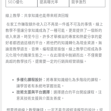
SEO優化
提高曝光率
競爭激烈
線上教學：共享知識也能帶來經濟回報
‍ 在家工作賺取額外收入已不再是一件遙不可及的事情，線上
教學不僅讓分享知識成為了一種可能，更是提供了一個新的
收入來源。時至今日，許多才華橫溢的專家和熱愛分享的愛
好者都透過這樣的平台，將他們的知識轉化為現金資源。無
論是教學語言、音樂、編程還是瑜伽，線上教學已經成為多
元化現今的職業生態之一。在此環境中脫穎而出，不僅需要
高超的教學技巧，還需要一定的行銷與經營頭腦。
多樣化課程設計：
將專業知識細化為多階段的課程，
讓學習者有系統地掌握技能。
技術支援與平台選擇：
選擇適合的平台開設課程，注
意其技術支援與介面友善度。
⁤ 想要透過線上教學賺錢，一定不能忽視經濟模型的設計。從