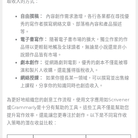
取收入的方式：
自由撰稿：
‍ 內容創作需求激增，各行各業都在尋找優
秀的寫作者撰寫網絡文章、部落格內容和產品描述
等。
電子書寫作：
隨著電子書市場的擴大，獨立作家的作
品得以更輕鬆地觸及全球讀者，無論是小說還是非小
說類作品皆有市場。
劇本創作：
從網路劇到電影，優秀的劇本不僅能被導
演和製片人收購，還能獲得版稅收入。
網絡授課：
‌ 如果你擅長某一領域，可以撰寫並出售線
上課程，分享你的知識同時也創造收入。
為更好地組織您的創意工作流程，使用文字應用如Scrivener
或Grammarly是十分有幫助的工具。這些工具不僅能幫助您
提升寫作效率，還能讓您更專注於創作。以下是不同寫作收
入策略的潛在收益比較：