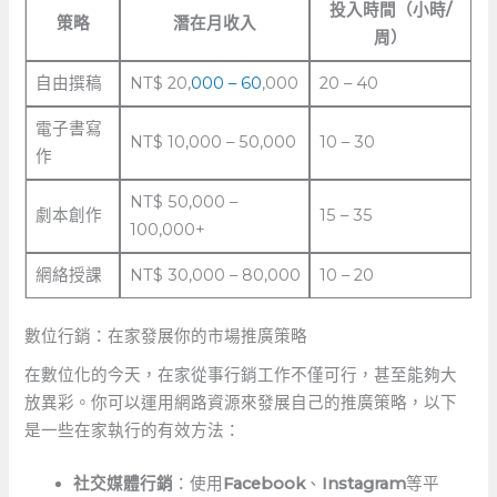
投入時間（小時/
策略
潛在月收入
周）
自由撰稿
NT$ 20,
000 – 60
,000
20 – 40
電子書寫
NT$ 10,000 – ⁣50,000
10 – 30
作
NT$ 50,000 –
劇本創作
15 – 35
‌100,000+
網絡授課
NT$‍ 30,000 – 80,000
10 – 20
數位行銷：在家發展你的市場推廣策略
在數位化的今天，在家從事行銷工作不僅可行，甚至能夠大
放異彩。你可以運用網路資源來發展自己的推廣策略，以下
是一些在家執行的有效方法：
社交媒體行銷
：使用
Facebook
、
Instagram
等平