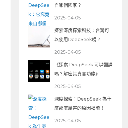
自哪個國家？
2025-04-05
探索深度探索科技：台灣可
以使用DeepSeek嗎？
2025-04-05
《探索 DeepSeek 可以翻譯
嗎？解密其真實功能》
2025-04-05
深度探索：DeepSeek 為什
麼那麼厲害的原因揭曉！
2025-04-05