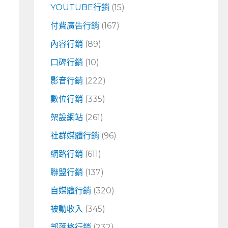
YOUTUBE行銷
(15)
付費廣告行銷
(167)
內容行銷
(89)
口碑行銷
(10)
影音行銷
(222)
數位行銷
(335)
架設網站
(261)
社群媒體行銷
(96)
網路行銷
(611)
聯盟行銷
(137)
自媒體行銷
(320)
被動收入
(345)
部落格行銷
(232)