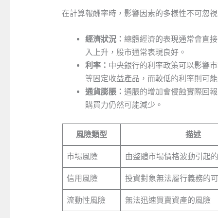
在計算報酬率時，影響因素的多樣性不可忽視
經濟狀況：
總體經濟的表現通常會直接
入上升，股市通常表現良好。
利率：
中央銀行的利率政策可以影響市
等固定收益產品，而較低的利率則可能
通貨膨脹：
通脹的增加會侵蝕實際回報
購買力仍然可能減少。
風險類型
描述
市場風險
由整體市場價格波動引起
信用風險
投資對象無法履行義務的
流動性風險
無法迅速買賣資產的風險