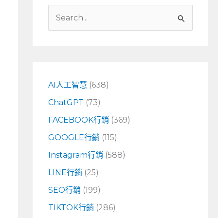
搜
尋
關
鍵
字
AI人工智慧
(638)
:
ChatGPT
(73)
FACEBOOK行銷
(369)
GOOGLE行銷
(115)
Instagram行銷
(588)
LINE行銷
(25)
SEO行銷
(199)
TIKTOK行銷
(286)