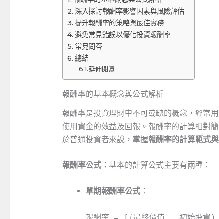
深入探討報酬率影響因素與風險評估
提升報酬率的策略與最佳實務
避免常見錯誤以優化投資報酬率
常見問答
總結
延伸閱讀:
報酬率的基本概念與公式解析
報酬率是投資理財中不可或缺的概念，經常用
使用資金的效益及回報。報酬率的計算相對簡
於普通投資者來說，掌握
報酬率的計算範式與
報酬率公式：
基本的計算公式主要有兩種：
單期報酬率公式
：
報酬率 = [(最終價值 - 初始投資) 