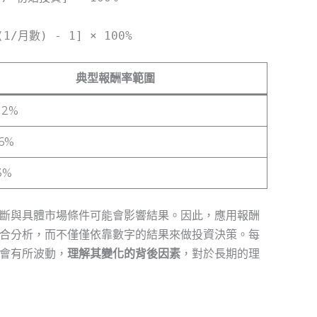
1/月數) - 1] × 100%
典型報酬率範圍
⁤12%
‍6%
 3%
斷與具體市場條件可能會影響結果。因此，應用報酬
合分析，而不僅僅依靠數字的結果來做投資決策。每
會有所波動，
理解其變化的背後因素
，對於長期的理