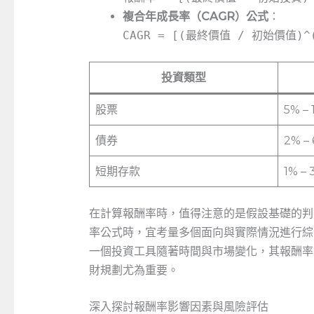
複合年成長率（CAGR）公式
：
CAGR = [(最終價值 / 初始價值)^(
投資類型
股票
5%⁢ – 
債券
2%‍ – 
短期存款
1%‍ –
在計算報酬率時，值得注意的是假設基礎的判
率公式時，宜考量多個面向與實際情況進行綜
一個投資工具隨著時間與市場變化，其報酬率
財規劃尤為重要。
深入探討報酬率影響因素與風險評估