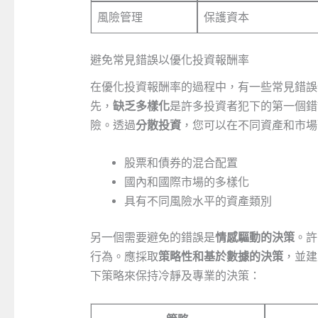
風險管理
保護資本
避免常見錯誤以優化投資報酬率
在優化投資報酬率的過程中，有一些常見錯誤
先，
缺乏多樣化
是許多投資者犯下的第一個錯
險。透過
分散投資
，您可以在不同資產和市場
股票和債券的混合配置
國內和國際市場的多樣化
具有不同風險水平的資產類別
另一個需要避免的錯誤是
情感驅動的決策
。許
行為。應採取
策略性和基於數據的決策
，並建
下策略來保持冷靜及專業的決策：