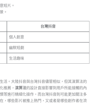
意短片。
景。
台灣抖音
個人創意
幽默短劇
生活趣味
生活。大陸抖音與台灣抖音儘管相似，但其演算法的
化推薦，
演算法
的設計直接影響到用戶所能接觸的內
慣等進行精細化操作，而台灣抖音則可能更加關注多
在，哪些影片被推上熱門，又或者是哪些創作者在流