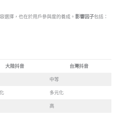
容選擇，也在於用戶參與度的養成。
影響因子
包括：
大陸抖音
台灣抖音
中等
化
多元化
高