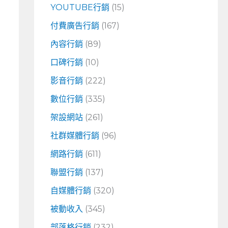
YOUTUBE行銷
(15)
付費廣告行銷
(167)
內容行銷
(89)
口碑行銷
(10)
影音行銷
(222)
數位行銷
(335)
架設網站
(261)
社群媒體行銷
(96)
網路行銷
(611)
聯盟行銷
(137)
自媒體行銷
(320)
被動收入
(345)
部落格行銷
(232)