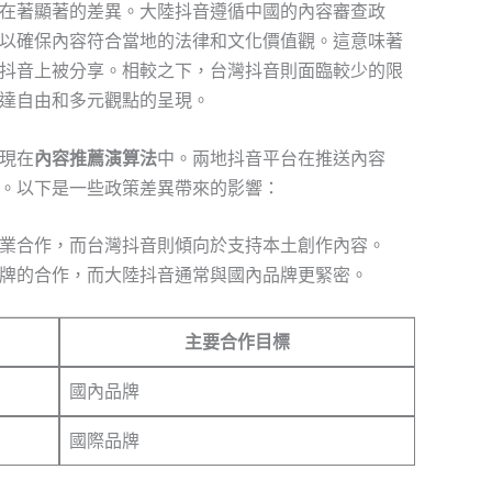
在著顯著的差異。大陸抖音遵循中國的內容審查政
以確保內容符合當地的法律和文化價值觀。這意味著
抖音上被分享。相較之下，台灣抖音則面臨較少的限
達自由和多元觀點的呈現。
現在
內容推薦演算法
中。兩地抖音平台在推送內容
。以下是一些政策差異帶來的影響：
業合作，而台灣抖音則傾向於支持本土創作內容。
牌的合作，而大陸抖音通常與國內品牌更緊密。
主要合作目標
國內品牌
國際品牌