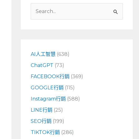
搜
尋
關
鍵
字
AI人工智慧
(638)
:
ChatGPT
(73)
FACEBOOK行銷
(369)
GOOGLE行銷
(115)
Instagram行銷
(588)
LINE行銷
(25)
SEO行銷
(199)
TIKTOK行銷
(286)