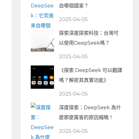
自哪個國家？
2025-04-05
探索深度探索科技：台灣可
以使用DeepSeek嗎？
2025-04-05
《探索 DeepSeek 可以翻譯
嗎？解密其真實功能》
2025-04-05
深度探索：DeepSeek 為什
麼那麼厲害的原因揭曉！
2025-04-05