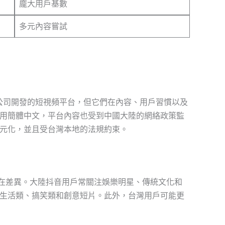
龐大用戶基數
多元內容嘗試
動公司開發的短視頻平台，但它們在內容、用戶習慣以及
用簡體中文，平台內容也受到中國大陸的網絡政策監
元化，並且受台灣本地的法規約束。
存在差異。大陸抖音用戶常關注娛樂明星、傳統文化和
生活類、搞笑類和創意短片。此外，台灣用戶可能更