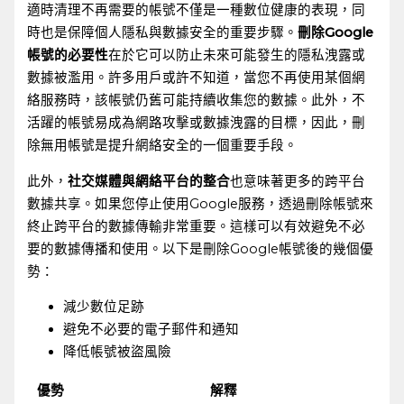
適時清理不再需要的帳號不僅是一種數位健康的表現，同
時也是保障個人隱私與數據安全的重要步驟。
刪除Google
帳號的必要性
在於它可以防止未來可能發生的隱私洩露或
數據被濫用。許多用戶或許不知道，當您不再使用某個網
絡服務時，該帳號仍舊可能持續收集您的數據。此外，不
活躍的帳號易成為網路攻擊或數據洩露的目標，因此，刪
除無用帳號是提升網絡安全的一個重要手段。
此外，
社交媒體與網絡平台的整合
也意味著更多的跨平台
數據共享。如果您停止使用Google服務，透過刪除帳號來
終止跨平台的數據傳輸非常重要。這樣可以有效避免不必
要的數據傳播和使用。以下是刪除Google帳號後的幾個優
勢：
減少數位足跡
避免不必要的電子郵件和通知
降低帳號被盜風險
優勢
解釋