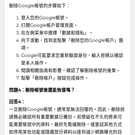
刪除Google帳號的步驟如下：⁤ ​
登入您的Google帳號。
打開Google帳戶管理頁面。
在左側菜單中選擇「數據和隱私」。
向下滾動，找到並點擊「刪除您的Google帳戶」選
項。
Google可能要求您重新驗證身份，輸入密碼以確認
是本人操作。
閱讀相關指南和影響，確認了解刪除帳號的後果。
點擊「刪除帳戶」按鈕完成操作。
問題4：刪除帳號後還能恢復嗎？
回答4：
一旦刪除Google帳號，通常是無法回復的。因此，刪除前
請務必確認所有重要數據已備份。若懷疑在不久的將來可
能需要帳號中的資料，最好先暫緩刪除，或嘗試其他方式
如停用某些功能或隱藏部分資料以達到減少網路曝光的目