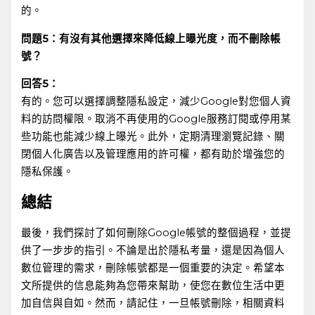
的。
問題5：有沒有其他選擇來降低線上曝光度，而不刪除帳
號？
回答5：
有的。您可以選擇調整隱私設定，減少Google對您個人資
料的訪問權限。取消不再使用的Google服務訂閱或停用某
些功能也能減少線上曝光。此外，定期清理瀏覽記錄、關
閉個人化廣告以及管理應用的許可權，都有助於增強您的
隱私保護。⁤
總結
最後，我們探討了如何刪除Google帳號的整個過程，並提
供了一步步的指引。不論是出於隱私考量，還是因為個人
數位管理的需求，刪除帳號都是一個重要的決定。希望本
文所提供的信息能夠為您帶來幫助，使您在數位生活中更
加自信與自如。然而，請記住，一旦帳號刪除，相關資料