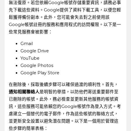
無法復原。若您依賴Google帳號存儲重要資訊，請務必事
先下載這些資料。Google提供了資料下載工具，以便您輕
鬆獲得備份副本。此外，您可能會失去對之前使用該
Google帳號註冊的服務和應用程式的訪問權限。以下是一
些常見服務會被影響：
Gmail
Google Drive
YouTube
Google Photos
Google Play Store
在刪除後，採取後續步驟可以確保過渡的順利性。首先，
通知相關聯絡人
是明智的舉措，以防他們寄送重要郵件至
已刪除的帳號。此外，務必檢查並更新其他服務的帳號資
訊，這些服務可能依賴您的Google帳號作為登入方式。考
慮建立一個替代的電子郵件，作為這些帳號的聯絡方式，
並更新安全設置以避免潛在問題。以下是一個用於管理這
些步驟的簡單表格：