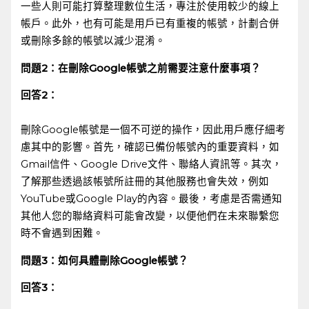
一些人則可能打算整理數位生活，專注於使用較少的線上
帳戶。此外，也有可能是用戶已有重複的帳號，計劃合併
或刪除多餘的帳號以減少混淆。
問題2：在刪除Google帳號之前需要注意什麼事項？
回答2：
‍ ​
刪除Google帳號是一個不可逆的操作，因此用戶應仔細考
慮其中的影響。首先，確認已備份帳號內的重要資料，如
Gmail信件、Google Drive文件、聯絡人資訊等。其次，
了解那些透過該帳號所註冊的其他服務也會失效，例如
YouTube或Google Play的內容。最後，考慮是否需通知
其他人您的聯絡資料可能會改變，以便他們在未來聯繫您
時不會遇到困難。
問題3：如何具體刪除Google帳號？
回答3：