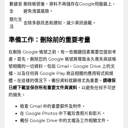
數據安
刪除帳號後，資料不再儲存在Google伺服器上，
全
避免洩漏風險。
簡化生
去除多餘訊息和通知，減少資訊過載。
活
準備工作：刪除前的重要考量
在刪除 Google 帳號之前，有一些關鍵因素需要您提前考
慮。首先，刪除您的 Google 帳號將導致永久喪失與該帳
號相關的一切資料，包括⁤ Gmail、Google Drive 上的文
檔、以及任何與 Google Play ​商店相關的應用程式和媒
體。在這樣的情況下，備份資料就顯得尤為重要。
請確保
已經下載並保存所有重要文件與資料
，以避免任何不可逆
的損失。
檢查 Gmail ⁤中的重要郵件及附件。
在 Google ‍Photos 中下載珍貴照片和影片。
備份 Google Drive 中的文檔及工作相關文件。