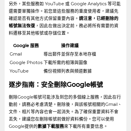
另外，某些服務如 ​YouTube 或 Google Analytics​ 等可能
還需要單獨操作。若您是這些服務的重度使用者，建議先
確認是否有其他方式保留重要內容。
請注意，已經刪除的
帳號無法恢復
，因此在做出決定前，務必將所有需要的資
料遷移至其他帳號或存儲位置。
Google 服務
操作建議
Gmail
導出郵件並保存至本地存檔
Google Photos
下載所需的相簿與圖像
YouTube
備份視頻列表與頻道數據
逐步指南：安全刪除Google帳號
刪除Google帳號可能涉及到您的多個線上服務，因此在行
動前，請務必考慮清楚。刪除後，與該帳號相關的Gmail、
文件、相片等內容也會一起消失。為了確保重要資料不會
丟失，建議您在刪除帳號前做好資料備份。您可以使用
Google提供的
數據下載服務
來下載所有重要信息。