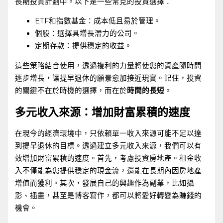
長期投資計劃中。以下是一些常見的投資選擇：
ETF和指數基金：成本低且易於管理。
個股：選擇具增長潛力的公司。
定期存款：提供穩定的收益。
這些策略結合使用，透過複利的力量將使您的資產隨時間
逐步增長，讓提早退休的願景愈加接近現實。記住，投資
的關鍵不在於時機的選擇，而在於
時間的長短
。
多元收入來源：增加財富累積的速度
在現今的經濟環境中，只依賴單一收入來源可能不足以達
到提早退休的目標。透過建立多元收入來源，我們可以有
效增加財富累積的速度。首先，考慮投資房地產。租金收
入不僅能為您提供穩定的現金流，還能在長期內因房地產
增值而獲利。其次，發展自己的興趣作為副業，比如攝
影、插畫，甚至是博客寫作，都可以將愛好轉變為賺錢的
機會。