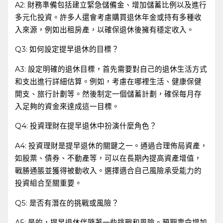
A2: ⁣財務準備包括建立緊急儲備金、增加儲蓄比例以及進行
多元化投資。許多人還會考慮購買退休年金或持有多種收
入來源，例如出租房產，以確保退休後擁有穩定收入。
Q3: 如何設定提早退休的目標？
A3: 設定明確的退休目標，首先需要對自己的退休生活方式
和支出進行詳細估算。例如，考慮在哪裡生活、健康保健
開支、旅行計劃等。然後制定一個儲蓄計劃，確保每月存
入足夠的資金來達成這一目標。
Q4: 投資理財在提早退休中扮演什麼角色？
A4: ⁤投資理財是提早退休的關鍵之一。通過合理佈局資產，
如股票、債券、不動產等，可以在長期內提高資產增值，
戰勝通脹並獲得被動收入。選擇適合自己風險承受能力的
投資組合至關重要。
Q5: 是否有潛在的挑戰或風險？
A5: 是的，提早退休伴隨著一些挑戰和風險。預期壽命增加