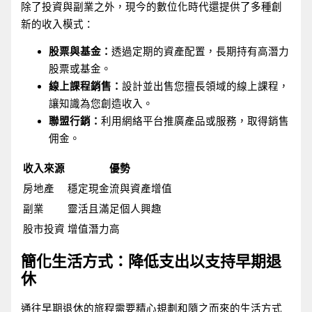
除了投資與副業之外，現今的數位化時代還提供了多種創
新的收入模式：
股票與基金：
透過定期的資產配置，長期持有高潛力
股票或基金。
線上課程銷售：
設計並出售您擅長領域的線上課程，
讓知識為您創造收入。
聯盟行銷：
利用網絡平台推廣產品或服務，取得銷售
佣金。
收入來源
優勢
房地產
穩定現金流與資產增值
副業
靈活且滿足個人興趣
股市投資
增值潛力高
簡化生活方式：降低支出以支持早期退
休
通往早期退休的旅程需要精心規劃和隨之而來的生活方式