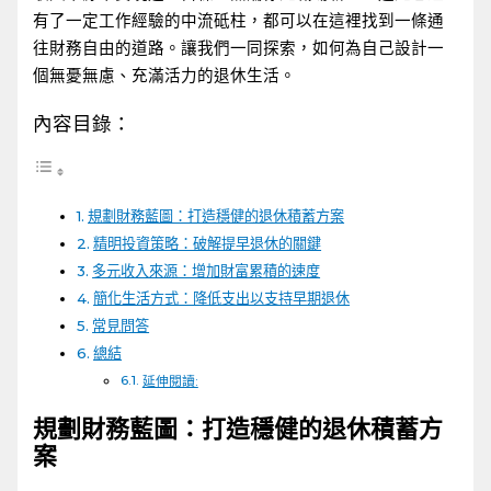
有了一定工作經驗的中流砥柱，都可以在這裡找到一條通
往財務自由的道路。讓我們一同探索，如何為自己設計一
個無憂無慮、充滿活力的退休生活。
內容目錄：
規劃財務藍圖：打造穩健的退休積蓄方案
精明投資策略：破解提早退休的關鍵
多元收入來源：增加財富累積的速度
簡化生活方式：降低支出以支持早期退休
常見問答
總結
延伸閱讀:
規劃財務藍圖：打造穩健的退休積蓄方
案