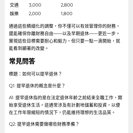
交通
3,000
2,800
娛樂
2,000
1,800
通過這些精細化的調整，你不僅可以有效管理你的財務，
還能確保你離財務自由——以及早期退休——更近一步。
實現這些目標需要耐心和毅力，但只要一點一滴開始，就
能看到顯著的改變。
常見問答
標題：如何可以提早退休？
Q1: 提早退休的概念是什麼？
A1: ⁣提早退休指的是在法定退休年齡之前結束全職工作，開
始享受退休生活。這通常涉及有計劃地儲蓄和投資，以便
在工作年限縮短的情況下，仍能維持理想的生活品質。
Q2: 提早退休需要做哪些財務準備？