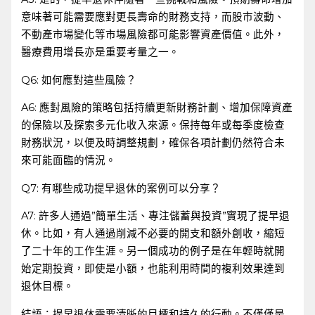
意味著可能需要應對更長壽命的財務支持，而股市波動、
不動產市場變化等市場風險都可能影響資產價值。此外，
醫療費用增長亦是重要考量之一。
Q6: 如何應對這些風險？
A6:⁢ 應對風險的策略包括持續更新財務計劃、增加保障資產
的保險以及探索多元化收入來源。保持每年或每季度檢查
財務狀況，以便及時調整規劃，確保各項計劃仍然符合未
來可能面臨的情況。
Q7: ‍有哪些成功提早退休的案例可以分享？
A7: ​許多人通過”簡單生活、專注儲蓄與投資”實現了提早退
休。比如，有人通過削減不必要的開支和額外創收，縮短
了二十年的工作生涯。另一個成功的例子是在年輕時就開
始定期投資，即使是小額，也能利用時間的複利效果達到
退休目標。
結語：提早退休需要清晰的目標和持久的行動。不僅僅是