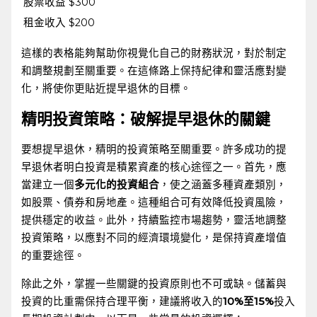
股票收益
$300
租金收入
$200
這樣的表格能夠幫助你視覺化自己的財務狀況，對於制定
和調整規劃至關重要。在這條路上保持紀律和靈活應對變
化，將使你更貼近提早退休的目標。
精明投資策略：破解提早退休的關鍵
要想提早退休，精明的投資策略至關重要。許多成功的提
早退休者明白投資是積累資產的核心途徑之一。首先，應
當建立一個
多元化的投資組合
，使之涵蓋多種資產類別，
如股票、債券和房地產。這種組合可有效降低投資風險，
提供穩定的收益。此外，持續監控市場趨勢，靈活地調整
投資策略，以應對不同的經濟環境變化，是保持資產增值
的重要途徑。
除此之外，掌握一些關鍵的投資原則也不可或缺。儲蓄與
投資的比重需保持合理平衡，建議將收入的
10%至15%
投入