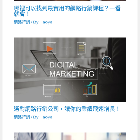
哪裡可以找到最實用的網路行銷課程？一看
就會！
網路行銷
/ By
Haoya
選對網路行銷公司，讓你的業績飛速增長！
網路行銷
/ By
Haoya