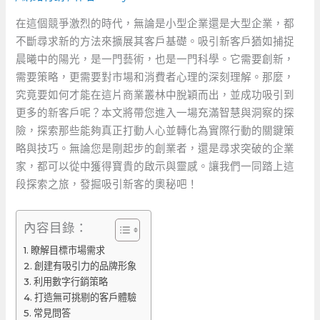
在這個競爭激烈的時代，無論是小型企業還是大型企業，都
不斷尋求新的方法來擴展其客戶基礎。吸引新客戶猶如捕捉
晨曦中的陽光，是一門藝術，也是一門科學。它需要創新，
需要策略，更需要對市場和消費者心理的深刻理解。那麼，
究竟要如何才能在這片商業叢林中脫穎而出，並成功吸引到
更多的新客戶呢？本文將帶您進入一場充滿智慧與洞察的探
險，探索那些能夠真正打動人心並轉化為實際行動的關鍵策
略與技巧。無論您是剛起步的創業者，還是尋求突破的企業
家，都可以從中獲得寶貴的啟示與靈感。讓我們一同踏上這
段探索之旅，發掘吸引新客的奧秘吧！
內容目錄：
瞭解目標市場需求
創建有吸引力的品牌形象
利用數字行銷策略
打造無可挑剔的客戶體驗
常見問答