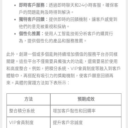
即時客戶服務：
透過即時聊天和24小時客服，確保客
戶的問題能夠及時得到解決。
獨特客戶回饋：
提供即時的回饋機制，讓客戶感覺到
他們的意見被重視和採納。
個性化推薦：
使用人工智能技術分析客戶的購買行
為，提供個性化的產品和服務推薦。
此外，創建一個或多個能夠持續增加價值的服務平台亦同樣
關鍵。這些平台不僅需要具備強大的功能，還需要易於使用
和高度整合。例如，把積分系統、VIP會員制度等融入到客戶
體驗中，再搭配有吸引力的獎勵機制，使客戶願意回頭再
來。具體的實踐方法如下表所示：
方法
預期成效
整合積分系統
增加客戶黏性和回購率
VIP會員制度
提升客戶忠誠度