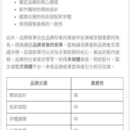
確定品牌的核心價值
創作獨特的標誌設計
選擇合適的色彩搭配和字體
保持圖像風格的一致性
此外，品牌故事也在品牌形象的建設中扮演著至關重要的角
色。透過講述
品牌背後的故事
，能夠讓消費者對品牌產生情
感共鳴。這個故事可以涉及企業創辦的初心、產品的製作過
程、品牌的社會責任等等。利用
多媒體
渠道，例如影片、圖
文或
社交媒體
平台，來使品牌故事更具吸引力和可信度。
品牌元素
重要性
標誌設計
高
色彩搭配
中
字體選擇
中