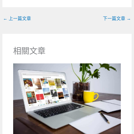
o
er
k
←
上一篇文章
下一篇文章
→
相關文章