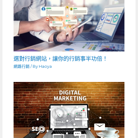
選對行銷網站，讓你的行銷事半功倍！
網路行銷
/ By
Haoya