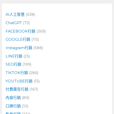
鍵
字
AI人工智慧
(638)
:
ChatGPT
(73)
FACEBOOK行銷
(369)
GOOGLE行銷
(115)
Instagram行銷
(588)
LINE行銷
(25)
SEO行銷
(199)
TIKTOK行銷
(286)
YOUTUBE行銷
(15)
付費廣告行銷
(167)
內容行銷
(89)
口碑行銷
(10)