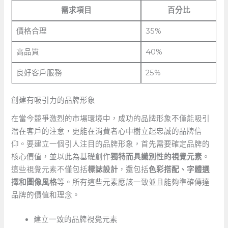
需求項目
百分比
價格合理
35%
高品質
40%
良好客戶服務
25%
創建有吸引力的品牌形象
在當今競爭激烈的市場環境中，成功的品牌形象不僅能吸引
潛在客戶的注意，更能在消費者心中樹立起忠誠的品牌信
仰。要建立一個引人注目的品牌形象，首先需要確定品牌的
核心價值，並以此為基礎創作
獨特而具識別性的視覺元素
。
這些視覺元素不僅包括
標誌設計
，還包括
色彩搭配、字體選
擇和圖像風格
等。所有這些元素應該一致並且能夠準確傳達
品牌的價值和理念。
建立一致的品牌視覺元素