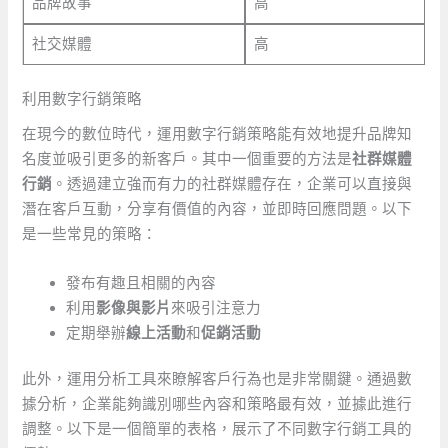
品牌故事
高
社交媒體
高
利用數字行銷策略
在現今的數位時代，運用數字行銷策略能有效地提升品牌知
名度並吸引更多的新客戶。其中一個重要的方法是
社群媒體
行銷
。透過建立強而有力的社群媒體存在，企業可以直接與
潛在客戶互動，分享有價值的內容，並即時回應問題。以下
是一些常見的策略：
發布有趣且相關的內容
利用
影像與影片
來吸引注意力
定期舉辦
線上活動
和
促銷活動
此外，運用分析工具來瞭解客戶行為也是非常關鍵。通過數
據分析，企業能夠識別哪些內容和策略最有效，並據此進行
調整。以下是一個簡單的表格，展示了不同數字行銷工具的