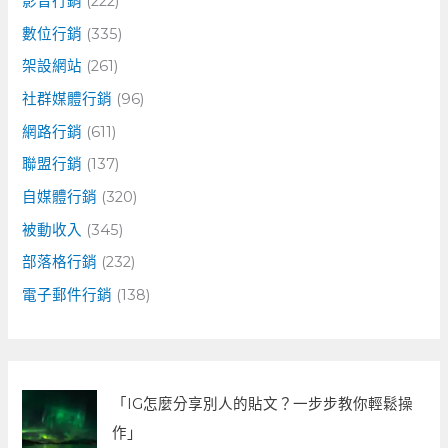
影音行銷
(222)
數位行銷
(335)
架設網站
(261)
社群媒體行銷
(96)
網路行銷
(611)
聯盟行銷
(137)
自媒體行銷
(320)
被動收入
(345)
部落格行銷
(232)
電子郵件行銷
(138)
「IG怎麼分享別人的貼文？一步步教你輕鬆操
作」