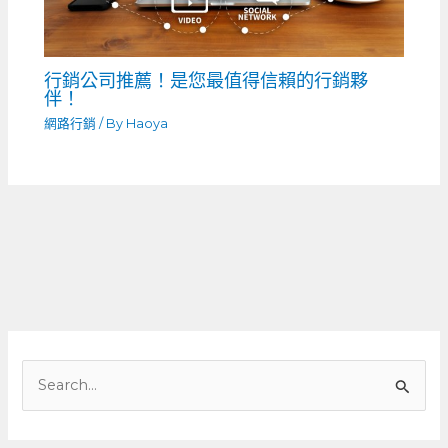
行銷公司推薦！是您最值得信賴的行銷夥
伴！
網路行銷
/ By
Haoya
搜
尋
關