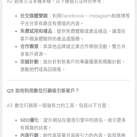
A2: 創意方法多種多樣，以下幾個方法供你參考：
社交媒體營銷
：利用Facebook、Instagram和微博等
平台分享有趣且有價值的內容。
免費試用和樣品
：提供免費體驗或產品樣品，讓潛在
客戶親身體驗你的產品或服務。
合作聯盟
：與其他品牌或企業合作舉辦活動，雙方共
享客戶資源。
忠誠計劃
：設計針對新客戶的專屬優惠和獎勵計劃，
激勵他們成為回頭客。
Q3: 如何利用數位行銷吸引新客戶？
A3: 數位行銷是一個強有力的工具，包括以下方面：
SEO優化
：提升網站在搜尋引擎中的排名，吸引更多
有興趣的訪客。
內容行銷
：創作高質量且具吸引力的內容，如部落格