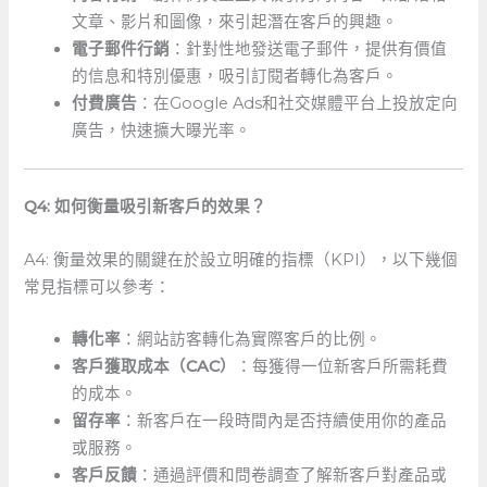
文章、影片和圖像，來引起潛在客戶的興趣。
電子郵件行銷
：針對性地發送電子郵件，提供有價值
的信息和特別優惠，吸引訂閱者轉化為客戶。
付費廣告
：在Google Ads和社交媒體平台上投放定向
廣告，快速擴大曝光率。
Q4: ⁣如何衡量吸引新客戶的效果？
A4: 衡量效果的關鍵在於設立明確的指標（KPI），以下幾個
常見指標可以參考：
轉化率
：網站訪客轉化為實際客戶的比例。
客戶獲取成本（CAC）
：每獲得一位新客戶所需耗費
的成本。
留存率
：新客戶在一段時間內是否持續使用你的產品
或服務。
客戶反饋
：通過評價和問卷調查了解新客戶對產品或