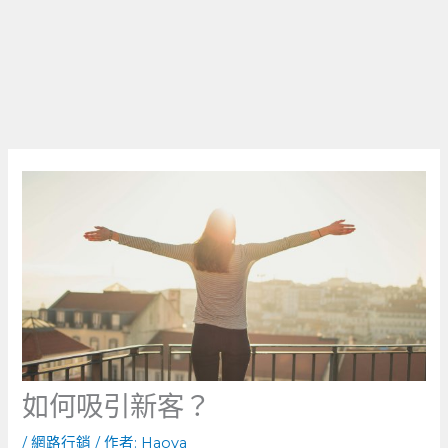
如何吸引新客？
/
網路行銷
/ 作者:
Haoya