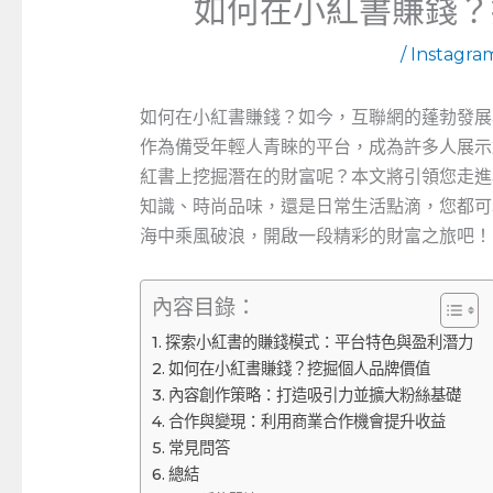
如何在小紅書賺錢？
/
Instagr
如何在小紅書賺錢？如今，互聯網的蓬勃發展
作為備受年輕人青睞的平台，成為許多人展示
紅書上挖掘潛在的財富呢？本文將引領您走進
知識、時尚品味，還是日常生活點滴，您都可
海中乘風破浪，開啟一段精彩的財富之旅吧！
內容目錄：
探索小紅書的賺錢模式：平台特色與盈利潛力
如何在小紅書賺錢？挖掘個人品牌價值
內容創作策略：打造吸引力並擴大粉絲基礎
合作與變現：利用商業合作機會提升收益
常見問答
總結