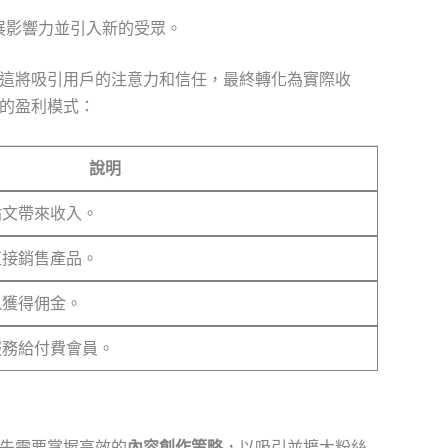
展影響力並引入新的受眾。
這將吸引用戶的注意力和信任，最終轉化為實際收
的盈利模式：
說明
貼文帶來收入。
直接銷售產品。
以獲得佣金。
服務給付費會員。
先需要掌握高效的
內容創作策略
，以吸引並擴大粉絲