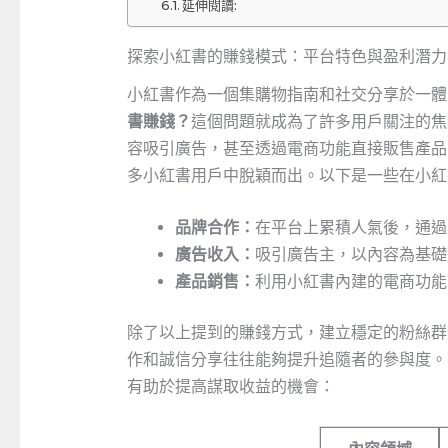
延伸閱讀:
探索小紅書的賺錢模式：平台特色與盈利潛力
小紅書作為一個集購物指南和社交分享於一體
書賺錢？
這個問題就成為了許多用戶關注的焦
容吸引廣告，甚至透過電商功能直接販售產品
多小紅書用戶中脫穎而出。以下是一些在小紅
品牌合作：
在平台上累積人氣後，通過
廣告收入：
吸引廣告主，以內容為基礎
產品銷售：
利用小紅書內建的電商功能
除了以上提到的賺錢方式，建立穩定的粉絲群
作和誠信分享往往能夠提升追隨者的參與度。
有助於提高謀取收益的機會：