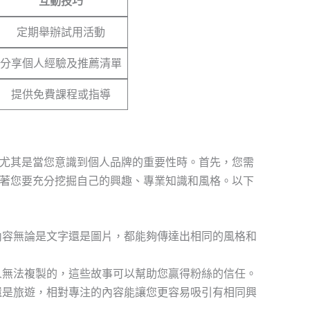
互動技巧
定期舉辦試用活動
分享個人經驗及推薦清單
提供免費課程或指導
尤其是當您意識到個人品牌的重要性時。首先，您需
著您要充分挖掘自己的興趣、專業知識和風格。以下
容無論是文字還是圖片，都能夠傳達出相同的風格和
無法複製的，這些故事可以幫助您贏得粉絲的信任。
是旅遊，相對專注的內容能讓您更容易吸引有相同興