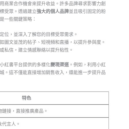
用商業合作機會來提升收益。許多品牌尋求影響力創
標受眾。透過建立
強大的個人品牌
並且吸引固定的粉
是一些關鍵策略：
定位，並深入了解您的目標受眾需求。
如圖文並茂的帖子、短視頻和直播，以提升參與度。
或私信，建立情感聯絡以提升粘性。
小紅書平台提供的多樣化
變現渠道
。例如，利用小紅
城。這不僅能直接增加銷售收入，還能進一步提升品
特色
物鏈接，直接推廣產品。
象代言人。