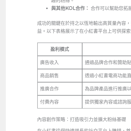
趣的粉絲。
與其他KOL合作：
合作可以幫助您拓
成功的關鍵在於持之以恆地輸出高質量內容，
益。以下表格展示了在小紅書平台上可供探索
盈利模式
廣告收入
通過品牌合作和贊助
商品銷售
透過小紅書電商功能
推廣合作
為品牌產品進行推廣
付費內容
提供獨家內容或諮詢
內容創作策略：打造吸引力並擴大粉絲基礎
在小紅書這個快速增長的社交平台上賺錢，首