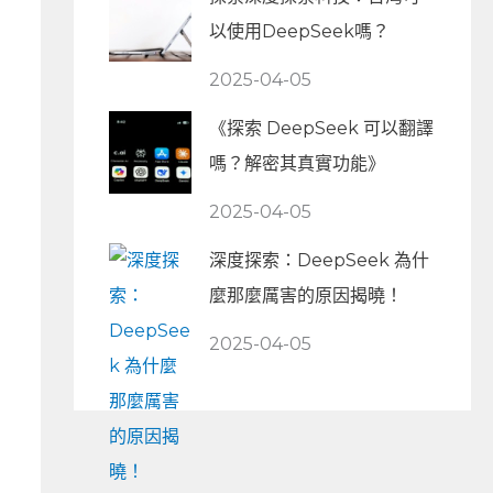
以使用DeepSeek嗎？
2025-04-05
《探索 DeepSeek 可以翻譯
嗎？解密其真實功能》
2025-04-05
深度探索：DeepSeek 為什
麼那麼厲害的原因揭曉！
2025-04-05