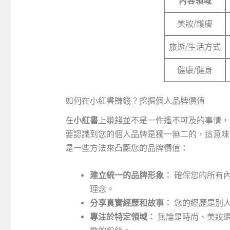
內容領域
美妝/護膚
旅遊/生活方式
健康/健身
如何在小紅書賺錢？挖掘個人品牌價值
在
小紅書
上賺錢並不是一件遙不可及的事情，
要認識到您的個人品牌是獨一無二的，這意味
是一些方法來凸顯您的品牌價值：
建立統一的品牌形象：
確保您的所有內
理念。
分享真實經歷和故事：
您的經歷是別人
專注於特定領域：
無論是時尚、美妝還