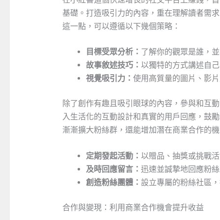
基礎。打造吸引力的內容，重在理解讀者需求
這一點，可以遵循以下幾個策略：
目標受眾分析：
了解你的觀眾是誰，並
故事敘述技巧：
以獨特的方式講述自己
視覺吸引力：
使用高質量的圖片、影片
除了創作有趣且吸引眼球的內容，參與和互動
入生活化的互動設計和真實的用戶回應，鼓勵
漸漸擴大粉絲群，還能增加潛在商業合作的機
定期發起活動：
以贈品、抽獎或挑戰活
及時回應留言：
迅速並誠摯地回應粉絲
創造粉絲團體：
設立專屬的粉絲社區，
合作與變現：利用商業合作機會提升收益