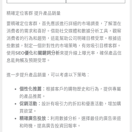
精確定位客群 提升產品銷量
要精確定位客群，首先應該進行詳細的市場調查，了解潛在
消費者的需求和喜好。借助社交媒體和數據分析工具，觀察
消費者的行為和趨勢，這能幫助公司明確目標受眾。根據這
些數據，制定一個針對性的市場策略，有效吸引目標客群。
使用
SEO優化
和
關鍵詞分析
來提升線上曝光率，確保產品信
息能夠觸及預期受眾。
進一步提升產品銷量，可以考慮以下策略：
個性化推薦：
根據客戶的購物歷史和行為，提供專屬
的產品推薦。
促銷活動：
設計有吸引力的折扣和優惠活動，增加購
買欲望。
精確廣告投放：
利用數據分析，選擇最佳的廣告渠道
和時機，提高廣告投資回報率。