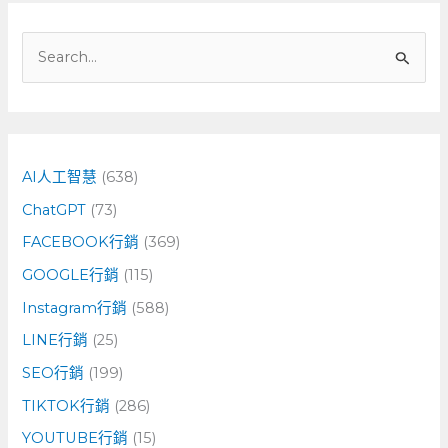
搜
尋
關
鍵
字
AI人工智慧
(638)
:
ChatGPT
(73)
FACEBOOK行銷
(369)
GOOGLE行銷
(115)
Instagram行銷
(588)
LINE行銷
(25)
SEO行銷
(199)
TIKTOK行銷
(286)
YOUTUBE行銷
(15)