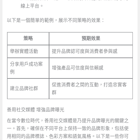
線上平台。
以下是一個簡單的範例，展示不同策略的效果：
策略
預期效果
舉辦實體活動
提升品牌認可度與消費者參與感
分享用戶成功案
增強產品可信度與信賴感
例
促進消費者之間的互動，打造忠實客
建立品牌社群
群
善用社交媒體 增強品牌曝光
在當今數位時代，善用社交媒體是乃提升品牌曝光的關鍵之
一。首先，確保在不同平台上保持一致的品牌形象，包括使
用相同的品牌標誌、色彩方案和語氣風格。以下是一些你可