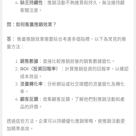
缺乏持續性
：推銷活動不夠連貫和持久，無法維持顧
客關注度。
問：如何衡量推銷效果？
答：
‌衡量推銷效果需要綜合考慮多個指標，以下為常見的衡
量方法：
銷售數據
：直接比較推銷前後的銷售數據變化。
ROI（投資回報率）
：計算推銷投資的回報率，以確認
成本效益。
流量轉化率
：分析網站或社交媒體的流量變化及轉化
率。
顧客反饋
：收集顧客反饋，了解他們對推銷活動和產
品的評價。
透過這些方法，企業可以持續優化推銷策略，使推銷活動更
加精準高效。