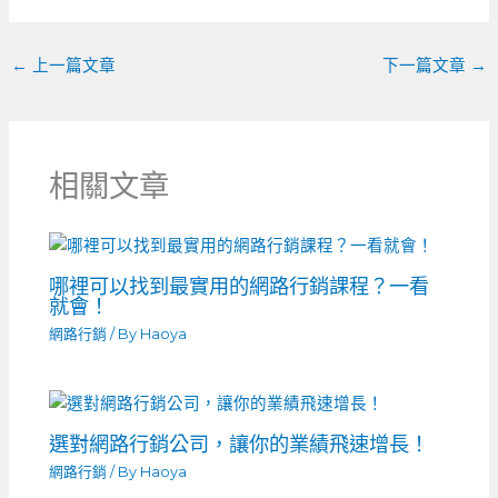
o
er
k
←
上一篇文章
下一篇文章
→
相關文章
哪裡可以找到最實用的網路行銷課程？一看
就會！
網路行銷
/ By
Haoya
選對網路行銷公司，讓你的業績飛速增長！
網路行銷
/ By
Haoya