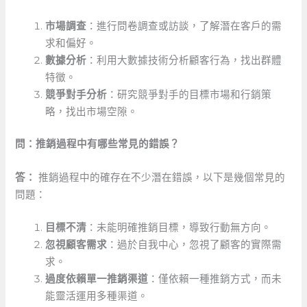
市場調查
：進行問卷調查或訪談，了解潛在客戶的需
求和偏好。
數據分析
：利用大數據技術分析顧客行為，找出群體
特徵。
競爭對手分析
：研究競爭對手的目標市場和行銷策
略，找出市場空隙。
問：推銷過程中有哪些常見的錯誤？
答：
推銷過程中的確存在不少潛在錯誤，以下是幾個常見的
問題：
目標不清
：未能明確推銷目標，導致行動無方向。
忽視顧客需求
：過於自我中心，忽視了顧客的實際需
求。
過度依賴單一推銷渠道
：僅依賴一種推銷方式，而未
能靈活運用多種渠道。