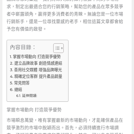
求，制定出最適合您的行銷策略，幫助您的產品在眾多競爭
者中嶄露頭角，贏得更多消費者的青睞。無論您是一位市場
行銷新手，還是一位尋找靈感的老手，相信這篇文章都會給
予您有價值的啟發。
內容目錄：
掌握市場動向 打造競爭優勢
建立品牌故事 創造情感連結
善用社交媒體 增強品牌曝光
精確定位客群 提升產品銷量
常見問答
總結
延伸閱讀:
掌握市場動向 打造競爭優勢
市場瞬息萬變，唯有掌握最新的市場動向，才能確保產品在
競爭激烈的市場中脫穎而出。首先，必須持續進行市場調