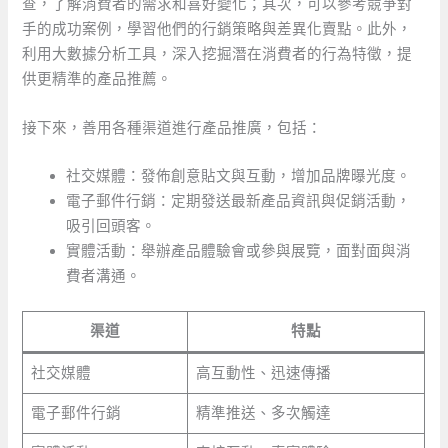
查，了解消費者的需求和喜好變化；其次，可以參考競爭對
手的成功案例，學習他們的行銷策略與差異化賣點。此外，
利用大數據分析工具，深入挖掘潛在消費者的行為特徵，提
供更精準的產品推薦。
接下來，善用各種渠道進行產品推廣，包括：
社交媒體：發佈創意貼文與互動，增加品牌曝光度。
電子郵件行銷：定期發送最新產品資訊與促銷活動，
吸引回頭客。
實體活動：舉辦產品體驗會或參與展覽，面對面與消
費者溝通。
渠道
特點
社交媒體
高互動性、迅速傳播
電子郵件行銷
精準推送、多次觸達