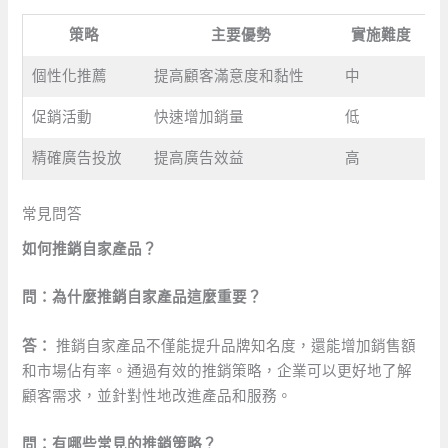
策略
主要優勢
實施難度
個性化推薦
提高顧客滿意度和黏性
中
促銷活動
快速增加銷量
低
精確廣告投放
提高廣告效益
高
常見問答
如何推銷自家產品？
問：為什麼推銷自家產品這麼重要？
答：
‍推銷自家產品不僅能提升品牌知名度，還能增加銷售額
和市場佔有率。通過有效的推銷策略，企業可以更好地了解
顧客需求，並針對性地改進產品和服務。
問：有哪些常見的推銷策略？