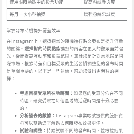
使用限時動態中的投票功能
提高粉絲參與度
每月一次小型抽獎
增強粉絲忠誠度
掌握發布時機提升覆蓋效率
在Instagram上，選擇適當的時機進行貼文發布是提升流量
的關鍵。
選擇對的時間點
能讓您的內容在更大的觀眾面前曝
光，從而提高互動率和覆蓋範圍。無論您是針對當地還是國
際市場，根據時差和目標受眾的生活習慣調整您的發布時間
是至關重要的。以下是一些建議，幫助您做出更明智的選
擇：
考慮目標受眾所在地時間：
如果您的受眾分佈在不同
時區，研究受眾在每個區域的活躍時間是十分必要
的。
分析過去的數據：
Instagram專業帳號提供的統計資
料可以幫助您了解過去何時發布效果更佳。
試驗和調整：
持續試驗不同的發布時間，並根據結果