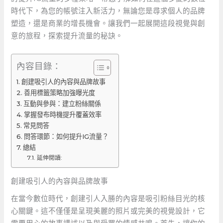
時代下，為您的帳號注入新活力，無論您是尋求個人的品牌
塑造，還是商業的增長機會。讓我們一起展開這段視覺與創
意的旅程，探索提升流量的秘訣。
內容目錄：
創建吸引人的內容與品牌故事
善用標籤策略加強曝光度
互動與參與：建立粉絲關係
掌握發布時機提升覆蓋效率
常見問答
問答環節：如何提升IG流量？
總結
延伸閱讀:
創建吸引人的內容與品牌故事
在當今數位時代，創建引人入勝的內容是吸引粉絲目光的核
心關鍵。這不僅僅是呈現美麗的照片或完美的視覺設計，它