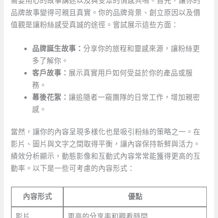
需要用心的故事講述以及與受眾的情感共鳴。首先，讓你的
品牌故事變得可親且真實。你的品牌背景、創立原因以及價
值觀是讓粉絲感受真誠的途徑。嘗試展示這些方面：
品牌誕生故事：
分享你的旅程和靈感來源，讓粉絲更
多了解你。
客戶故事：
展示真實用戶如何受益於你的產品或服
務。
幕後花絮：
讓追隨者一窺團隊的日常工作，增加親密
感。
當然，讓你的內容呈現多樣化也是吸引粉絲的策略之一。在
影片、圖片與文字之間取得平衡，讓內容保持新鮮與活力。
績效分析顯示，動態影像和互動式內容常常能獲得更高的互
動率。以下是一些可考慮的內容形式：
內容形式
優點
影片
更高的分享率和觀看時間