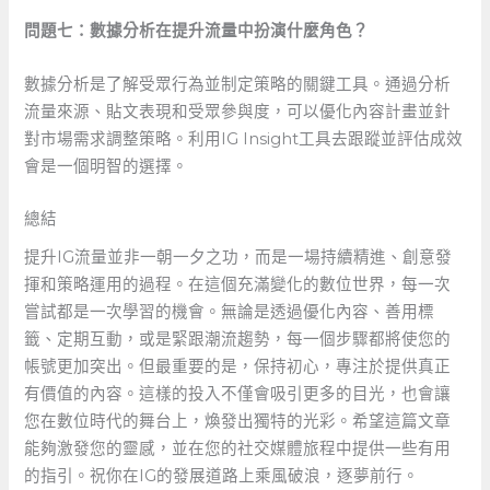
問題七：數據分析在提升流量中扮演什麼角色？
數據分析是了解受眾行為並制定策略的關鍵工具。通過分析
流量來源、貼文表現和受眾參與度，可以優化內容計畫並針
對市場需求調整策略。利用IG Insight工具去跟蹤並評估成效
會是一個明智的選擇。
總結
提升IG流量並非一朝一夕之功，而是一場持續精進、創意發
揮和策略運用的過程。在這個充滿變化的數位世界，每一次
嘗試都是一次學習的機會。無論是透過優化內容、善用標
籤、定期互動，或是緊跟潮流趨勢，每一個步驟都將使您的
帳號更加突出。但最重要的是，保持初心，專注於提供真正
有價值的內容。這樣的投入不僅會吸引更多的目光，也會讓
您在數位時代的舞台上，煥發出獨特的光彩。希望這篇文章
能夠激發您的靈感，並在您的社交媒體旅程中提供一些有用
的指引。祝你在IG的發展道路上乘風破浪，逐夢前行。