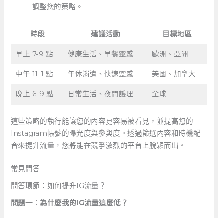
調整您的策略。
時段
建議活動
目標地區
早上 7-9 點
健康生活、早餐靈感
歐洲、亞洲
中午 11-1 ⁣點
午休消遣、快速靈感
美國、加拿大
晚上 6-9‌ 點
日常生活、夜間護理
全球
這些策略的執行能讓您的內容更容易被看見，並提高您的
Instagram帳號的曝光度與參與度。透過篩選內容和時機配
合來提升流量，您將能在競爭激烈的平台上脫穎而出。
常見問答
問答環節：如何提升IG流量？
問題一：為什麼我的IG流量這麼低？