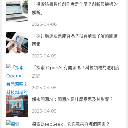
「探索臉書數位創作者是什麼？創新與機遇的
解析」
2025-04-08
「探討廣達股票能買嗎？投資前需了解的關鍵
因素」
2025-04-05
「探索 OpenAI 有開源嗎？科技領域的透明度
之問」
2025-04-05
解密開源AI：開源AI是什麼意思及其影響？
2025-04-05
探索DeepSeek：它究竟來自哪個國家？