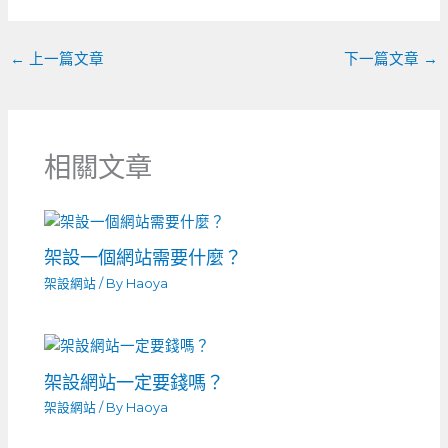
o
er
k
←
上一篇文章
下一篇文章
→
相關文章
架設一個網站需要什麼？
架設網站
/ By
Haoya
架設網站一定要錢嗎？
架設網站
/ By
Haoya