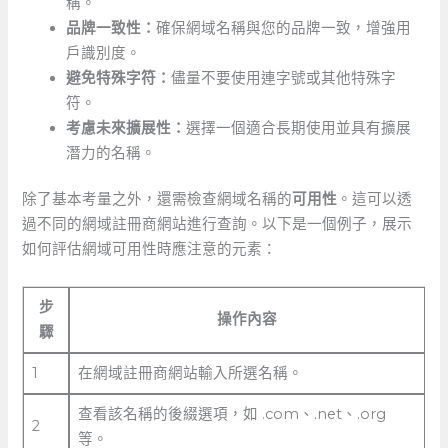
稱。
品牌一致性：
確保網域名稱與您的品牌一致，增強用
戶識別度。
避免特殊字符：
儘量不要使用連字號或其他特殊字
符。
考慮未來擴展性：
選擇一個適合長期使用並具有擴展
潛力的名稱。
除了基本考量之外，還需檢查網域名稱的
可用性
。這可以透
過不同的網域註冊商網站進行查詢。以下是一個例子，展示
如何評估網域可用性時應注意的元素：
步
操作內容
驟
1
在網域註冊商網站輸入所選名稱。
查看該名稱的後綴選項，如 .com、.net、.org
2
等。