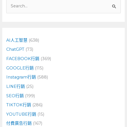
搜
尋
關
鍵
字
AI人工智慧
(638)
:
ChatGPT
(73)
FACEBOOK行銷
(369)
GOOGLE行銷
(115)
Instagram行銷
(588)
LINE行銷
(25)
SEO行銷
(199)
TIKTOK行銷
(286)
YOUTUBE行銷
(15)
付費廣告行銷
(167)