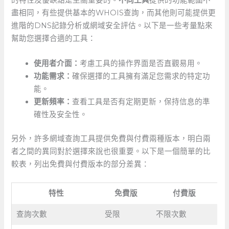
的特性及優缺點是至關重要的。
不同工具
提供的功能範圍不
盡相同，有些提供基本的WHOIS查詢，而其他則可能提供更
進階的DNS記錄分析或網域安全評估。以下是一些考量點來
幫助您選擇合適的工具：
使用者介面：
考慮工具的操作界面是否直觀易用。
功能需求：
確保選擇的工具擁有滿足您需求的特定功
能。
更新頻率：
查看工具是否有定期更新，保持信息的準
確性及安全性。
另外，許多網域查詢工具提供免費與付費兩種版本，明白兩
者之間的異同對於選擇來說也很重要。以下是一個簡單的比
較表，列出免費與付費版本的部分差異：
特性
免費版
付費版
查詢次數
受限
不限次數