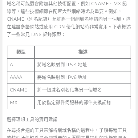
域名稱可能還會附加其他技術配置，例如 CNAME、MX 記
錄等，這些技術細節在配置大型網絡時尤為重要。例如，
CNAME（別名記錄）允許將一個網域名稱指向另一個域，這
在建設多語網站或使用 CDN 優化網站時非常實用。下表概述
了一些常見⁢ DNS 記錄類型：
類型
描述
A
將域名映射到 IPv4 地址
AAAA
將域名映射到 IPv6 ⁢地址
CNAME
將一個域名別名化為另一個域名
MX
用於指定郵件伺服器的郵件交換記錄
選擇理想工具的實用建議
在尋找合適的工具來解析網域名稱的過程中，了解每種工具