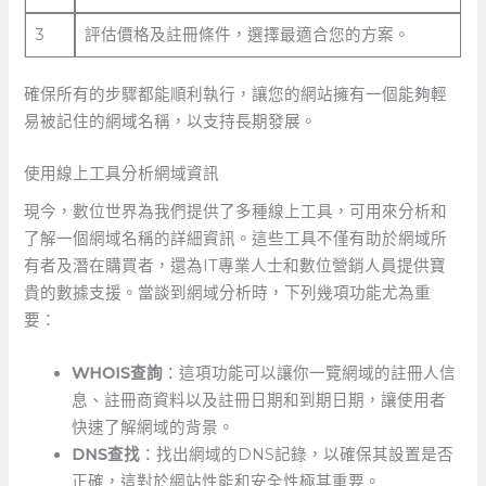
3
評估價格及註冊條件，選擇最適合您的方案。
確保所有的步驟都能順利執行，讓您的網站擁有一個能夠輕
易被記住的網域名稱，以支持長期發展。
使用線上工具分析網域資訊
現今，數位世界為我們提供了多種線上工具，可用來分析和
了解一個網域名稱的詳細資訊。這些工具不僅有助於網域所
有者及潛在購買者，還為IT專業人士和數位營銷人員提供寶
貴的數據支援。當談到網域分析時，下列幾項功能尤為重
要：
WHOIS查詢
：這項功能可以讓你一覽網域的註冊人信
息、註冊商資料以及註冊日期和到期日期，讓使用者
快速了解網域的背景。
DNS查找
：找出網域的DNS記錄，以確保其設置是否
正確，這對於網站性能和安全性極其重要。