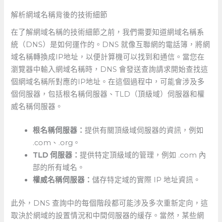
解析網域名稱背後的技術細節
在了解網域名稱的技術細節之前，我們需要知道網域名稱系
統（DNS）是如何運作的。DNS 就像互聯網的電話簿，將網
域名稱轉換成IP地址，以便計算機可以找到和通信。當您在
瀏覽器中輸入網域名稱時，DNS 會發送查詢請求開始查找這
個網域名稱所對應的IP地址。在這個過程中，可能會涉及多
個伺服器，包括根名稱伺服器、TLD（頂級域）伺服器和權
威名稱伺服器。
根名稱伺服器：
提供有關頂級域伺服器的資訊，例如
.com、.org。
TLD 伺服器：
提供特定頂級域的管理，例如 ​.com 內
部的所有域名。
權威名稱伺服器：
儲存特定域的實際 IP‌ 地址資訊。
此外，DNS 查詢中的每個階段都可能涉及多次重新定向，這
取決於網域的設置情況和中間伺服器的緩存。當然，某些網