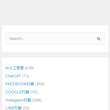
搜
尋
關
鍵
字
AI人工智慧
(638)
:
ChatGPT
(73)
FACEBOOK行銷
(369)
GOOGLE行銷
(115)
Instagram行銷
(588)
LINE行銷
(25)