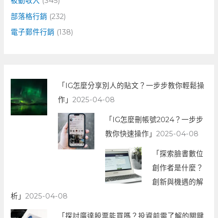
被動收入
(345)
部落格行銷
(232)
電子郵件行銷
(138)
「IG怎麼分享別人的貼文？一步步教你輕鬆操
作」
2025-04-08
「IG怎麼刪帳號2024？一步步
教你快速操作」
2025-04-08
「探索臉書數位
創作者是什麼？
創新與機遇的解
析」
2025-04-08
「探討廣達股票能買嗎？投資前需了解的關鍵