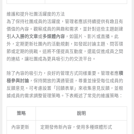
維護和提升社團活躍度的方法
為了保持社團成員的活躍度，管理者應該持續提供有趣且有
價值的內容。觀察成員的興趣和需求，並針對這些主題創建
引人入勝的文章
或
多媒體內容
，如圖片、影片或直播。此
外，定期更新社團內的活動規劃，如發起討論主題、問答環
節或定期的挑戰。這將不僅提高互動度，還能促進成員之間
的連結，讓社團成為更具吸引力的交流平台。
除了內容的吸引力，良好的管理方式同樣重要。管理者應
積
極參與討論
，保持開放的溝通管道，尊重並接受每位成員的
反饋意見。可考慮設置「回饋表單」來收集意見反饋，並根
據成員的需求調整管理策略。下表概述了常見的維護策略：
策略
說明
內容更新
定期發佈新內容，使用多種媒體形式