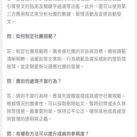
引導發文的指南及關鍵字過濾等功能。此外，還可以使用第
三方應用程式來分析社團的數據、管理活動及安排自動發
文。
問：如何制定社團規範？
答：制定社團規範時，需考慮社團的宗旨與目標。確保規範
清晰明瞭，涵蓋如發文準則、行為規範及違反規則的懲罰措
施等，並定期更新以適應社團的發展。
問：應如何處理不當行為？
答：遇到不當行為時，應首先提醒違規成員遵守社團規範。
根據情況的嚴重性，可以採取刪除貼文、暫時封禁或永久移
除等措施。最重要的是，保持公平公正，確保其他成員感受
到管理的透明與正義。
問：有哪些方法可以提升成員的參與度？