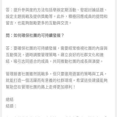
答：提升參與度的方法包括舉辦定期活動、發起討論話題、
設定主題挑戰及提供獎勵等。此外，積極回應成員的提問和
留言，也能夠鼓勵更多的互動與交流。
問：如何確保社團的可持續發展？
答：要確保社團的可持續發展，需要經常檢視社團的內容與
互動情況，適時調整管理策略。建立良好的社群文化和連
結，吸引志同道合的成員，共同推動社團的成長與演變。
管理臉書社團雖然挑戰多，但只要運用適當的策略與工具，
就能打造一個活躍而有意義的社群環境。希望這些建議能夠
幫助您在管理社團的路上走得更加順利！
總結
結語：