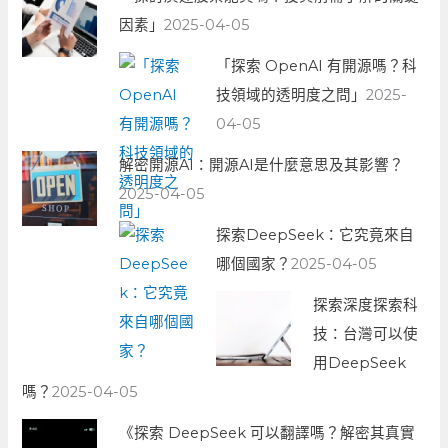
因素」
2025-04-05
「探索 OpenAI 有開源嗎？科
技領域的透明度之問」
2025-
04-05
解密開源AI：開源AI是什麼意思及其影響？
2025-04-05
探索DeepSeek：它究竟來自
哪個國家？
2025-04-05
探索深度探索科
技：台灣可以使
用DeepSeek
嗎？
2025-04-05
《探索 DeepSeek 可以翻譯嗎？解密其真實