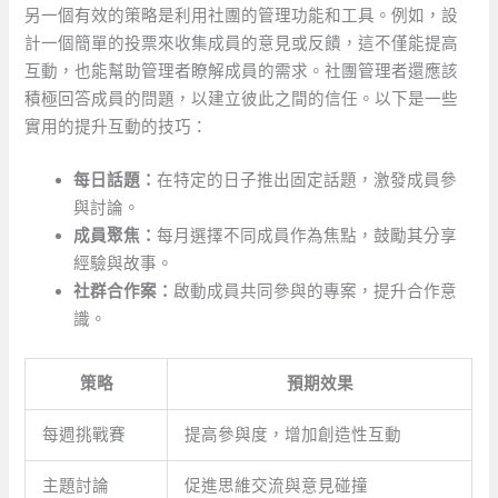
另一個有效的策略是利用社團的管理功能和工具。例如，設
計一個簡單的投票來收集成員的意見或反饋，這不僅能提高
互動，也能幫助管理者瞭解成員的需求。社團管理者還應該
積極回答成員的問題，以建立彼此之間的信任。以下是一些
實用的提升互動的技巧：
每日話題：
在特定的日子推出固定話題，激發成員參
與討論。
成員聚焦：
每月選擇不同成員作為焦點，鼓勵其分享
經驗與故事。
社群合作案：
啟動成員共同參與的專案，提升合作意
識。
策略
預期效果
每週挑戰賽
提高參與度，增加創造性互動
主題討論
促進思維交流與意見碰撞