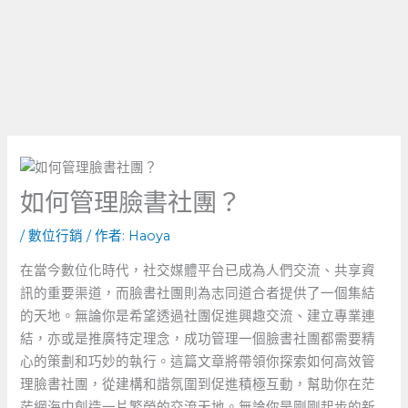
如何管理臉書社團？
/
數位行銷
/ 作者:
Haoya
在當今數位化時代，社交媒體平台已成為人們交流、共享資
訊的重要渠道，而臉書社團則為志同道合者提供了一個集結
的天地。無論你是希望透過社團促進興趣交流、建立專業連
結，亦或是推廣特定理念，成功管理一個臉書社團都需要精
心的策劃和巧妙的執行。這篇文章將帶領你探索如何高效管
理臉書社團，從建構和諧氛圍到促進積極互動，幫助你在茫
茫網海中創造一片繁榮的交流天地。無論你是剛剛起步的新