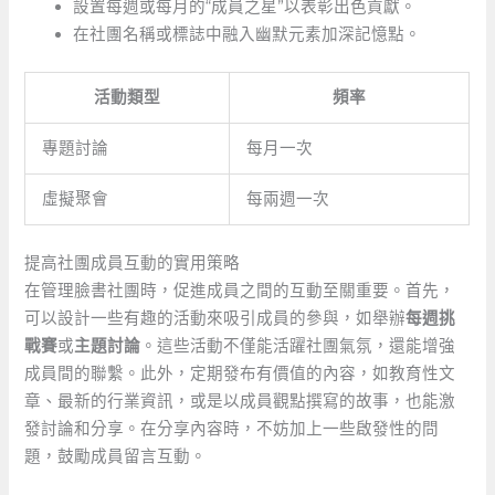
設置每週或每月的“成員之星”以表彰出色貢獻。
在社團名稱或標誌中融入幽默元素加深記憶點。
活動類型
頻率
專題討論
每月一次
虛擬聚會
每兩週一次
提高社團成員互動的實用策略
在管理臉書社團時，促進成員之間的互動至關重要。首先，
可以設計一些有趣的活動來吸引成員的參與，如舉辦
每週挑
戰賽
或
主題討論
。這些活動不僅能活躍社團氣氛，還能增強
成員間的聯繫。此外，定期發布有價值的內容，如教育性文
章、最新的行業資訊，或是以成員觀點撰寫的故事，也能激
發討論和分享。在分享內容時，不妨加上一些啟發性的問
題，鼓勵成員留言互動。