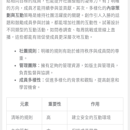
結相同目標的成員，也能提升社團整體的凝聚力。有了明確
的方向，成員才能持續參與並貢獻。其次，多樣化的
內容策
劃與互動
策略是維持社團活躍度的關鍵。創作引人入勝的話
題和鼓勵成員參與討論，都能增加社團的互動性。試著設計
不同類型的互動活動，如問卷調查、每周挑戰或是線上直
播，這些都能有效促使成員更深層次地互動。
社團規則：
明確的規則有助於維持秩序與成員間的尊
重。
管理團隊：
擁有足夠的管理資源，如版主與管理員，
負責監督與協調。
成員多樣性：
促進多樣化的背景和觀點，提高創意和
學習機會。
元素
重要性
作用
清晰的規則
高
建立安全的互動環境