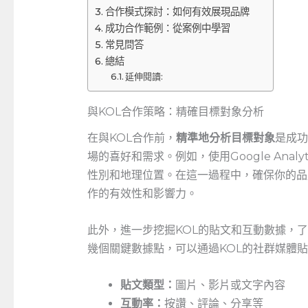
合作模式探討：如何有效展現品牌
成功合作範例：從案例中學習
常見問答
總結
延伸閱讀:
與KOL合作策略：精確目標對象分析
在與KOL合作前，
精準地分析目標對象
是成功
場的喜好和需求。例如，使用Google Ana
性別和地理位置。在這一過程中，確保你的品
作的有效性和影響力。
此外，進一步挖掘KOL的貼文和互動數據，
幾個關鍵數據點，可以通過KOL的社群媒體
貼文類型：
圖片、影片或文字內容
互動率：
按讚、評論、分享等