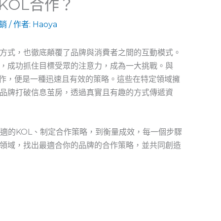
KOL合作？
銷
/ 作者:
Haoya
方式，也徹底顛覆了品牌與消費者之間的互動模式。
，成功抓住目標受眾的注意力，成為一大挑戰。與
見領袖）合作，便是一種迅速且有效的策略。這些在特定領域擁
品牌打破信息茧房，透過真實且有趣的方式傳遞資
合適的KOL、制定合作策略，到衡量成效，每一個步驟
領域，找出最適合你的品牌的合作策略，並共同創造