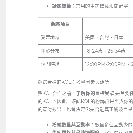
話題標籤：
常用的主題標籤和關鍵字
觀察項目
受眾地域
美國、台灣、日本
年齡分布
18-24歲、25-34歲
熱門時段
12:00PM-2:00PM、6
挑選合適的KOL：考量因素與建議
與KOL合作之前，
了解你的目標受眾
是首要
的KOL。因此，確認KOL的粉絲群是否與
的宣傳效果，也會決定你是否能真正觸及目標
粉絲數量與互動率
：數量多但互動少的
內容風格與品牌適配度
：KOL的內容