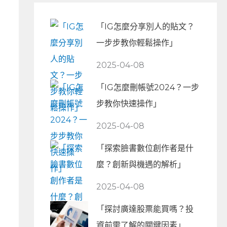
「IG怎麼分享別人的貼文？
一步步教你輕鬆操作」
2025-04-08
「IG怎麼刪帳號2024？一步
步教你快速操作」
2025-04-08
「探索臉書數位創作者是什
麼？創新與機遇的解析」
2025-04-08
「探討廣達股票能買嗎？投
資前需了解的關鍵因素」