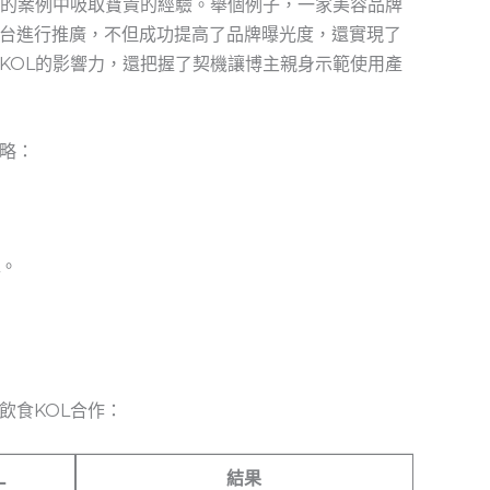
功的案例中吸取寶貴的經驗。舉個例子，一家美容品牌
台進行推廣，不但成功提高了品牌曝光度，還實現了
KOL的影響力，還把握了契機讓博主親身示範使用產
略：
L。
飲食KOL合作：
L
結果