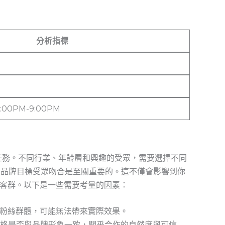
分析指標
:00PM-9:00PM
任務。不同行業、年齡層和興趣的受眾，需要選擇不同
你的品牌目標受眾吻合是至關重要的。這不僅會影響到你
客群。以下是一些需要考量的因素：
粉絲群體，可能無法帶來實際效果。
風格是否與品牌形象一致，關乎合作的自然度與可信