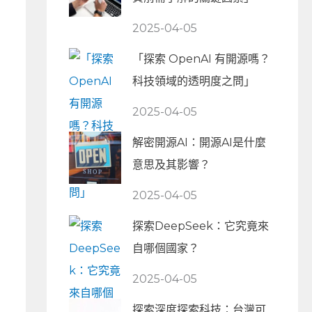
2025-04-05
「探索 OpenAI 有開源嗎？
科技領域的透明度之問」
2025-04-05
解密開源AI：開源AI是什麼
意思及其影響？
2025-04-05
探索DeepSeek：它究竟來
自哪個國家？
2025-04-05
探索深度探索科技：台灣可