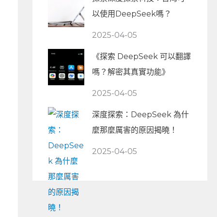
以使用DeepSeek嗎？
2025-04-05
《探索 DeepSeek 可以翻譯
嗎？解密其真實功能》
2025-04-05
深度探索：DeepSeek 為什
麼那麼厲害的原因揭曉！
2025-04-05