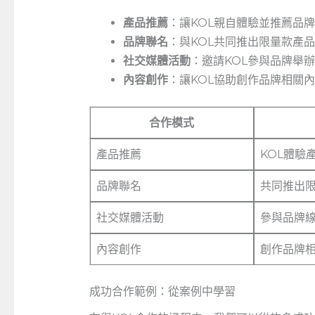
產品推薦
：讓KOL親自體驗並推薦品
品牌聯名
：與KOL共同推出限量款產
社交媒體活動
：邀請KOL參與品牌舉
內容創作
：讓KOL協助創作品牌相關
合作模式
產品推薦
KOL體驗
品牌聯名
共同推出
社交媒體活動
參與品牌
內容創作
創作品牌
成功合作範例：從案例中學習