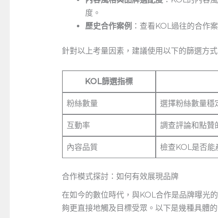
度。
歷史合作案例
：查看KOL過往的合作
針對以上考量因素，建議使用以下的篩選方式
KOL篩選指標
粉絲數量
選擇粉絲數量穩
互動率
調查評論和點贊
內容品質
檢查KOL是否
合作模式探討：如何有效展現品牌
在如今的數位時代，與KOL合作是品牌曝光
夠更直接地觸及目標受眾。以下是幾種具體的