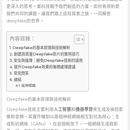
更深入的思考。當科技賜予我們創造的力量，如何善用則是
我們共同的課題。讓我們踏上這段探索之旅，一同解密
deepfake的世界。
內容目錄：
Deepfake的基本原理與技術解析
創建高質量Deepfake影片的實用技巧
安全與倫理：避免Deepfake技術的誤用
提升Deepfake效果的後期處理建議
常見問答
總結
延伸閱讀:
Deepfake的基本原理與技術解析
Deepfake技術主要利用
人工智慧
和
機器學習
來生成及操控影
像和音頻。其運作機制以兩個神經網絡相互對抗為核心：生
成對抗網絡（GANs）。在這個框架下，一個網絡生成假影