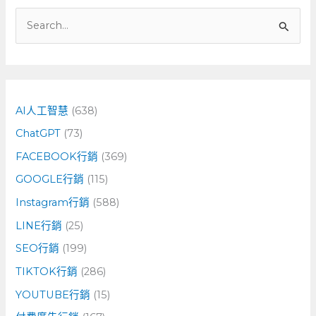
搜
尋
關
鍵
字
AI人工智慧
(638)
:
ChatGPT
(73)
FACEBOOK行銷
(369)
GOOGLE行銷
(115)
Instagram行銷
(588)
LINE行銷
(25)
SEO行銷
(199)
TIKTOK行銷
(286)
YOUTUBE行銷
(15)