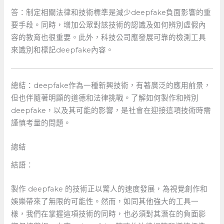
答：制定相關法律和技術標準是減少deepfake負面影響的重
要手段。同時，增加公眾對該技術的認識及如何辨別虛假內
容的教育也很重要。此外，科技公司應發展可靠的檢測工具
來識別和標記deepfake內容。
總結：deepfake作為一種新興技術，有著廣泛的應用前景，
但也伴隨著明顯的道德和法律挑戰。了解如何製作和辨別
deepfake，以及其可能的影響，是社會在迎接這項技術時需
謹慎考量的問題。
總結
結語：
製作 deepfake 的技術正以驚人的速度發展，為視覺創作和
娛樂帶來了無限的可能性。然而，如同其他強大的工具一
樣，我們在掌握這項技術的同時，也必須對其潛在的負面影