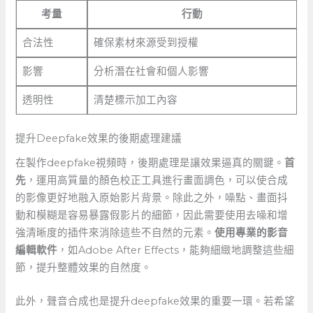
考量
行動
合法性
確保素材來源受到授權
影響
分析潛在社會和個人影響
透明性
清楚標示加工內容
提升Deepfake效果的後期處理建議
在製作deepfake視頻時，後期處理是讓效果逼真的關鍵。
首
先
，運用高質量的顏色校正工具進行畫面調色，可以使合成
的影像更好地融入原始影片背景。除此之外，噪點、畫面抖
動和模糊是容易暴露假影片的細節，因此需要使用去噪和增
強清晰度的插件來消除這些不自然的元素。
使用專業的影音
編輯軟件
，如Adobe After Effects，能夠細緻地調整這些細
節，提升整體效果的自然度。
此外，聲音合成也是提升deepfake效果的重要一環。若希望