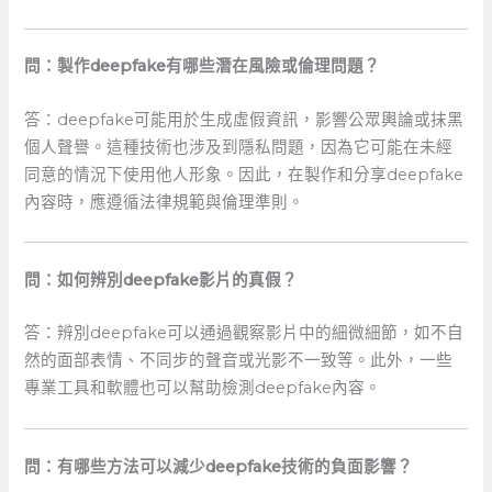
問：製作deepfake有哪些潛在風險或倫理問題？
答：deepfake可能用於生成虛假資訊，影響公眾輿論或抹黑
個人聲譽。這種技術也涉及到隱私問題，因為它可能在未經
同意的情況下使用他人形象。因此，在製作和分享deepfake
內容時，應遵循法律規範與倫理準則。
問：如何辨別deepfake影片的真假？
答：辨別deepfake可以通過觀察影片中的細微細節，如不自
然的面部表情、不同步的聲音或光影不一致等。此外，一些
專業工具和軟體也可以幫助檢測deepfake內容。
問：有哪些方法可以減少deepfake技術的負面影響？