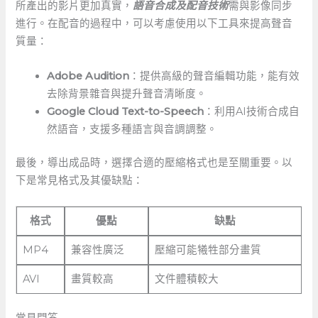
所產出的影片更加真實，
語音合成及配音技術
需與影像同步
進行。在配音的過程中，可以考慮使用以下工具來提高聲音
質量：
Adobe ⁢Audition
：提供高級的聲音編輯功能，能有效
去除背景雜音與提升聲音清晰度。
Google Cloud Text-to-Speech
：利用AI技術合成自
然語音，支援多種語言與音調調整。
最後，導出成品時，選擇合適的壓縮格式也是至關重要。以
下是常見格式及其優缺點：
格式
優點
缺點
MP4
兼容性廣泛
壓縮可能犧牲部分畫質
AVI
畫質較高
文件體積較大
常見問答