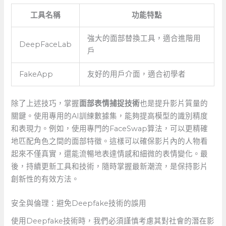
工具名稱
功能特點
強大的面部替換工具，適合進階用
DeepFaceLab
戶
FakeApp
友好的用戶介面，適合初學者
除了上述技巧，掌握
面部表情捕捉技術
也是提升影片質量的
關鍵。使用專用的AI訓練數據集，能夠提高模型的識別精度
和表現力。例如，使用專門的FaceSwap算法，可以更精確
地匹配角色之間的面部特徵。這樣可以確保影片內的人物看
起來不僅真實，還能流暢地表達情感和細微的表情變化。最
後，持續更新工具和技術，隨時掌握最新潮流，是保持影片
創新性的有效方法。
安全與倫理：避免Deepfake技術的誤用
使用Deepfake技術時，我們必須謹慎考慮其對社會的潛在影