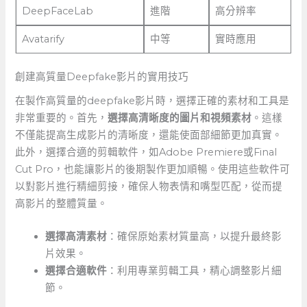
DeepFaceLab
進階
高分辨率
Avatarify
中等
實時應用
創建高質量Deepfake影片的實用技巧
在製作高質量的deepfake影片時，選擇正確的素材和工具是
非常重要的。首先，
選擇高清晰度的圖片和視頻素材
。這樣
不僅能提高生成影片的清晰度，還能使面部細節更加真實。
此外，選擇合適的剪輯軟件，如Adobe‍ Premiere或Final​
Cut Pro，也能讓影片的後期製作更加順暢。使用這些軟件可
以對影片進行精細剪接，確保人物表情和嘴型匹配，從而提
高影片的整體質量。
選擇高清素材
：確保原始素材質量高，以提升最終影
片效果。
選擇合適軟件
：利用專業剪輯工具，精心調整影片細
節。