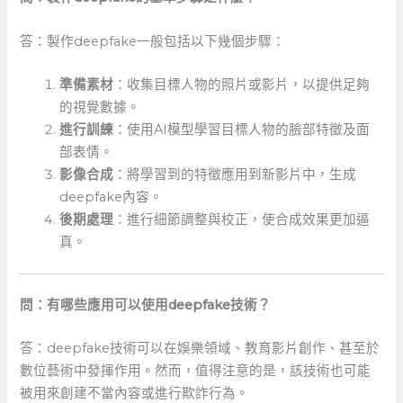
答：製作deepfake一般包括以下幾個步驟：
準備素材
：收集目標人物的照片或影片，以提供足夠
的視覺數據。
進行訓練
：使用AI模型學習目標人物的臉部特徵及面
部表情。
影像合成
：將學習到的特徵應用到新影片中，生成
deepfake內容。
後期處理
：進行細節調整與校正，使合成效果更加逼
真。
問：有哪些應用可以使用deepfake技術？
答：deepfake技術可以在娛樂領域、教育影片創作、甚至於
數位藝術中發揮作用。然而，值得注意的是，該技術也可能
被用來創建不當內容或進行欺詐行為。