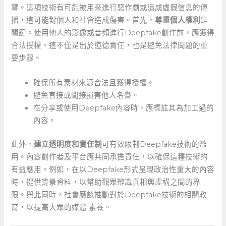
響。這項技術有可能被用來進行惡作劇或造成虛假信息的傳
播，這可能對個人和社會造成傷害。首先，
尊重個人權利
是
關鍵。使用他人的影像或音頻進行Deepfake創作前，應獲得
合法授權。這不僅是出於道德責任，也是避免法律問題的重
要步驟。
確保所有素材來源合法且獲得授權。
避免直接或間接損害他人名譽。
在分享或使用Deepfake內容時，應標註其為加工過的
內容。
此外，
建立透明度和責任制
可有效限制Deepfake技術的濫
用。內容創作者及平台應共同承擔責任，以確保這種技術的
有益應用。例如，在以Deepfake形式呈現政治性重大的內容
時，提供背景資料，以幫助觀眾辨識真相與虛構之間的界
限。與此同時，社會應該推動對於Deepfake技術的相關教
育，以提高大眾的媒體 ⁢素養。