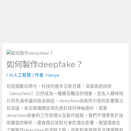
如何製作deepfake？
/
AI人工智慧
/ 作者:
Haoya
在這個數位時代，科技的進步日新月異，深度偽造技術
（deepfake）已然成為一種備受矚目的現象。從名人趣味短
片到充滿爭議的政治偽造，deepfake技術所引發的影響廣泛
且深遠。本文將揭開這項先進科技的神秘面紗，探索
deepfake背後的工作原理以及製作過程。我們不僅聚焦於技
術層面的解析，還會探討其對社會的潛在影響，期望讀者在
了解製作deepfake的流程之餘，亦能對其道德及法律議題有