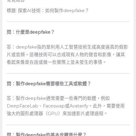
標題: ⁤探索AI技術：如何製作deepfake？
問：什麼是deepfake？
答：deepfake指的是利用人工智慧技術生成高度逼真的假影
片或音頻。這種技術可以合成現有人物的聲音和影像，讓其
看起來像是在說或做一些實際上並未發生的事情。
問：製作deepfake需要哪些工具或軟體？
答：製作deepfake通常需要一些專門的軟體，例如
DeepFaceLab、Faceswap或Avatarify。此外，需要使用
強大的圖形處理器（GPU）來加速影片處理過程。
問：製作deepfake的基本步驟是什麼？