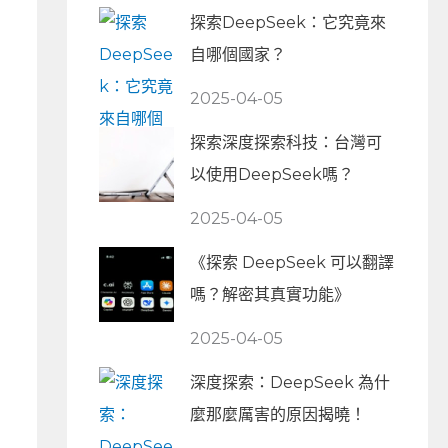
探索DeepSeek：它究竟來
自哪個國家？
2025-04-05
探索深度探索科技：台灣可
以使用DeepSeek嗎？
2025-04-05
《探索 DeepSeek 可以翻譯
嗎？解密其真實功能》
2025-04-05
深度探索：DeepSeek 為什
麼那麼厲害的原因揭曉！