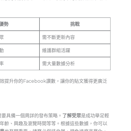
優勢
挑戰
眾
需不斷更新內容
動
維護群組活躍
率
需大量數據分析
提升你的Facebook讚數，讓你的貼文獲得更廣泛
需要具備一個周詳的發布策略。
了解受眾
是成功舉足輕
年齡、興趣及瀏覽時間等等。根據這些數據，你可以