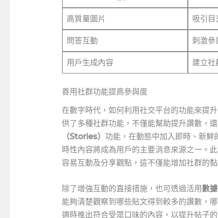
高質量圖片
吸引目
問答互動
刺激參
用戶生成內容
建立社
善用社群功能提高參與度
在數字時代，如何利用社交平台的功能來提升
供了多種社群功能，不僅能幫助提升讚數，還
（Stories）
功能，在動態中加入即時、新鮮
時性內容將成為用戶的主要消息來源之一。此
容易互動及分享觀點，這不僅能增加社群的黏
除了增強互動的直接措施，也可透過活用
數據
能夠清楚觀察到哪些貼文得到較多的讚數，哪
適時推出符合受眾口味的內容，以提升帖子的