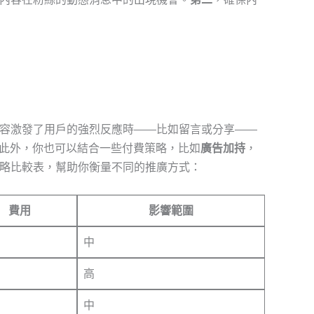
容激發了用戶的強烈反應時——比如留言或分享——
率。此外，你也可以結合一些付費策略，比如
廣告加持
，
略比較表，幫助你衡量不同的推廣方式：
費用
影響範圍
中
高
中