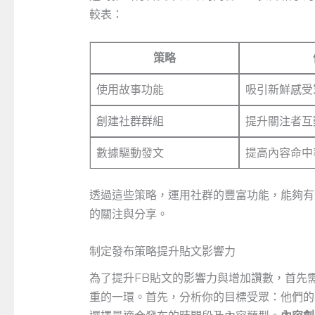
較表：
策略
使用故事功能
吸引新鮮感受
創建社群群組
提升關注者互
數據驅動發文
提高內容命中
透過這些策略，運用社群的豐富功能，能夠有效
的關注與分享。
制定發布策略提升貼文影響力
為了提升FB貼文的影響力與增加讚數，首先
重的一環。首先，分析你的目標受眾：他們的