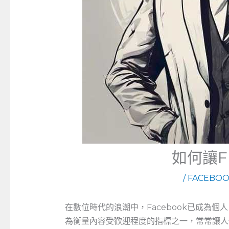
如何讓
/
FACEBO
在數位時代的浪潮中，Facebook已成為
為衡量內容受歡迎程度的指標之一，常常讓人