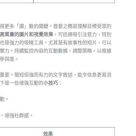
得更多「讚」數的關鍵。首要之務是理解目標受眾的
高質量的圖片和視覺效果
，可迅速吸引注意力，特別
也是強力的吸睛工具，尤其是有故事性的短片，可以
響力。持續監控內容的互動數據，調整策略，以根據
參與度。
重要。簡短但強而有力的文字敘述，能令信息更易消
下是一些增強互動的
小技巧
：
動。
，增強社群感。
效果