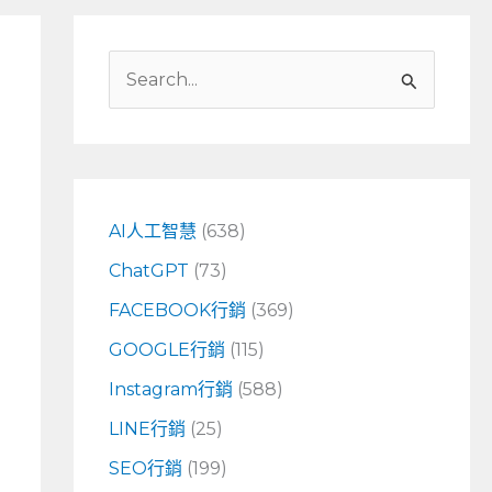
搜
尋
關
鍵
字
AI人工智慧
(638)
:
ChatGPT
(73)
FACEBOOK行銷
(369)
GOOGLE行銷
(115)
Instagram行銷
(588)
LINE行銷
(25)
SEO行銷
(199)