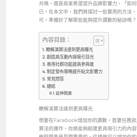
共鳴，還是商家希望提升品牌影響力，「如何
已。在本文中，我們將探討一些實用的方法，
可。準備好了解那些能夠提升讚數的秘訣嗎？
內容目錄：
瞭解演算法達到更高曝光
創造高互動內容吸引目光
善用社群功能提高參與度
制定發布策略提升貼文影響力
常見問答
總結
延伸閱讀:
瞭解演算法達到更高曝光
想要在Facebook增加你的讚數，首要任
算法的運作，你將能夠創建更具吸引力的內容
佈時間表是至關重要的。這樣做可以增加你的