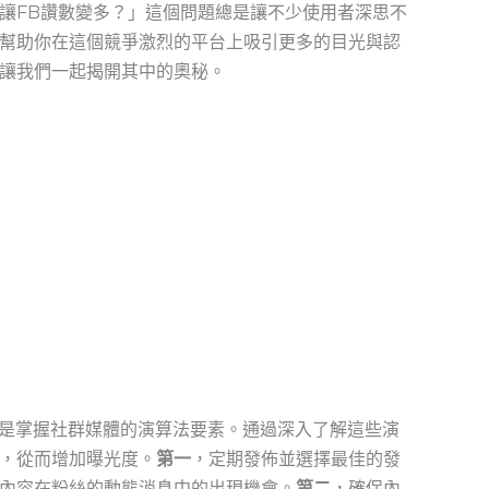
讓FB讚數變多？」這個問題總是讓不少使用者深思不
幫助你在這個競爭激烈的平台上吸引更多的目光與認
讓我們一起揭開其中的奧秘。
務就是掌握社群媒體的演算法要素。通過深入了解這些演
，從而增加曝光度。
第一
，定期發佈並選擇最佳的發
內容在粉絲的動態消息中的出現機會。
第二
，確保內