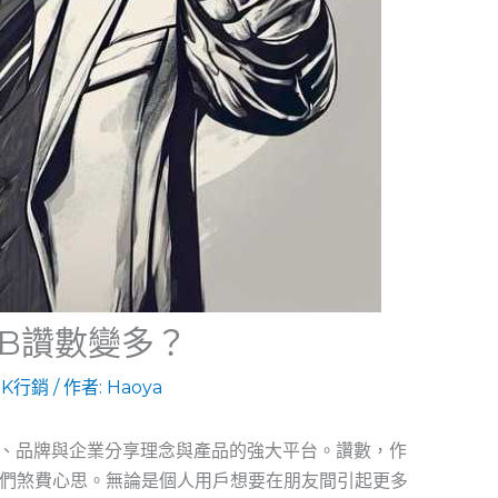
FB讚數變多？
OK行銷
/ 作者:
Haoya
個人、品牌與企業分享理念與產品的強大平台。讚數，作
們煞費心思。無論是個人用戶想要在朋友間引起更多