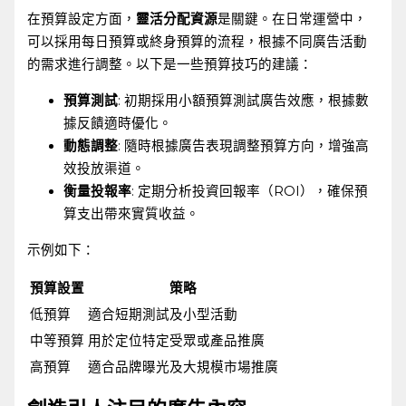
在預算設定方面，
靈活分配資源
是關鍵。在日常運營中，
可以採用每日預算或終身預算的流程，根據不同廣告活動
的需求進行調整。以下是一些預算技巧的建議：
預算測試
: 初期採用小額預算測試廣告效應，根據數
據反饋適時優化。
動態調整
: 隨時根據廣告表現調整預算方向，增強高
效投放渠道。
衡量投報率
: 定期分析投資回報率（ROI），確保預
算支出帶來實質收益。
示例如下：
預算設置
策略
低預算
適合短期測試及小型活動
中等預算
用於定位特定受眾或產品推廣
高預算
適合品牌曝光及大規模市場推廣