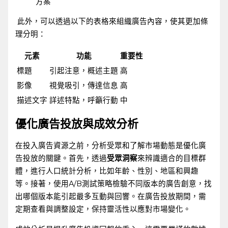
方案
⁢ 此外，可以透過以下的表格來組織廣告內容，使其更加條
理分明：
元素
功能
重要性
標題
引起注意，概述主題
高
影像
視覺吸引，傳達信息
高
描述文字
詳述特點，呼籲行動
中
優化廣告投放與成效分析
在投入廣告資源之前，分析受眾和了解市場動態是優化廣
告投放的關鍵。首先，透過
受眾洞察
來辨識適合的目標群
體，進行人口統計分析，比如年齡、性別、地區和興趣
等。接著，使用A/B測試策略檢驗不同版本的廣告創意，找
出哪個版本能引起最多互動與回響。在廣告投放期間，需
定期查看與調整設定，保持靈活性以應對市場變化。