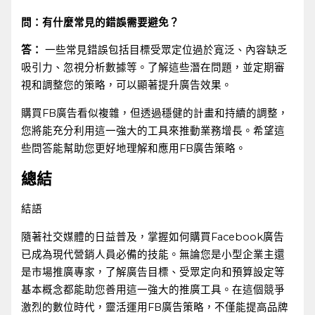
問：有什麼常見的錯誤需要避免？
答：
⁤一些常見錯誤包括目標受眾定位過於寬泛、內容缺乏
吸引力、忽視分析數據等。了解這些潛在問題，並定期審
視和調整您的策略，可以顯著提升廣告效果。
購買FB廣告看似複雜，但透過穩健的計畫和持續的調整，
您將能充分利用這一強大的工具來推動業務增長。希望這
些問答能幫助您更好地理解和應用FB廣告策略。
總結
結語
隨著社交媒體的日益普及，掌握如何購買Facebook廣告
已成為現代營銷人員必備的技能。無論您是小型企業主還
是市場推廣專家，了解廣告目標、受眾定向和預算設定等
基本概念都能助您善用這一強大的推廣工具。在這個競爭
激烈的數位時代，靈活運用FB廣告策略，不僅能提高品牌