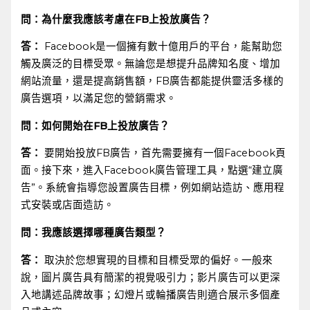
問：為什麼我應該考慮在FB上投放廣告？
答：
Facebook是一個擁有數十億用戶的平台，能幫助您
觸及廣泛的目標受眾。無論您是想提升品牌知名度、增加
網站流量，還是提高銷售額，FB廣告都能提供靈活多樣的
廣告選項，以滿足您的營銷需求。
問：如何開始在FB上投放廣告？
答：
‌要開始投放FB廣告，首先需要擁有一個Facebook頁
面。接下來，進入Facebook廣告管理工具，點選“建立廣
告”。系統會指導您設置廣告目標，例如網站造訪、應用程
式安裝或店面造訪。
問：我應該選擇哪種廣告類型？
答：
取決於您想實現的目標和目標受眾的偏好。一般來
說，圖片廣告具有簡潔的視覺吸引力；影片廣告可以更深
入地講述品牌故事；幻燈片或輪播廣告則適合展示多個產