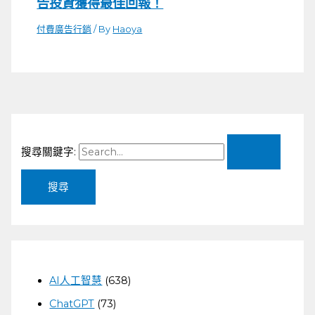
告投資獲得最佳回報！
付費廣告行銷
/ By
Haoya
搜尋關鍵字:
AI人工智慧
(638)
ChatGPT
(73)