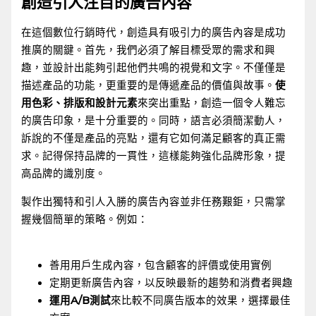
創造引人注目的廣告內容
在這個數位行銷時代，創造具有吸引力的廣告內容是成功
推廣的關鍵。首先，我們必須了解目標受眾的需求和興
趣，並設計出能夠引起他們共鳴的視覺和文字。不僅僅是
描述產品的功能，更重要的是傳遞產品的價值與故事。
使
用色彩、排版和設計元素
來突出重點，創造一個令人難忘
的廣告印象，是十分重要的。同時，語言必須簡潔動人，
訴說的不僅是產品的亮點，還有它如何滿足顧客的真正需
求。記得保持品牌的一貫性，這樣能夠強化品牌形象，提
高品牌的識別度。
製作出獨特和引人入勝的廣告內容並非任務艱鉅，只需掌
握幾個簡單的策略。例如：
⁤ ‌
善用用戶生成內容，包含顧客的評價或使用實例
定期更新廣告內容，以反映最新的趨勢和消費者興趣
運用A/B測試
來比較不同廣告版本的效果，選擇最佳