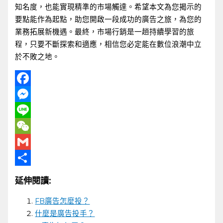
知名度，也能實現精準的市場觸達。希望本文為您揭示的
要點能作為起點，助您開啟一段成功的廣告之旅，為您的
業務拓展新機遇。最終，市場行銷是一趟持續學習的旅
程，只要不斷探索和適應，相信您必定能在數位浪潮中立
於不敗之地。
Facebook
Messenger
Line
WeChat
Gmail
分
延伸閱讀:
享
FB廣告怎麼投？
什麼是廣告投手？