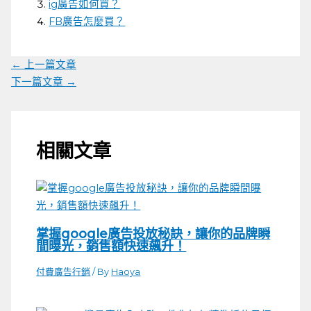
ig廣告如何買？
FB廣告怎麼買？
←
上一篇文章
下一篇文章
→
相關文章
掌握google廣告投放秘訣，讓你的品牌瞬
間曝光，銷售額快速飆升！
付費廣告行銷
/ By
Haoya