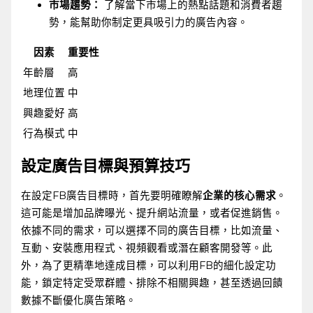
市場趨勢：
了解當下市場上的熱點話題和消費者趨
勢，能幫助你制定更具吸引力的廣告內容。
因素
重要性
年齡層
高
地理位置
中
興趣愛好
高
行為模式
中
設定廣告目標與預算技巧
在設定FB廣告目標時，首先要明確瞭解
企業的核心需求
。
這可能是增加品牌曝光、提升網站流量，或者促進銷售。
依據不同的需求，可以選擇不同的廣告目標，比如流量、
互動、安裝應用程式、視頻觀看或潛在顧客開發等。此
外，為了更精準地達成目標，可以利用FB的細化設定功
能，鎖定特定受眾群體、排除不相關興趣，甚至透過回饋
數據不斷優化廣告策略。