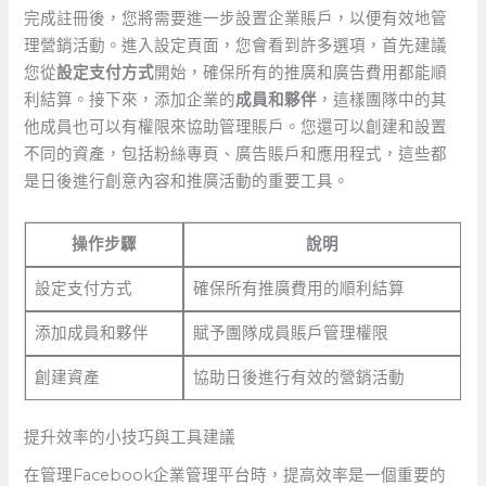
完成註冊後，您將需要進一步設置企業賬戶，以便有效地管
理營銷活動。進入設定頁面，您會看到許多選項，首先建議
您從
設定支付方式
開始，確保所有的推廣和廣告費用都能順
利結算。接下來，添加企業的
成員和夥伴
，這樣團隊中的其
他成員也可以有權限來協助管理賬戶。您還可以創建和設置
不同的資產，包括粉絲專頁、廣告賬戶和應用程式，這些都
是日後進行創意內容和推廣活動的重要工具。
操作步驟
說明
設定支付方式
確保所有推廣費用的順利結算
添加成員和夥伴
賦予團隊成員賬戶管理權限
創建資產
協助日後進行有效的營銷活動
提升效率的小技巧與工具建議
在管理Facebook企業管理平台時，提高效率是一個重要的