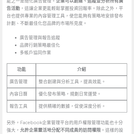
能之一是簡化廣告管理。
企業可以創建、追蹤並分析所有廣
告活動
，這讓企業更能輕鬆掌握投資回報率。除此之外，平
台也提供專業的內容管理工具，使您能夠有策略地安排發布
計劃、不斷最佳化您品牌的市場所見度。
廣告管理與報告追蹤
品牌行銷策略最佳化
多帳戶協同作業
功能
介紹
廣告管理
整合創建與分析工具，提高效能。
內容日曆
優化發布策略，規劃日常運營。
報告工具
提供精確的數據，促使深度分析。
另外，Facebook企業管理平台的用戶權限管理功能也十分
強大，
允許企業靈活地分配不同成員的訪問權限
。這樣的設