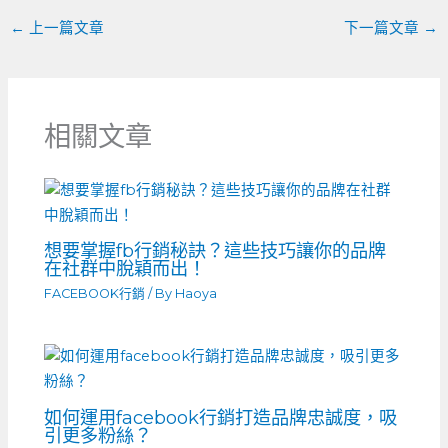
k
←
上一篇文章
下一篇文章
→
相關文章
想要掌握fb行銷秘訣？這些技巧讓你的品牌
在社群中脫穎而出！
FACEBOOK行銷
/ By
Haoya
如何運用facebook行銷打造品牌忠誠度，吸
引更多粉絲？