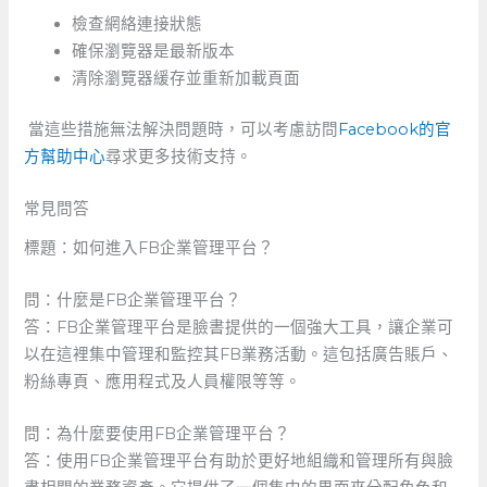
檢查網絡連接狀態
確保瀏覽器是最新版本
清除瀏覽器緩存並重新加載頁面
​ 當這些措施無法解決問題時，可以考慮訪問
Facebook的官
方幫助中心
尋求更多技術支持。
常見問答
標題：如何進入FB企業管理平台？
問：什麼是FB企業管理平台？
答：FB企業管理平台是臉書提供的一個強大工具，讓企業可
以在這裡集中管理和監控其FB業務活動。這包括廣告賬戶、
粉絲專頁、應用程式及人員權限等等。
問：為什麼要使用FB企業管理平台？
答：使用FB企業管理平台有助於更好地組織和管理所有與臉