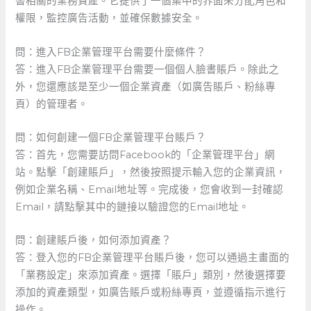
書相關的業務資產。它提供了一個集中的界面來分配角色和
權限，監控廣告活動，並確保數據安全。
問：進入FB企業管理平台需要什麼條件？
答：進入FB企業管理平台需要一個個人臉書賬戶。除此之
外，您還應該是至少一個企業資產（如廣告賬戶、粉絲專
頁）的管理者。
問：如何創建一個FB企業管理平台賬戶？
答：首先，您需要訪問Facebook的「企業管理平台」網
站。點擊「創建賬戶」，然後按照提示輸入您的企業資訊，
例如企業名稱、Email地址等。完成後，您會收到一封確認
Email，請點擊其中的鏈接以驗證您的Email地址。
問：創建賬戶後，如何添加資產？
答：登入您的FB企業管理平台賬戶後，您可以通過主畫面的
「業務設定」來添加資產。選擇「賬戶」類別，然後選擇要
添加的資產類型，如廣告賬戶或粉絲專頁，並遵循指示進行
操作。