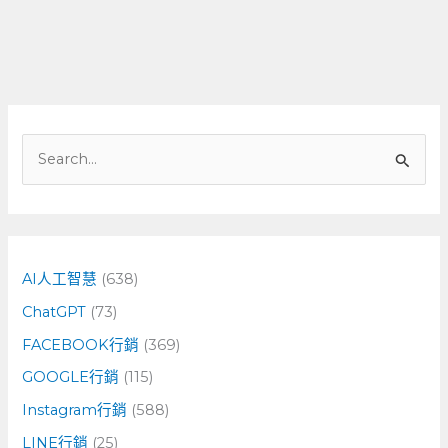
搜
尋
關
鍵
字
AI人工智慧
(638)
:
ChatGPT
(73)
FACEBOOK行銷
(369)
GOOGLE行銷
(115)
Instagram行銷
(588)
LINE行銷
(25)