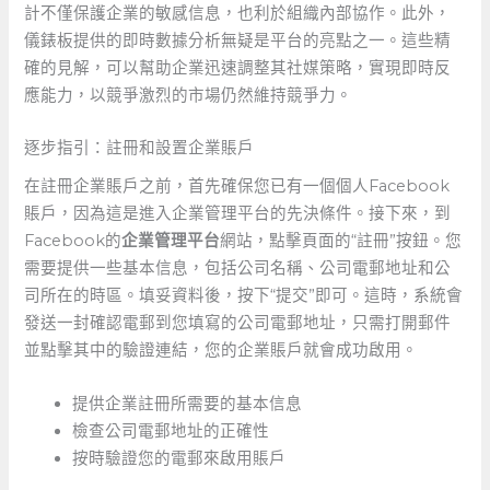
計不僅保護企業的敏感信息，也利於組織內部協作。此外，
儀錶板提供的即時數據分析無疑是平台的亮點之一。這些精
確的見解，可以幫助企業迅速調整其社媒策略，實現即時反
應能力，以競爭激烈的市場仍然維持競爭力。
逐步指引：註冊和設置企業賬戶
在註冊企業賬戶之前，首先確保您已有一個個人Facebook
賬戶，因為這是進入企業管理平台的先決條件。接下來，到
Facebook的
企業管理平台
網站，點擊頁面的“註冊”按鈕。您
需要提供一些基本信息，包括公司名稱、公司電郵地址和公
司所在的時區。填妥資料後，按下“提交”即可。這時，系統會
發送一封確認電郵到您填寫的公司電郵地址，只需打開郵件
並點擊其中的驗證連結，您的企業賬戶就會成功啟用。
提供企業註冊所需要的基本信息
檢查公司電郵地址的正確性
按時驗證您的電郵來啟用賬戶