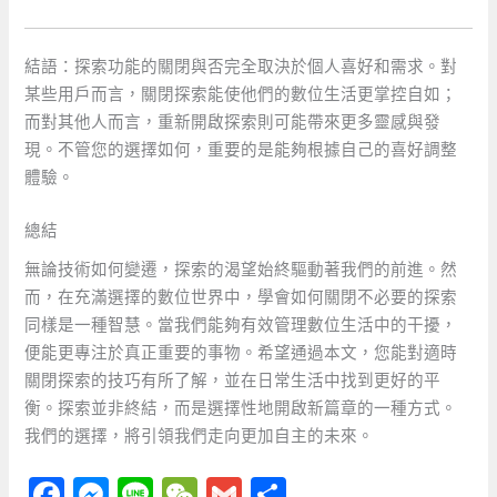
結語：探索功能的關閉與否完全取決於個人喜好和需求。對
某些用戶而言，關閉探索能使他們的數位生活更掌控自如；
而對其他人而言，重新開啟探索則可能帶來更多靈感與發
現。不管您的選擇如何，重要的是能夠根據自己的喜好調整
體驗。
總結
無論技術如何變遷，探索的渴望始終驅動著我們的前進。然
而，在充滿選擇的數位世界中，學會如何關閉不必要的探索
同樣是一種智慧。當我們能夠有效管理數位生活中的干擾，
便能更專注於真正重要的事物。希望通過本文，您能對適時
關閉探索的技巧有所了解，並在日常生活中找到更好的平
衡。探索並非終結，而是選擇性地開啟新篇章的一種方式。
我們的選擇，將引領我們走向更加自主的未來。
F
M
Li
W
G
分