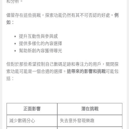
和分析。
儘管存在這些挑戰，探索功能仍然有其不可否認的好處。
例
如：
提升互動性與參與感
提供多樣化的內容選擇
幫助新創內容獲得曝光
但對於那些希望控制自己數碼足跡和專注力的用戶，關閉探
索功能可能是一個合適的選擇。
這帶來的影響和挑戰
可能包
括：
正面影響
潛在挑戰
減少數碼分心
失去意外發現樂趣