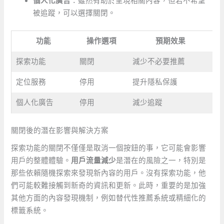
個人化廣告
：雖然有助於呈現相關內容，但若不希望
被追蹤，可以選擇關閉。
功能
操作選項
預期效果
探索功能
關閉
減少不必要推薦
定位服務
停用
提升隱私保護
個人化廣告
停用
減少追蹤
關閉後的潛在影響與解決方案
探索功能的關閉不僅僅是取消一個按鈕的事，它可能會影響
用戶的整體體驗。
用戶流量減少
是潛在的風險之一，特別是
那些依賴隨機探索來發現新內容的用戶。沒有探索功能，他
們可能較難接觸到新奇的資訊和更新。此時，重要的是加強
其他方面的內容發現機制，例如替代性推薦系統或精細化的
標籤系統。