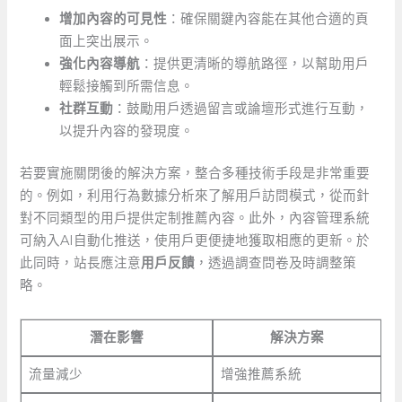
增加內容的可見性
：確保關鍵內容能在其他合適的頁
面上突出展示。
強化內容導航
：提供更清晰的導航路徑，以幫助用戶
輕鬆接觸到所需信息。
社群互動
：鼓勵用戶透過留言或論壇形式進行互動，
以提升內容的發現度。
若要實施關閉後的解決方案，整合多種技術手段是非常重要
的。例如，利用行為數據分析來了解用戶訪問模式，從而針
對不同類型的用戶提供定制推薦內容。此外，內容管理系統
可納入AI自動化推送，使用戶更便捷地獲取相應的更新。於
此同時，站長應注意
用戶反饋
，透過調查問卷及時調整策
略。
潛在影響
解決方案
流量減少
增強推薦系統