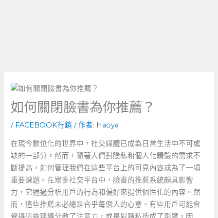
如何關閉臉書為你推薦？
/
FACEBOOK行銷
/ 作者:
Haoya
在現今數位化的世界中，社交媒體已成為日常生活中不可或
缺的一部分。然而，隨著人們對隱私和個人化體驗的需求不
斷提高，如何管理我們在這些平台上的可見內容成為了一項
重要課題。在眾多社交平台中，臉書的推薦系統頗具影響
力，它通過分析用戶的行為和偏好來提供個性化的內容。然
而，這些推薦未必總是合乎每個人的心意。有些用戶可能會
覺得這些建議分散了注意力，或是對隱私造成了影響。因