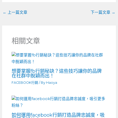
k
←
上一篇文章
下一篇文章
→
相關文章
想要掌握fb行銷秘訣？這些技巧讓你的品牌
在社群中脫穎而出！
FACEBOOK行銷
/ By
Haoya
如何運用facebook行銷打造品牌忠誠度，吸