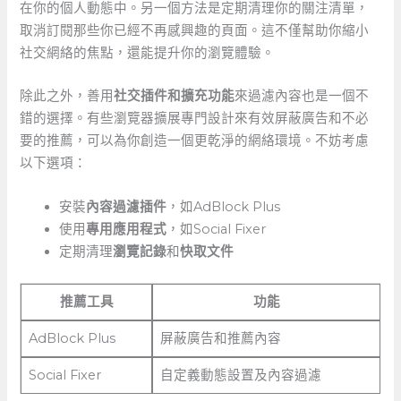
在你的個人動態中。另一個方法是定期清理你的關注清單，
取消訂閱那些你已經不再感興趣的頁面。這不僅幫助你縮小
社交網絡的焦點，還能提升你的瀏覽體驗。
除此之外，善用
社交插件和擴充功能
來過濾內容也是一個不
錯的選擇。有些瀏覽器擴展專門設計來有效屏蔽廣告和不必
要的推薦，可以為你創造一個更乾淨的網絡環境。不妨考慮
以下選項：
安裝
內容過濾插件
，如AdBlock Plus
使用
專用應用程式
，如Social Fixer
定期清理
瀏覽記錄
和
快取文件
推薦工具
功能
AdBlock​ Plus
屏蔽廣告和推薦內容
Social Fixer
自定義動態設置及內容過濾