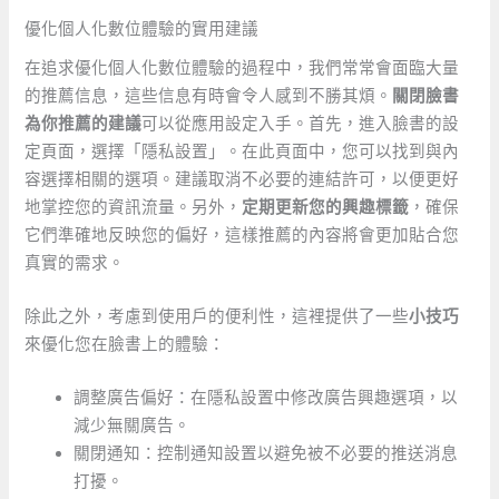
優化個人化數位體驗的實用建議
在追求優化個人化數位體驗的過程中，我們常常會面臨大量
的推薦信息，這些信息有時會令人感到不勝其煩。
關閉臉書
為你推薦的建議
可以從應用設定入手。首先，進入臉書的設
定頁面，選擇「隱私設置」。在此頁面中，您可以找到與內
容選擇相關的選項。建議取消不必要的連結許可，以便更好
地掌控您的資訊流量。另外，
定期更新您的興趣標籤
，確保
它們準確地反映您的偏好，這樣推薦的內容將會更加貼合您
真實的需求。
除此之外，考慮到使用戶的便利性，這裡提供了一些
小技巧
來優化您在臉書上的體驗：
調整廣告偏好：在隱私設置中修改廣告興趣選項，以
減少無關廣告。
關閉通知：控制通知設置以避免被不必要的推送消息
打擾。