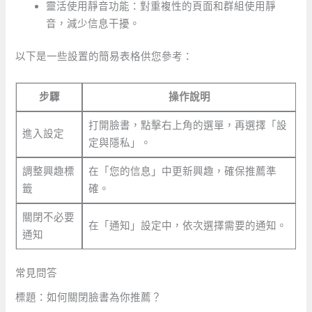
靈活使用靜音功能：對重複性的頁面和群組使用靜
音，減少信息干擾。
以下是一些設置的簡易表格供您參考：
步驟
操作說明
打開臉書，點擊右上角的選單，再選擇「設
進入設定
定與隱私」。
調整興趣標
在「您的信息」中更新興趣，確保推薦準
籤
確。
關閉不必要
在「通知」設定中，依次選擇需要的通知。
通知
常見問答
標題：如何關閉臉書為你推薦？