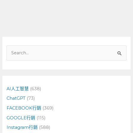
搜
尋
關
鍵
字
AI人工智慧
(638)
:
ChatGPT
(73)
FACEBOOK行銷
(369)
GOOGLE行銷
(115)
Instagram行銷
(588)