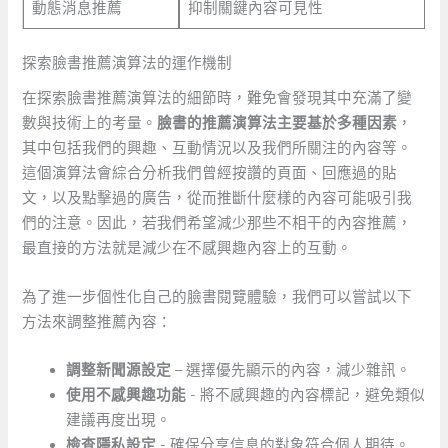
動態消息推薦
抑制關鍵內容可見性
探索臉書推薦演算法的運作機制
在探索臉書推薦演算法的細節時，難免會發現其中充滿了變
數與技術上的考量。
臉書的推薦演算法主要基於多種因素
，
其中包括我們的興趣、互動情況以及我們所關注的內容等。
這個演算法會綜合分析我們曾經按讚的頁面、回應過的貼
文，以及點擊過的廣告，從而推斷什麼樣的內容可能吸引我
們的注意。因此，若我們希望減少那些不相干的內容推薦，
最直接的方法就是減少在不感興趣內容上的互動。
為了進一步個性化自己的臉書閱覽體驗，我們可以嘗試以下
方法來調整推薦內容：
調整新聞源設定
– 選擇優先顯示的內容，減少雜訊。
使用不感興趣功能
​- 將不感興趣的內容標記，避免類似
建議再度出現。
檢查隱私設定
‍- 確保分享信息的對象符合個人期待。