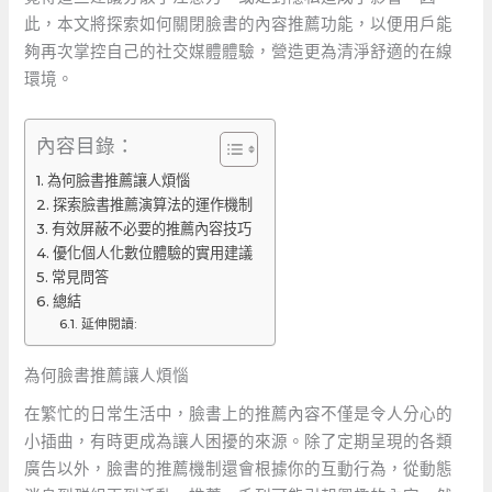
此，本文將探索如何關閉臉書的內容推薦功能，以便用戶能
夠再次掌控自己的社交媒體體驗，營造更為清淨舒適的在線
環境。
內容目錄：
為何臉書推薦讓人煩惱
探索臉書推薦演算法的運作機制
有效屏蔽不必要的推薦內容技巧
優化個人化數位體驗的實用建議
常見問答
總結
延伸閱讀:
為何臉書推薦讓人煩惱
在繁忙的日常生活中，臉書上的推薦內容不僅是令人分心的
小插曲，有時更成為讓人困擾的來源。除了定期呈現的各類
廣告以外，臉書的推薦機制還會根據你的互動行為，從動態