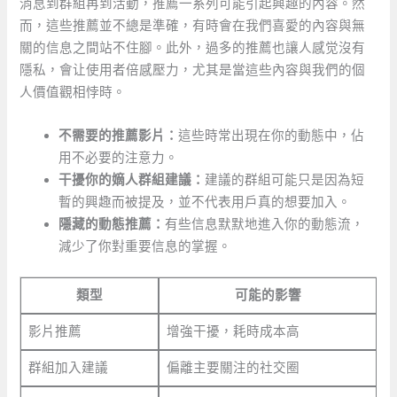
消息到群組再到活動，推薦一系列可能引起興趣的內容。然
而，這些推薦並不總是準確，有時會在我們喜愛的內容與無
關的信息之間站不住腳。此外，過多的推薦也讓人感觉沒有
隱私，會让使用者倍感壓力，尤其是當這些內容與我們的個
人價值觀相悖時。
不需要的推薦影片：
這些時常出現在你的動態中，佔
用不必要的注意力。
干擾你的嫡人群組建議：
建議的群組可能只是因為短
暫的興趣而被提及，並不代表用戶真的想要加入。
隱藏的動態推薦：
有些信息默默地進入你的動態流，
減少了你對重要信息的掌握。
類型
可能的影響
影片推薦
增強干擾，耗時成本高
群組加入建議
偏離主要關注的社交圈