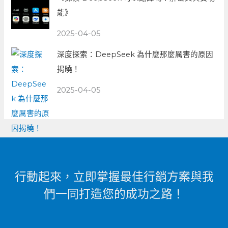
能》
2025-04-05
深度探索：DeepSeek 為什麼那麼厲害的原因
揭曉！
2025-04-05
行動起來，立即掌握最佳行銷方案與我
們一同打造您的成功之路！