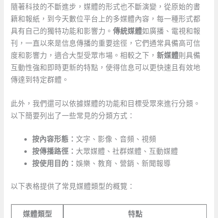
隨著科技的不斷進步，媒體的形式也不斷演變，從原始的書
籍和報紙，到今天數位平台上的多媒體內容，每一種形式都
具有自己的獨特功能和影響力。
傳統媒體
如廣播、電視和報
刊，一直以來是信息傳播的重要途徑，它們通常具備高可信
度和影響力，適合大型受眾市場。相較之下，
新媒體
則具備
互動性強和即時更新的特點，使得信息可以更快速且有效地
傳達到特定群體。
此外，我們還可以依據媒體的功能和目標受眾來進行分類。
以下簡要列出了一些常見的分類方式：
按內容形態：
文字、影像、音頻、視頻
按傳播路徑：
大眾媒體、社群媒體、互動媒體
按使用目的：
娛樂、教育、營銷、新聞報導
以下表格提供了常見媒體類型的概覽：
媒體類型
特點