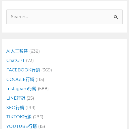
搜
尋
關
鍵
字
AI人工智慧
(638)
:
ChatGPT
(73)
FACEBOOK行銷
(369)
GOOGLE行銷
(115)
Instagram行銷
(588)
LINE行銷
(25)
SEO行銷
(199)
TIKTOK行銷
(286)
YOUTUBE行銷
(15)