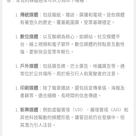
答：常見的媒體通常可以分為以下幾種：
傳統媒體
：包括報紙、雜誌、廣播和電視。這些媒體
有著悠久的歷史，覆蓋範圍廣，受眾基礎穩定。
數位媒體
：以互聯網為核心，如網站、社交媒體平
台、線上視頻和電子郵件。數位媒體的特點是互動性
強、更新快且受眾年輕化。
戶外媒體
：包括廣告牌、巴士廣告、地鐵廣告等，通
常位於公共場所，用於吸引行人和駕駛者的注意。
印刷媒體
：除了報章雜誌，還包括宣傳單張、海報及
書籍等，適合細緻、長時間的信息傳遞。
新興媒體
：例如虛擬實境（VR）、擴增實境（AR）和
其他科技驅動的媒體形態。儘管目前仍在發展中，但
其潛力引人注目。