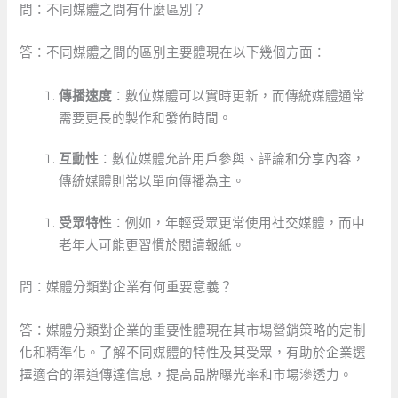
問：不同媒體之間有什麼區別？
答：不同媒體之間的區別主要體現在以下幾個方面：
傳播速度
：數位媒體可以實時更新，而傳統媒體通常
需要更長的製作和發佈時間。
互動性
：數位媒體允許用戶參與、評論和分享內容，
傳統媒體則常以單向傳播為主。
受眾特性
：例如，年輕受眾更常使用社交媒體，而中
老年人可能更習慣於閱讀報紙。
問：媒體分類對企業有何重要意義？
答：媒體分類對企業的重要性體現在其市場營銷策略的定制
化和精準化。了解不同媒體的特性及其受眾，有助於企業選
擇適合的渠道傳達信息，提高品牌曝光率和市場滲透力。