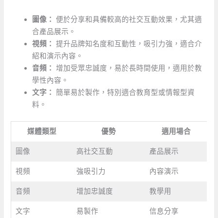
圖像：
便於分享和具備較高的社交互動效果，尤其適
合產品展示。
視頻：
提升品牌知名度和互動性，吸引力強，適合介
紹和演示內容。
音頻：
增加受眾忠誠度，易於長時間使用，適用於教
學性內容。
文字：
簡單易於製作，特別適合教育型或情報型資
料。
媒體類型
優勢
適用場合
圖像
高社交互動
產品展示
視頻
強吸引力
內容演示
音頻
增加忠誠度
教學用
文字
易製作
信息分享