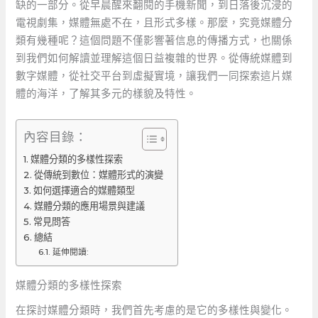
缺的一部分。從早晨醒來翻閱的手機新聞，到日落後沉浸的
電視劇集，媒體無處不在，且形式多樣。那麼，究竟媒體分
類有幾種呢？這個問題不僅影響著信息的傳播方式，也關係
到我們如何解讀並理解這個日益複雜的世界。從傳統媒體到
數字媒體，從社交平台到虛擬實境，讓我們一同探索這片媒
體的海洋，了解其多元的樣貌及特性。
內容目錄：
媒體分類的多樣性探索
從傳統到數位：媒體形式的演變
如何選擇適合的媒體類型
媒體分類的應用場景與建議
常見問答
總結
延伸閱讀:
媒體分類的多樣性探索
在探討媒體分類時，我們首先考慮的是它的多樣性與變化。