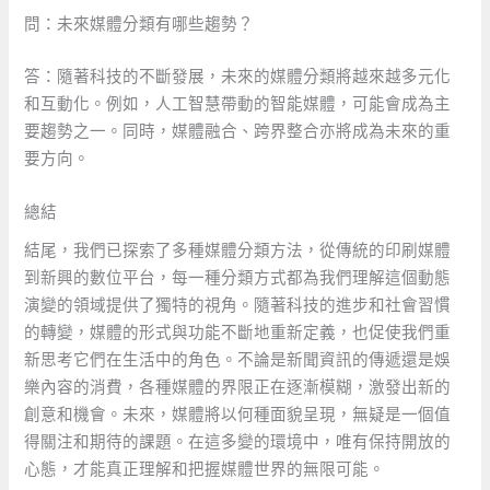
問：未來媒體分類有哪些趨勢？
答：隨著科技的不斷發展，未來的媒體分類將越來越多元化
和互動化。例如，人工智慧帶動的智能媒體，可能會成為主
要趨勢之一。同時，媒體融合、跨界整合亦將成為未來的重
要方向。
總結
結尾，我們已探索了多種媒體分類方法，從傳統的印刷媒體
到新興的數位平台，每一種分類方式都為我們理解這個動態
演變的領域提供了獨特的視角。隨著科技的進步和社會習慣
的轉變，媒體的形式與功能不斷地重新定義，也促使我們重
新思考它們在生活中的角色。不論是新聞資訊的傳遞還是娛
樂內容的消費，各種媒體的界限正在逐漸模糊，激發出新的
創意和機會。未來，媒體將以何種面貌呈現，無疑是一個值
得關注和期待的課題。在這多變的環境中，唯有保持開放的
心態，才能真正理解和把握媒體世界的無限可能。