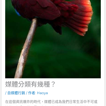
媒體分類有幾種？
/
自媒體行銷
/ 作者:
Haoya
在這個資訊爆炸的時代，媒體已成為我們日常生活中不可或