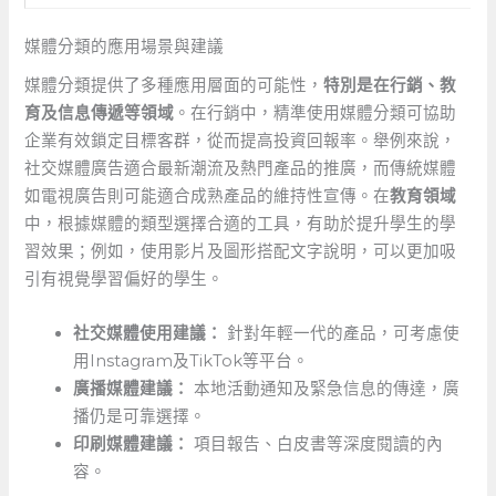
媒體分類的應用場景與建議
媒體分類提供了多種應用層面的可能性，
特別是在行銷、教
育及信息傳遞等領域
。在行銷中，精準使用媒體分類可協助
企業有效鎖定目標客群，從而提高投資回報率。舉例來說，
社交媒體廣告適合最新潮流及熱門產品的推廣，而傳統媒體
如電視廣告則可能適合成熟產品的維持性宣傳。在
教育領域
中，根據媒體的類型選擇合適的工具，有助於提升學生的學
習效果；例如，使用影片及圖形搭配文字說明，可以更加吸
引有視覺學習偏好的學生。
社交媒體使用建議：
針對年輕一代的產品，可考慮使
用Instagram及TikTok等平台。
廣播媒體建議：
本地活動通知及緊急信息的傳達，廣
播仍是可靠選擇。
印刷媒體建議：
項目報告、白皮書等深度閱讀的內
容。