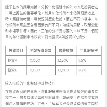
除了基本的應用知識，分析年化報酬率的能力也是投資者在
市場上獲益的重要手段。利用年化報酬率來估算預期收益
時，應謹慎考量市場狀況與歷史數據。而在不同市場中，年
化報酬率可能因各種因素有所不同，如經濟周期、政策變動
和市場事件等。因此，正確的分析是必要的。以下是一個簡
單的年化報酬率比較表，對比投資A與投資B的績效：
投資項目
初始投資金額
最終收益
年化報酬率
投資A
10,000
12,500
7.5%
投資B
10,000
13,000
9.2%
達人推薦的年化報酬率計算技巧
在投資理財的世界裡，
年化報酬率
是衡量投資績效的重要指
標之一。想要快速又準確地計算年化報酬率，你需要掌握幾
個達人推薦的技巧。首先，了解本金與最終資產價值之間的