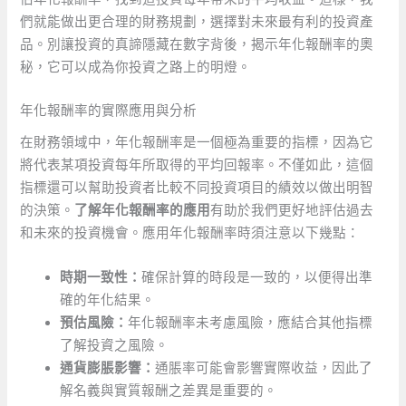
們就能做出更合理的財務規劃，選擇對未來最有利的投資產
品。別讓投資的真諦隱藏在數字背後，揭示年化報酬率的奧
秘，它可以成為你投資之路上的明燈。
年化報酬率的實際應用與分析
在財務領域中，年化報酬率是一個極為重要的指標，因為它
將代表某項投資每年所取得的平均回報率。不僅如此，這個
指標還可以幫助投資者比較不同投資項目的績效以做出明智
的決策。
了解年化報酬率的應用
有助於我們更好地評估過去
和未來的投資機會。應用年化報酬率時須注意以下幾點：
時期一致性：
確保計算的時段是一致的，以便得出準
確的年化結果。
預估風險：
年化報酬率未考慮風險，應結合其他指標
了解投資之風險。
通貨膨脹影響：
通脹率可能會影響實際收益，因此了
解名義與實質報酬之差異是重要的。