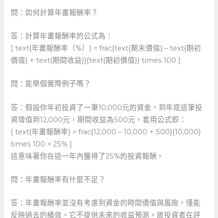
問：如何計算年畫報酬率？
答：計算年畫報酬率的公式為：
[ text{年畫報酬率（%）} = frac{text{期末價值} – text{期初
價值} + text{期間收益}}{text{期初價值}} times 100 ]
問：能舉個實際例子嗎？
答：假設你年初投資了一筆10,000元的資金，到年底這筆投
資增值到12,000元，期間收益為500元。套用公式即：
[ text{年畫報酬率} = frac{12,000 – 10,000 + 500}{10,000}
times 100 = 25% ]
這意味著你在這一年內獲得了25%的投資報酬。
問：年畫報酬率有什麼不足？
答：年畫報酬率並沒有考慮到資金的時間價值與風險，僅能
反映過去的績效。它不提供未來的收益預測，故投資者在評