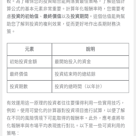
較。為了確保您的投資組合能夠落實最佳策略，了解這個計
算公式的基本元素非常重要。計算年化報酬率時，您需要考
慮
投資的初始值
、
最終價值
以及
投資期間
。這個估值能夠幫
助您了解到投資的複利效果，從而更好地作出長期財務決
策。
元素
說明
初始投資金額
最開始投入的資金
最終價值
投資結束時的總結餘
投資期數
投資的總時間（以年計）
有效運用這一原理的投資者往往要懂得利用一些實用技巧，
例如，使用可變化的計算器對投資項目進行試算，以便了解
在不同的風險情境下可能取得的報酬率。此外，應考慮將年
化報酬率與市場平均表現進行對比。以下是一些可資利用的
策略：