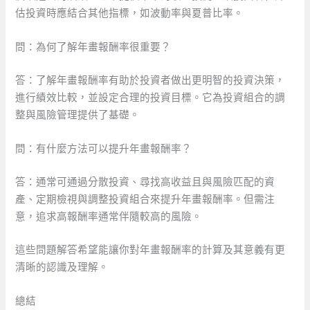
估投資時應結合其他指標，如波動率與夏普比率。
問：為何了解年畫報酬率很重要？
答：了解年畫報酬率有助於投資者做出更明智的投資決策，
進行績效比較，並設定合理的投資目標。它為投資組合的調
整與風險管理提供了基礎。
問：有什麼方法可以提升年畫報酬率？
答：通常可通過分散投資、尋找高收益且與風險匹配的資
產、定期檢視與調整投資組合來提升年畫報酬率。但需注
意，追求高報酬率通常伴隨較高的風險。
這些問題解答希望能讓你對年畫報酬率的計算及其意義有更
清晰的認識及理解。
總結