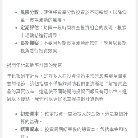
風險分散：
確保將資產分散投資於不同領域，以降低
單一市場波動的風險。
定期評估：
每隔一段時間檢查投資組合的表現，根據
市場動態進行調整。
長期觀察：
不要因短期市場波動而驚慌，學會以長期
視角看待投資效果。
揭開年化報酬率計算的秘密
年化報酬率計算，是許多人在投資決策中常常忽略卻至關重
要的環節。這個指標不僅能夠幫助我們更清晰地了解投資產
品的真實收益，還能使不同時期的投資回報具有可比性。透
過以下幾點，我們可以更好地掌握這個計算過程：
初始資本：
確定投資一開始投入的金額，這是整個計
算的基礎。
結束資本：
投資周期結束後的總資本，包括本金和收
益。