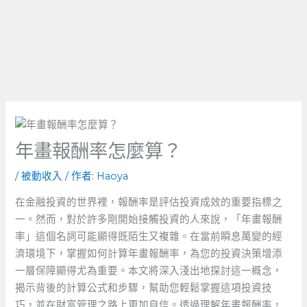
年畫報酬率怎麼算？
/
被動收入
/ 作者:
Haoya
在金融投資的世界裡，報酬率是評估投資成效的重要指標之
一。然而，對於許多剛開始接觸投資的人來說，「年畫報酬
率」這個名詞可能顯得既陌生又複雜。在當前瞬息萬變的經
濟環境下，掌握如何計算年畫報酬率，為您的投資決策增添
一層保障顯得尤為重要。本文將深入淺出地探討這一概念，
揭示背後的計算公式和步驟，幫助您輕鬆掌握這項投資技
巧，並在財富管理之路上更加自信。透過理解年畫報酬率，