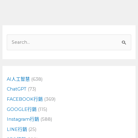
搜
尋
關
鍵
字
AI人工智慧
(638)
:
ChatGPT
(73)
FACEBOOK行銷
(369)
GOOGLE行銷
(115)
Instagram行銷
(588)
LINE行銷
(25)