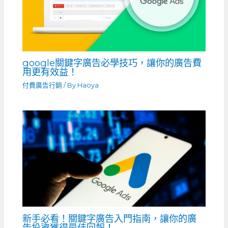
google關鍵字廣告必學技巧，讓你的廣告費
用更有效益！
付費廣告行銷
/ By
Haoya
新手必看！關鍵字廣告入門指南，讓你的廣
告投資獲得最佳回報！