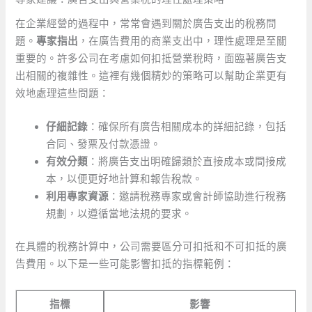
在企業經營的過程中，常常會遇到關於廣告支出的稅務問
題。
專家指出
，在廣告費用的商業支出中，理性處理是至關
重要的。許多公司在考慮如何扣抵營業稅時，面臨著廣告支
出相關的複雜性。這裡有幾個精妙的策略可以幫助企業更有
效地處理這些問題：
仔細記錄
：確保所有廣告相關成本的詳細記錄，包括
合同、發票及付款憑證。
有效分類
：將廣告支出明確歸類於直接成本或間接成
本，以便更好地計算和報告稅款。
利用專家資源
：邀請稅務專家或會計師協助進行稅務
規劃，以遵循當地法規的要求。
在具體的稅務計算中，公司需要區分可扣抵和不可扣抵的廣
告費用。以下是一些可能影響扣抵的指標範例：
指標
影響