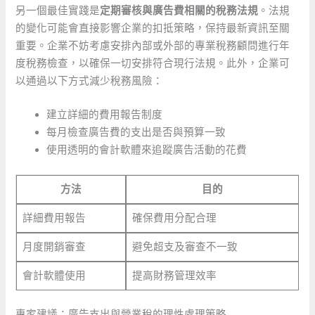
另一個最佳實踐是
定期審核與廣告費相關的稅務法規
。法規
的變化可能會直接影響企業的扣抵策略，保持最新資訊至關
重要。企業不妨考慮安排內部或外部的專業稅務顧問進行年
度稅務檢查，以確保一切安排符合現行法規。此外，企業可
以通過以下方式減少稅務風險：
建立詳細的費用報告制度
每月檢查廣告費的支出是否與預算一致
使用透明的會計軟體來追蹤廣告活動的花費
方法
目的
詳細費用報告
確保費用分配合理
月度開銷審查
避免超支及審查不一致
會計軟體使用
提高財務管理效率
專家建議：廣告支出與營業稅的理性處理策略