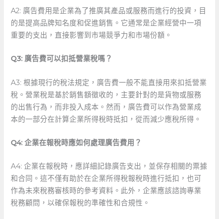
A2: ‍廣告費用是企業為了推廣其產品或服務而進行的投資，目
的是提高品牌知名度和促進銷售。它通常是企業經營中一項
重要的支出，直接影響到市場競爭力和市場份額。
Q3: 廣告費可以扣抵營業稅嗎？
A3: 根據現行的稅法規定，廣告費一般不能直接用來扣抵營業
稅。營業稅是基於銷售額徵收的，主要針對的是貨物或服務
的出售行為，而非投入成本。然而，廣告費可以作為營業成
本的一部分在計算企業所得稅時抵扣，從而減少應稅所得。
Q4: 企業在報稅時應如何處理廣告費用？
A4:​ 企業在報稅時，應詳細記錄廣告支出，並保存相關的票據
和合同。這不僅有助於在企業所得稅報稅時進行抵扣，也可
作為未來稅務審核時的參考資料。此外，企業應該諮詢專業
稅務顧問，以確保報稅的準確性和合規性。