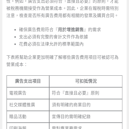
性。例如，廣告支出必須符合『直接且必要』的原則，才能
被稅務機關接受作為營業成本。因此，企業在報稅時需特別
注意，檢查是否所有廣告費用都有相關的發票及購買合同。
確保廣告費用符合『
用於增進銷售
』的需求
支出必須有完整的會計文件作為依據
花費必須在法律允許的標準範圍內
下表將幫助企業更加明確了解哪些廣告費用項目可被認可為
營業成本：
廣告支出項目
可扣抵情況
電視廣告
符合『直接且必要』原則
社交媒體推廣
須有明確的商業目的
贈品活動
宣傳目的需明確紀錄
印刷海報
需對應業務需求