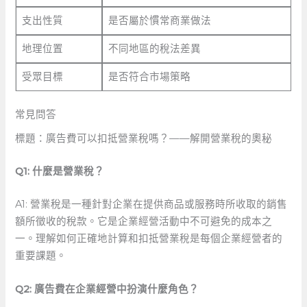
支出性質
是否屬於慣常商業做法
地理位置
不同地區的稅法差異
受眾目標
是否符合市場策略
常見問答
標題：廣告費可以扣抵營業稅嗎？——解開營業稅的奧秘
Q1: 什麼是營業稅？
A1: 營業稅是一種針對企業在提供商品或服務時所收取的銷售
額所徵收的稅款。它是企業經營活動中不可避免的成本之
一。理解如何正確地計算和扣抵營業稅是每個企業經營者的
重要課題。
Q2: 廣告費在企業經營中扮演什麼角色？