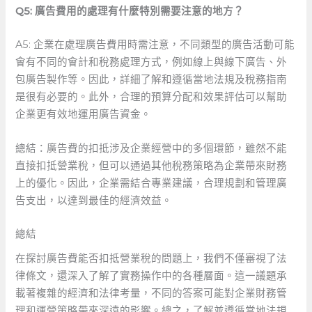
Q5: 廣告費用的處理有什麼特別需要注意的地方？
A5: 企業在處理廣告費用時需注意，不同類型的廣告活動可能
會有不同的會計和稅務處理方式，例如線上與線下廣告、外
包廣告製作等。因此，詳細了解和遵循當地法規及稅務指南
是很有必要的。此外，合理的預算分配和效果評估可以幫助
企業更有效地運用廣告資金。
總結：廣告費的扣抵涉及企業經營中的多個環節，雖然不能
直接扣抵營業稅，但可以通過其他稅務策略為企業帶來財務
上的優化。因此，企業需結合專業建議，合理規劃和管理廣
告支出，以達到最佳的經濟效益。
總結
在探討廣告費能否扣抵營業稅的問題上，我們不僅審視了法
律條文，還深入了解了實務操作中的各種層面。這一議題承
載著複雜的經濟和法律考量，不同的答案可能對企業財務管
理和運營策略帶來深遠的影響。總之，了解並遵循當地法規