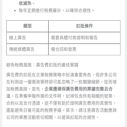
收減免
。
每年定期進行稅務審計，以確保合規性。
類型
扣抵條件
線上廣告
需要具體付款證明和報告
傳統媒體廣告
需合同和發票
避免稅務風險：廣告費扣抵的最佳實踐
廣告費的扣抵在企業稅務策略中扮演重要角色，但許多公司
在利用這一優惠政策時卻可能忽略了一些關鍵細節，從而增
加稅務風險。首先，
企業應確保廣告費用的票據完整且合
法
。在準備申報所需的文件時，記得包含所有相關的發票、
合約以及支付憑證，這不僅有助於證明廣告費用的真實性，
還能避免日後可能的稅務爭議。其次，請注意廣告活動應與
公司的業務活動密切相關，以提高扣抵的合規性。