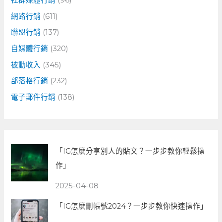
社群媒體行銷
(96)
網路行銷
(611)
聯盟行銷
(137)
自媒體行銷
(320)
被動收入
(345)
部落格行銷
(232)
電子郵件行銷
(138)
「IG怎麼分享別人的貼文？一步步教你輕鬆操
作」
2025-04-08
「IG怎麼刪帳號2024？一步步教你快速操作」