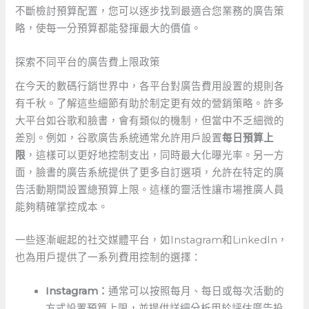
不斷檢討預算配置，您可以逐步找到最適合您業務的廣告策
略，使每一分預算都能發揮最大的價值。
探索不同平台的廣告費上限政策
在今天的數碼行銷世界中，各平台對廣告費用設置的規則各
有千秋。了解這些細節有助於制定更有效的營銷策略。許多
大平台如谷歌和臉書，會有類似的機制，但當中不乏細微的
差別。例如，谷歌廣告系統通常允許用戶設置
每日預算上
限
，這樣可以更好地控制支出，同時最大化曝光率。另一方
面，臉書的廣告系統提供了更多自訂選項，允許在特定的廣
告活動期間設置總預算上限。這樣的靈活性讓市場推廣人員
能夠精確掌控成本。
一些逐漸崛起的社交媒體平台，如Instagram和LinkedIn，
也為用戶提供了一系列費用控制的選擇： ⁤
Instagram：
通常可以按照每月、每日或每次活動的
方式設置預算上限，並提供詳細分析用於評估廣告投