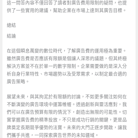
這一問答內容不僅回答了讀者對廣告費用限制的疑問，也提
供了一些實用的建議，幫助企業在市場上達到其廣告目標。
總結
結論
在這個瞬息萬變的數位時代，了解廣告費的運用極為重要。
雖然廣告費是否應該有限額是個讓人深思的議題，但其終極
解決方案並不在於單一的數字限制。企業需要做的是深入分
析自身行業特性、市場趨勢以及受眾需求，以制定最合適的
廣告策略。
展望未來，與其拘泥於有限額的討論，不如更多關注如何在
不斷演變的廣告環境中運籌帷幄。透過創新與靈活應對，我
們可以在廣告預算有限的情況下，創造出無限的可能性。切
實掌握廣告費的精準投放，不只是成功行銷的關鍵，更是品
牌奠定長期競爭優勢的法寶。未來的大門正逐步開啟，讓我
們攜手共進，一同探索廣告世界的未知疆域。