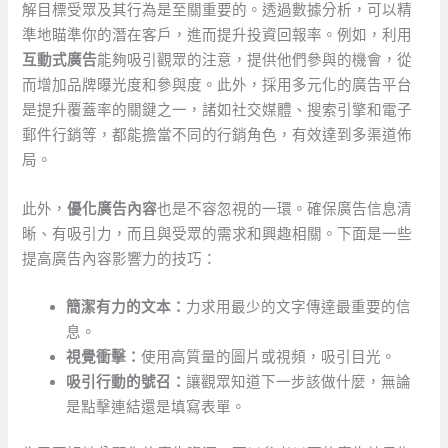
解目標受眾及其行為是至關重要的。透過數據分析，可以精
準地瞄準你的潛在客戶，進而提升投資回報率。例如，利用
互動式廣告
能夠吸引觀眾的注意，提供他們參與的機會，從
而增加品牌曝光度和參與度。此外，採用多元化的廣告平台
是提升覆蓋率的關鍵之一，諸如社交媒體、搜索引擎和電子
郵件行銷等，都能擔當不同的行銷角色，有效達到多渠道佈
局。
此外，
優化廣告內容
也是不容忽視的一環。確保廣告信息清
晰、有吸引力，而且與受眾的需求和興趣相關。下面是一些
提高廣告內容影響力的技巧：
簡潔有力的文本：
力求用最少的文字傳達最重要的信
息。
視覺衝擊：
使用高質量的圖片或視頻，吸引目光。
吸引行動的號召：
讓觀眾知道下一步該做什麼，無論
是點擊連結還是填寫表單。