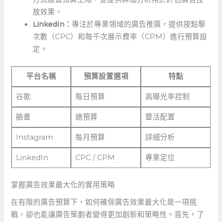
放效果。
LinkedIn：
專注於專業領域的廣告推廣，提供按點擊
次數（CPC）和每千次展示費率（CPM）進行預算設
定。
平台名稱
預算設置選項
特點
谷歌
每日預算
高曝光率控制
臉書
總預算
靈活配置
Instagram
每月預算
詳細分析
LinkedIn
CPC / CPM
專業定位
掌握廣告效果最大化的實用策略
在有限的廣告預算下，如何確保廣告效果最大化是一項挑
戰，卻也能讓廣告策劃者變得更加創新和策略性。首先，了