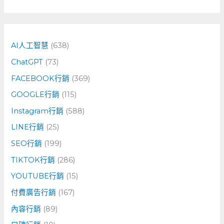
尋
關
鍵
字
AI人工智慧
(638)
:
ChatGPT
(73)
FACEBOOK行銷
(369)
GOOGLE行銷
(115)
Instagram行銷
(588)
LINE行銷
(25)
SEO行銷
(199)
TIKTOK行銷
(286)
YOUTUBE行銷
(15)
付費廣告行銷
(167)
內容行銷
(89)