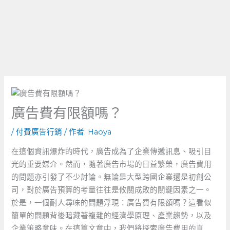
廣告費有限額嗎？
/
付費廣告行銷
/ 作者:
Haoya
在這個資訊爆炸的時代，廣告成為了企業傳遞訊息、吸引目
光的重要媒介。然而，隨著廣告市場的日益繁榮，廣告費用
的問題亦引發了不少討論。無論是大型跨國企業還是初創公
司，對於廣告預算的考量往往是攸關成敗的關鍵因素之一。
於是，一個耐人尋味的問題浮現：廣告費有限額嗎？這看似
簡單的問題背後暗藏著複雜的經濟學原理、產業趨勢，以及
企業策略意味。在這篇文章中，我們將探索廣告費用的真