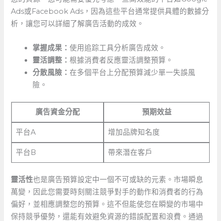
Ads或Facebook Ads，因為這些平台通常提供具體的數據分
析，讓您可以詳細了解廣告活動的成效。
掌握成果：
使用追踪工具分析廣告成效。
靈活調整：
根據消費者反應靈活調整預算。
分散風險：
在多個平台上分配預算減少單一失誤風
險。
廣告資金分配
預期效益
平台A
增加品牌知名度
平台B
帶來潛在客戶
靈活性
也是廣告預算設定中一個不可或缺的元素。市場瞬息
萬變，因此您需要時刻關注競爭對手的動作和消費者的行為
偏好，並相應調整您的預算。這不但能使您在瞬變的市場中
保持競爭優勢，還能有效避免資源的錯誤配置和浪費。通過