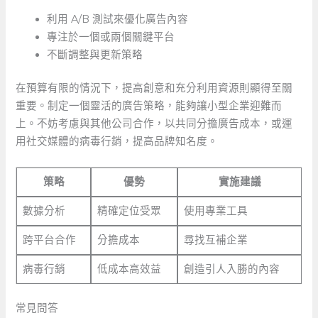
利用 A/B 測試來優化廣告內容
專注於一個或兩個關鍵平台
不斷調整與更新策略
在預算有限的情況下，提高創意和充分利用資源則顯得至關
重要。制定一個靈活的廣告策略，能夠讓小型企業迎難而
上。不妨考慮與其他公司合作，以共同分擔廣告成本，或運
用社交媒體的病毒行銷，提高品牌知名度。
策略
優勢
實施建議
數據分析
精確定位受眾
使用專業工具
跨平台合作
分擔成本
尋找互補企業
病毒行銷
低成本高效益
創造引人入勝的內容
常見問答