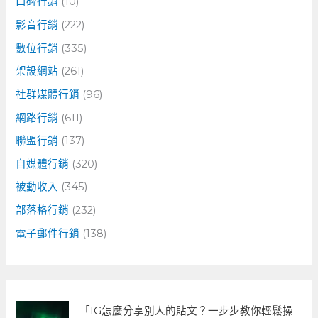
口碑行銷
(10)
影音行銷
(222)
數位行銷
(335)
架設網站
(261)
社群媒體行銷
(96)
網路行銷
(611)
聯盟行銷
(137)
自媒體行銷
(320)
被動收入
(345)
部落格行銷
(232)
電子郵件行銷
(138)
「IG怎麼分享別人的貼文？一步步教你輕鬆操