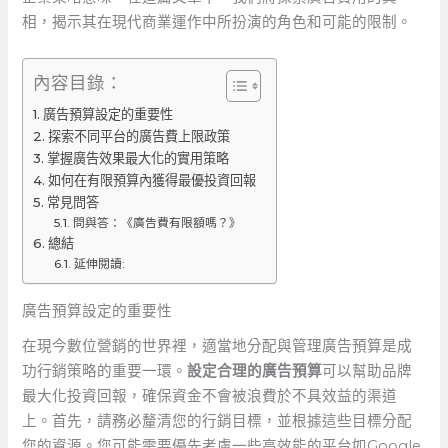
相，揭示其在現代商業運作中所扮演的角色和可能的限制。
內容目錄：
廣告預算設定的重要性
探索不同平台的廣告費上限政策
掌握廣告效果最大化的實用策略
如何在有限預算內獲得最優投資回報
常見問答
問與答：《廣告費有限額嗎？》
總結
延伸閱讀:
廣告預算設定的重要性
在現今數位營銷的世界裡，適當地分配與管理廣告預算是成
功行銷策略的重要一環。
設定合理的廣告預算
可以幫助品牌
最大化投資回報，確保資金不會被浪費於不具效益的渠道
上。首先，請務必釐清您的行銷目標，並根據這些目標分配
您的資源。您可能需要優先考慮一些高效能的平台如Google