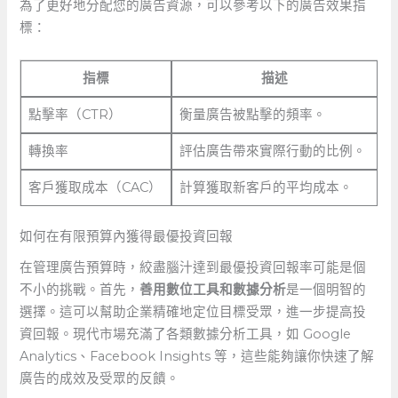
為了更好地分配您的廣告資源，可以參考以下的廣告效果指
標：
指標
描述
點擊率（CTR）
衡量廣告被點擊的頻率。
轉換率
評估廣告帶來實際行動的比例。
客戶獲取成本（CAC）
計算獲取新客戶的平均成本。
如何在有限預算內獲得最優投資回報
在管理廣告預算時，絞盡腦汁達到最優投資回報率可能是個
不小的挑戰。首先，
善用數位工具和數據分析
是一個明智的
選擇。這可以幫助企業精確地定位目標受眾，進一步提高投
資回報。現代市場充滿了各類數據分析工具，如 Google
Analytics、Facebook Insights 等，這些能夠讓你快速了解
廣告的成效及受眾的反饋。