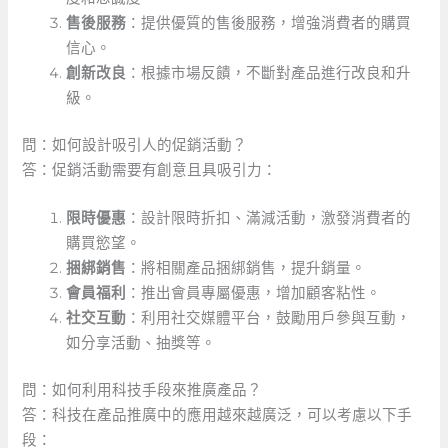
售後服務
：提供優質的售後服務，增強消費者的購買
信心。
創新改良
：根據市場反饋，不斷對產品進行改良和升
級。
問：如何設計吸引人的促銷活動？
答：促銷活動需要有創意且具吸引力：
限時優惠
：設計限時折扣、滿減活動，激發消費者的
購買慾望。
捆綁銷售
：將相關產品捆綁銷售，提升銷量。
會員福利
：推出會員專屬優惠，增加顧客粘性。
社交互動
：利用社交媒體平台，鼓勵用戶參與互動，
如分享活動、抽獎等。
問：如何利用科技手段來推廣產品？
答：科技在產品推廣中的應用越來越廣泛，可以考慮以下手
段：