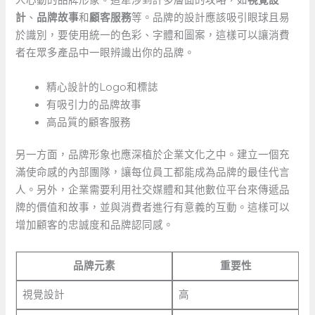
人心動的品牌形象。這牽涉到許多層面的攻略，如
視覺設
計
、
品牌故事
和
顧客服務
等。品牌的設計應該吸引眼球且易
於識別，要使用統一的色彩、字體和圖案，這樣可以讓消費
者在眾多產品中一眼辨識出你的品牌。
精心設計的Logo和標誌
有吸引力的品牌故事
高品質的顧客服務
另一方面，品牌形象也應深植於企業文化之中。建立一個充
滿使命感的內部團隊，讓每位員工都能成為品牌的最佳代言
人。另外，企業需要利用社交媒體和其他數位平台來傳遞品
牌的價值和故事，並與消費者進行有意義的互動。這樣可以
增加顧客的忠誠度和品牌認同感。
品牌元素
重要性
視覺設計
高