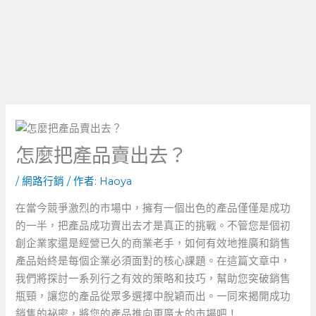
怎麼把產品賣出去？
/
網路行銷
/ 作者:
Haoya
在當今競爭激烈的市場中，擁有一個出色的產品僅僅是成功
的一半，把產品成功賣出去才是真正的挑戰。不管您是個初
創企業家還是經營已久的商業老手，如何有效地推廣和銷售
產品始終是每個企業必須面對的核心課題。在這篇文章中，
我們將探討一系列行之有效的策略和技巧，幫助您突破銷售
瓶頸，讓您的產品從眾多選擇中脫穎而出。一同來揭開成功
銷售的祕密，將您的產品推向更廣大的市場吧！