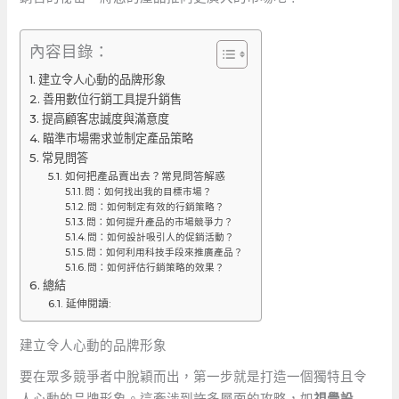
內容目錄：
建立令人心動的品牌形象
善用數位行銷工具提升銷售
提高顧客忠誠度與滿意度
瞄準市場需求並制定產品策略
常見問答
如何把產品賣出去？常見問答解惑
問：如何找出我的目標市場？
問：如何制定有效的行銷策略？
問：如何提升產品的市場競爭力？
問：如何設計吸引人的促銷活動？
問：如何利用科技手段來推廣產品？
問：如何評估行銷策略的效果？
總結
延伸閱讀:
建立令人心動的品牌形象
要在眾多競爭者中脫穎而出，第一步就是打造一個獨特且令