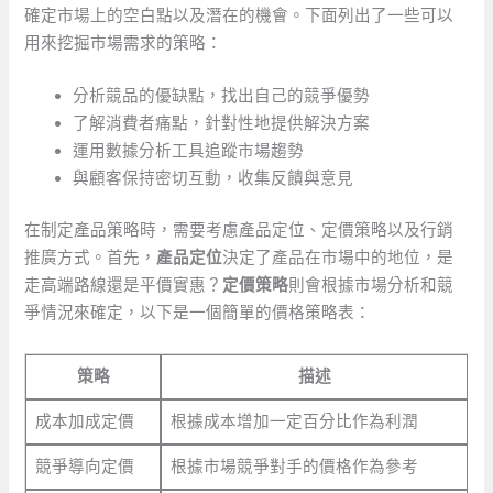
確定市場上的空白點以及潛在的機會。下面列出了一些可以
用來挖掘市場需求的策略：
分析競品的優缺點，找出自己的競爭優勢
了解消費者痛點，針對性地提供解決方案
運用數據分析工具追蹤市場趨勢
與顧客保持密切互動，收集反饋與意見
在制定產品策略時，需要考慮產品定位、定價策略以及行銷
推廣方式。首先，
產品定位
決定了產品在市場中的地位，是
走高端路線還是平價實惠？
定價策略
則會根據市場分析和競
爭情況來確定，以下是一個簡單的價格策略表：
策略
描述
成本加成定價
根據成本增加一定百分比作為利潤
競爭導向定價
根據市場競爭對手的價格作為參考