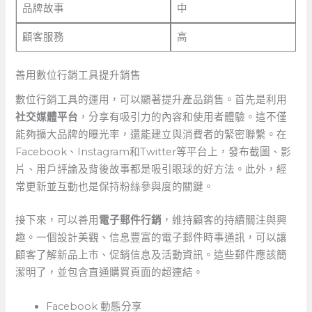
品牌故事
中
顧客服務
高
善用數位行銷工具提升銷售
數位行銷工具的運用，可以顯著提升產品銷售。首先是利用
社交媒體平台
，分享有吸引力的內容和使用者體驗。這不僅
能夠擴大品牌的曝光率，還能建立與消費者的緊密聯繫。在
Facebook、Instagram和Twitter等平台上，發布截圖、影
片、用戶評論及背後故事都是吸引眼球的好方法。此外，經
常更新並互動也是保持粉絲參與度的關鍵。
接下來，可以善用
電子郵件行銷
，維持顧客的持續關注與興
趣。一個設計美觀、信息豐富的電子郵件時事通訊，可以讓
顧客了解新品上市、促銷信息及活動資訊。這些郵件應該簡
潔明了，並包含直通購買頁面的超連結。
Facebook 動態分享