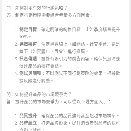
問：如何制定有效的行銷策略？
答：制定行銷策略需要綜合考量多方面因素：
制定目標
：確定明確的銷售目標，比如季度銷量提升
10%。
選擇渠道
：決定通過線上（如網站、社交平台）還是
線下（如實體店、展會）進行推廣。
訊息傳遞
：設計有吸引力的廣告內容，確保訊息清楚
傳達產品的獨特賣點。
測試與調整
：不斷測試不同行銷策略的效果，根據數
據反饋進行調整。
問：如何提升產品的市場競爭力？
答：提升產品的市場競爭力，可以從以下幾方面入手：
品質提升
：確保產品的品質達到甚至超越市場標準。
品牌建立
：打造品牌形象，提升消費者對品牌的認可
度和忠誠度。