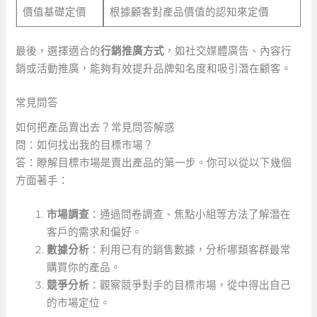
價值基礎定價
根據顧客對產品價值的認知來定價
最後，選擇適合的
行銷推廣方式
，如社交媒體廣告、內容行
銷或活動推廣，能夠有效提升品牌知名度和吸引潛在顧客。
常見問答
如何把產品賣出去？常見問答解惑
問：如何找出我的目標市場？
答：瞭解目標市場是賣出產品的第一步。你可以從以下幾個
方面著手：
市場調查
：通過問卷調查、焦點小組等方法了解潛在
客戶的需求和偏好。
數據分析
：利用已有的銷售數據，分析哪類客群最常
購買你的產品。
競爭分析
：觀察競爭對手的目標市場，從中得出自己
的市場定位。