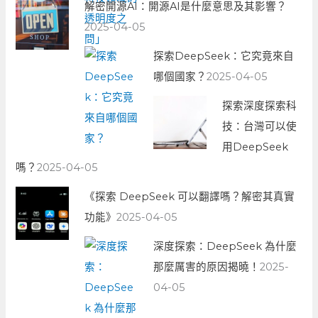
解密開源AI：開源AI是什麼意思及其影響？
2025-04-05
探索DeepSeek：它究竟來自
哪個國家？
2025-04-05
探索深度探索科
技：台灣可以使
用DeepSeek
嗎？
2025-04-05
《探索 DeepSeek 可以翻譯嗎？解密其真實
功能》
2025-04-05
深度探索：DeepSeek 為什麼
那麼厲害的原因揭曉！
2025-
04-05