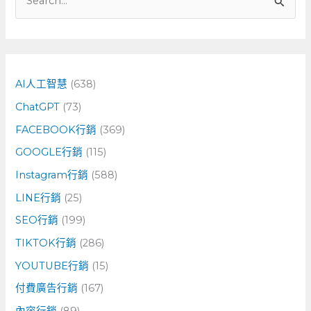
搜
尋
關
鍵
字
AI人工智慧
(638)
:
ChatGPT
(73)
FACEBOOK行銷
(369)
GOOGLE行銷
(115)
Instagram行銷
(588)
LINE行銷
(25)
SEO行銷
(199)
TIKTOK行銷
(286)
YOUTUBE行銷
(15)
付費廣告行銷
(167)
內容行銷
(89)