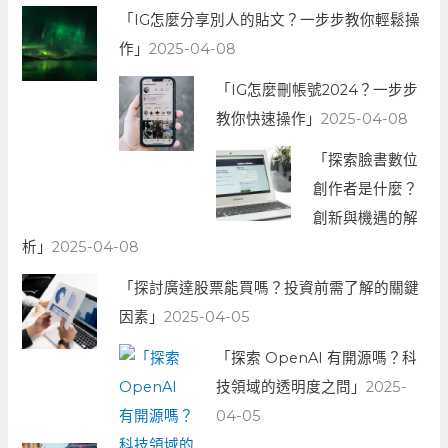
「IG怎麼分享別人的貼文？一步步教你輕鬆操
作」
2025-04-08
「IG怎麼刪帳號2024？一步步
教你快速操作」
2025-04-08
「探索臉書數位
創作者是什麼？
創新與機遇的解
析」
2025-04-08
「探討廣達股票能買嗎？投資前需了解的關鍵
因素」
2025-04-05
「探索 OpenAI 有開源嗎？科
技領域的透明度之問」
2025-
04-05