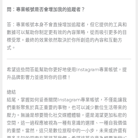
問：專業帳號是否會增加我的追蹤者？
答：專業帳號本身不會直接增加追蹤者，但它提供的工具和
數據可以幫助你制定更有效的內容策略，從而吸引更多的目
標受眾。最終的效果依然取決於你所創造的內容和互動方
式。
希望這些問答能幫助你更好地使用Instagram專業帳號，提
升品牌影響力並達到你的目標！
總結
結尾，掌握如何妥善關閉Instagram專業帳號，不僅能讓我
們重新聚焦於真正重要的事物，也可以減少數位生活帶來的
壓力。無論是想要簡化社交媒體體驗，還是渴望更加私密的
空間，這一過程應被視為一種有意識的選擇、一種自我價值
的重塑。當然，這只是數位旅程中的一小步，未來或許還有