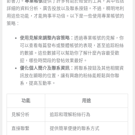
影響力。
專業帳號
提供了許多有助於經營的工具，其中包括
詳細的資料分析、廣告投放以及聯系按鈕。不過，精明地利
用這些功能，才能夠事半功倍。以下是一些使用專業帳號的
策略：
使用見解來調整內容策略：
透過專業帳號的見解，你
可以查看每篇發布或整體帳號的表現，甚至追踪粉絲
的數據。這些數據可以幫助你了解什麼內容最受歡
迎，哪些時間段的發帖效果最好。
優化個人簡介及聯系資訊：
將聯系按鈕及其他相關資
訊放在顯眼的位置，讓有興趣的粉絲能輕鬆與你聯
系，提高互動率。
功能
用途
見解分析
追踪和理解粉絲行為
直接聯繫
提供簡單便捷的聯系方式