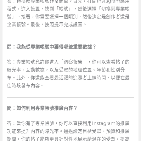
答：轉換成專業帳號非常簡單。首先，打開Instagram應用
程式，進入設置，找到「帳號」，然後選擇「切換到專業帳
號」。接著，你需要選擇一個類別，然後決定是創作者還是
企業帳號。最後，按照提示完成設置。
問：我能從專業帳號中獲得哪些重要數據？
答：專業帳號允許你進入「洞察報告」，你可以查看帖子的
曝光率、互動數據，以及受眾的地理位置、年齡和性別分
布。此外，你還能查看最活躍的追隨者上線時間，以便在最
佳時段發布內容。
問：如何利用專業帳號推廣內容？
答：當你有了專業帳號，你可以直接利用Instagram的推廣
功能來提升內容的曝光率。通過設定目標受眾、預算和推廣
期間，你的帖子能夠更具針對性地展示給潛在的受眾，提高