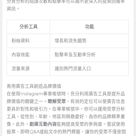
分頁分析的閱讀次數和點擊率可以揭示更深入的投資回報率
資訊。
分析工具
功能
粉絲資料
增長和流失趨勢
內容效能
點擊率及互動率分析
流量來源
識別熱門流量入口
善用廣告工具創造品牌價值
在使用Instagram專業帳號時，充分利用廣告工具是提升品
牌價值的關鍵之一。
瞭解受眾
，有效的定位可以使廣告信息
更具針對性和吸引力。在專業帳號中，你可以運用受眾分析
工具，從性別、年齡、地區到興趣愛好，為你的品牌精準畫
像。此外，
創建互動內容
能夠提高受眾的參與度。嘗試使用
投票、即時Q&A或貼文中的熱門標籤，讓你的受眾不僅是閱