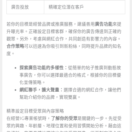
廣告投放
精確定位潛在客戶
若你的目標是經營品牌或推廣服務，建議善用
廣告功能
來提
升曝光率。正確設定目標客群，確保你的廣告傳達到正確的
觀眾。另外，考慮與網紅合作，共同創造有影響力的內容。
合作策略
可以迅速為你吸引到新粉絲，同時提升品牌的知名
度。
探索廣告功能的多樣性：
從簡單的帖子推廣到動態故
事廣告，你可以選擇最適合的格式，根據你的目標優
化宣傳策略。
網紅聯手，擴大聲量：
選擇合適的網紅合作，讓他們
幫助介紹你的品牌，實現雙贏。
精準設定目標受眾與內容策略
在經營IG專業帳號時，
了解你的受眾
是關鍵的一步。先從受
眾的興趣、年齡層、地理位置和使用習慣開始分析。藉由這