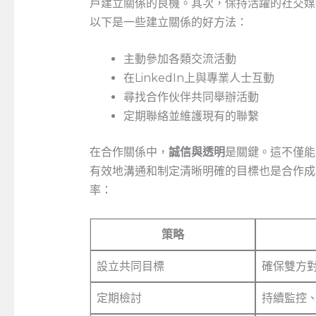
戶建立關係的良機。其次，保持活躍的社交媒
以下是一些建立關係的好方法：
主動參加各類交流活動
在LinkedIn上與專業人士互動
尋找合作伙伴共同舉辦活動
定期聯絡並維護現有的聯繫
在合作關係中，
誠信與透明
是關鍵。這不僅能
有效地溝通和制定清晰明確的目標也是合作成
率：
策略
設立共同目標
確保雙方
定期檢討
持續監控