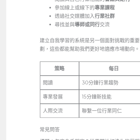
參加線上或線下的
專業課程
透過社交媒體加入
行業社群
尋找並與
導師或同行
交流
建立自我學習的系統是另一個面對挑戰的重要
劃，這些都能幫助我們更好地適應市場動向。
策略
每日
閱讀
30分鐘行業趨勢
專業發展
15分鐘新技能
人際交流
聯繫一位行業同仁
常見問答