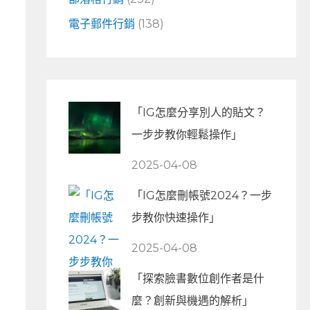
電子郵件行銷
(138)
「IG怎麼分享別人的貼文？
一步步教你輕鬆操作」
2025-04-08
「IG怎麼刪帳號2024？一步
步教你快速操作」
2025-04-08
「探索臉書數位創作者是什
麼？創新與機遇的解析」