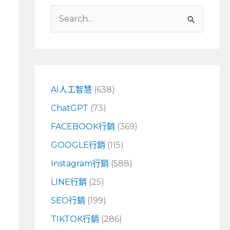
搜
尋
關
鍵
字
AI人工智慧
(638)
:
ChatGPT
(73)
FACEBOOK行銷
(369)
GOOGLE行銷
(115)
Instagram行銷
(588)
LINE行銷
(25)
SEO行銷
(199)
TIKTOK行銷
(286)