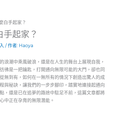
白手起家？
入
/ 作者:
Haoya
的浪潮中乘風破浪，還是在人生的舞台上展現自我，
彷彿是一把鑰匙，打開通向無限可能的大門，卻也同
從無到有，如何在一無所有的情況下創造出驚人的成
程與秘訣，讓我們的一步步腳印，踏實地連接起通向
點，還是已在追夢的路途中駐足不前，這篇文章都將
心中正在孕育的無限潛能。