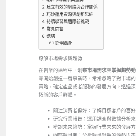
建立有效的網絡與合作關係
巧妙運用資源與創新思維
持續學習與適應新挑戰
常見問答
總結
延伸閱讀:
瞭解市場需求與趨勢
在創業的過程中，
洞察市場需求
與
掌握趨勢動
零開始創造一番事業時，常常忽略了對市場的
策略，確定產品或者服務的發展方向。透過深
拓新的客戶群體。
關注消費者偏好：了解目標客戶的喜好
研究行業報告：運用調查與數據分析來
辨認未來趨勢：掌握行業未來的發展方
觀察競爭者：分析競爭對手的優勢與不