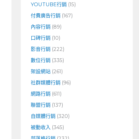
YOUTUBE行銷
(15)
付費廣告行銷
(167)
內容行銷
(89)
口碑行銷
(10)
影音行銷
(222)
數位行銷
(335)
架設網站
(261)
社群媒體行銷
(96)
網路行銷
(611)
聯盟行銷
(137)
自媒體行銷
(320)
被動收入
(345)
部落格行銷
(232)