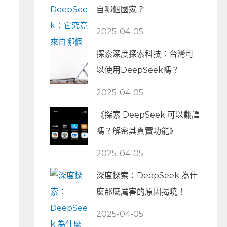
自哪個國家？
2025-04-05
探索深度探索科技：台灣可
以使用DeepSeek嗎？
2025-04-05
《探索 DeepSeek 可以翻譯
嗎？解密其真實功能》
2025-04-05
深度探索：DeepSeek 為什
麼那麼厲害的原因揭曉！
2025-04-05