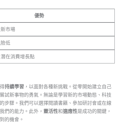
優勢
造新市場
風險低
，潛在消費增長點
得
持續學習
，以面對各種新挑戰。從零開始建立自己
嘗試新事物的勇氣。無論是學習新的市場動態、科技
的步驟。我們可以選擇閱讀書籍、參加研討會或在線
我們的能力。此外，
靈活性
和
適應性
是成功的關鍵，
到的機會。