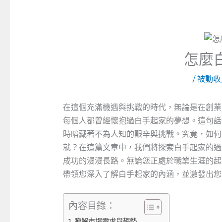
怎麼
/
被動收
在這個充滿機遇與挑戰的時代，無論是在創業
每個人都曾經懷抱過白手起家的夢想。這句話
時暗藏著不為人知的艱辛與挑戰。究竟，如何
就？在這篇文章中，我們將探索白手起家的過
成功的漫漫長路。無論您正處於職業生涯的起
帶領您深入了解白手起家的內涵，並激發出您
內容目錄：
瞭解市場需求與趨勢