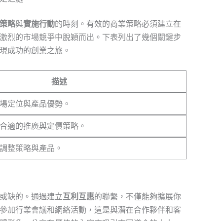
策略
與
實施行動
的時刻。有效的商業策略必須建立在
激烈的市場競爭中脫穎而出。下表列出了幾個關鍵步
現成功的創業之旅。
描述
場定位與產品優勢。
合適的推廣與定價策略。
調整策略與產品。
或缺的。通過建立
互利互惠
的聯繫，不僅能夠擴展你
參加行業會議和網絡活動，這是與潛在合作夥伴和客