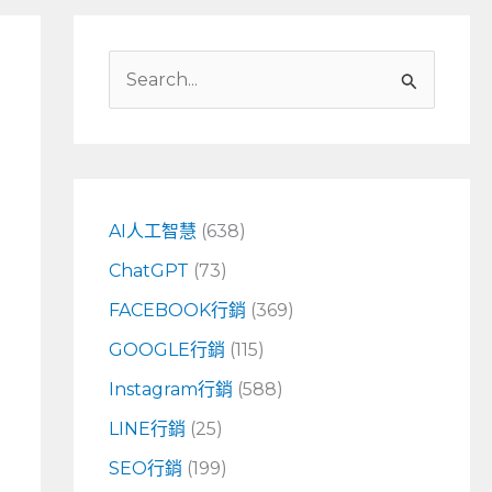
搜
尋
關
鍵
字
AI人工智慧
(638)
:
ChatGPT
(73)
FACEBOOK行銷
(369)
GOOGLE行銷
(115)
Instagram行銷
(588)
LINE行銷
(25)
SEO行銷
(199)