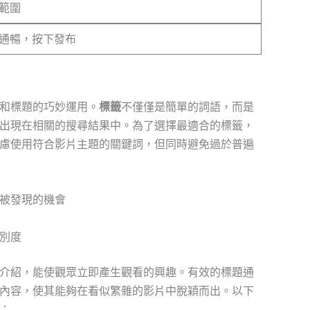
範圍
通暢，按下發布
和標題的巧妙運用。
標籤
不僅僅是簡單的詞語，而是
出現在相關的搜尋結果中。為了選擇最適合的標籤，
慮使用符合影片主題的關鍵詞，但同時避免過於普遍
被發現的機會
別度
介紹，能使觀眾立即產生觀看的興趣。有效的標題通
內容，使其能夠在看似繁雜的影片中脫穎而出。以下
：