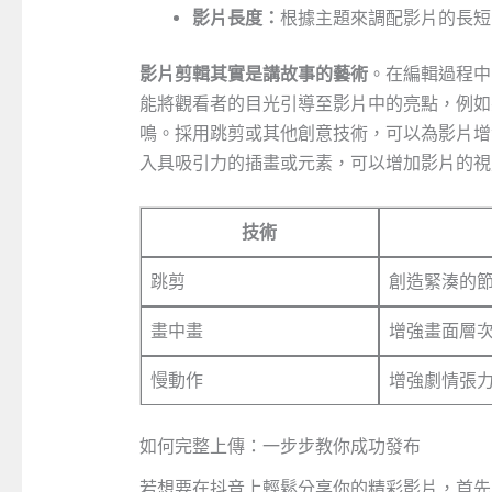
影片長度：
根據主題來調配影片的長短
影片剪輯其實是講故事的藝術
。在編輯過程中
能將觀看者的目光引導至影片中的亮點，例如
鳴。採用跳剪或其他創意技術，可以為影片增
入具吸引力的插畫或元素，可以增加影片的視
技術
跳剪
創造緊湊的
畫中畫
增強畫面層
慢動作
增強劇情張
如何完整上傳：一步步教你成功發布
若想要在抖音上輕鬆分享你的精彩影片，首先