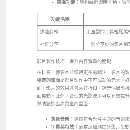
直播功能：
與粉絲們即時互動，讓
功能名稱
快速剪輯
用直觀的工具輕鬆編
社群分享
一鍵分享你的影片到
影片製作技巧：提升內容質量的關鍵
在抖音上傳影片並獲得更多的關注，影片的製
穩定的畫面
是影片製作中不可或缺的元素。好
面，影片的效果就會大打折扣。請確保攝影機
面晃動。此外，合理的光影運用可以有效提升
幫助創造出高質量的畫面。
背景音樂：
選擇符合影片主題的音樂來
字幕與特效：
適當添加能提升影片生動