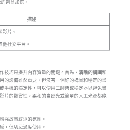
你的創意加倍。
描述
輯影片。
其他社交平台。
作技巧是提升內容質量的關鍵。首先，
清晰的構圖
和
用的設備雖然重要，但沒有一個好的構圖和穩定的畫
或手機的穩定性，可以使用三腳架或穩定器以避免畫
影片的觀賞性，柔和的自然光或簡單的人工光源都能
增強故事敘述的氛圍。
感，但切忌過度使用。