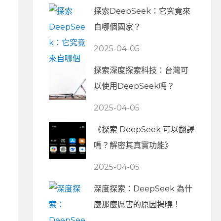
探索DeepSeek：它究竟來
自哪個國家？
2025-04-05
探索深度探索科技：台灣可
以使用DeepSeek嗎？
2025-04-05
《探索 DeepSeek 可以翻譯
嗎？解密其真實功能》
2025-04-05
深度探索：DeepSeek 為什
麼那麼厲害的原因揭曉！