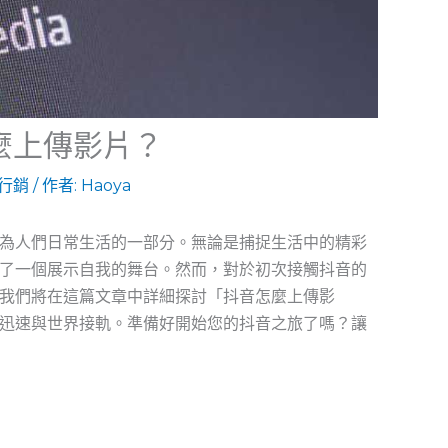
麼上傳影片？
K行銷
/ 作者:
Haoya
為人們日常生活的一部分。無論是捕捉生活中的精彩
了一個展示自我的舞台。然而，對於初次接觸抖音的
我們將在這篇文章中詳細探討「抖音怎麼上傳影
迅速與世界接軌。準備好開始您的抖音之旅了嗎？讓