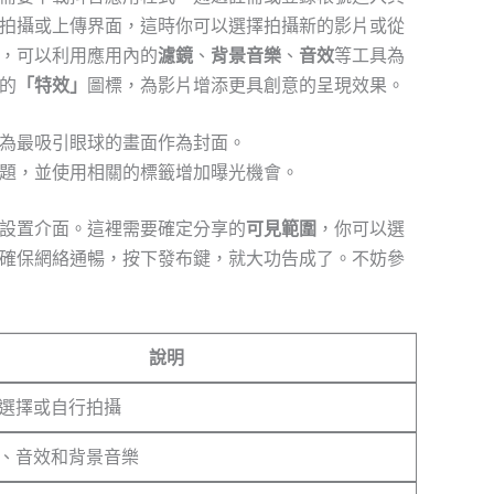
拍攝或上傳界面，這時你可以選擇拍攝新的影片或從
，可以利用應用內的
濾鏡
、
背景音樂
、
音效
等工具為
的
「特效」
圖標，為影片增添更具創意的呈現效果。
為最吸引眼球的畫面作為封面。
題，並使用相關的標籤增加曝光機會。
設置介面。這裡需要確定分享的
可見範圍
，你可以選
確保網絡通暢，按下發布鍵，就大功告成了。不妨參
說明
選擇或自行拍攝
、音效和背景音樂