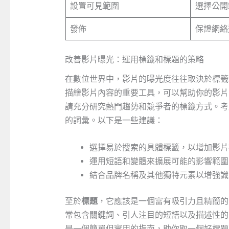
設置可見範圍
選擇公開
發佈
保證網絡
改善影片曝光：運用標籤和標題的策略
在數位世界中，影片的曝光度往往取決於標籤
描繪影片內容的重要工具，可以幫助你的影片
請充分研究熱門趨勢和競爭者的標籤方式。考
的詞彙。以下是一些建議：
選擇易於搜索的具體標籤，以增加影片
運用短語和變體來擴展可能的影響範圍
結合品牌名稱及其他獨特元素以增強識
至於
標題
，它應該是一個富有吸引力且精簡的
常包含關鍵詞、引人注目的短語以及描述性的
是一個簡單但實用的指南，助你取一個好標題