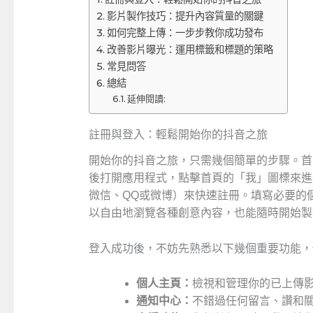
影片製作技巧：提升內容質量的關鍵
如何完整上傳：一步步教你成功發布
改善影片曝光：運用標籤和標題的策略
常見問答
總結
延伸閱讀:
註冊與登入：輕鬆開始你的抖音之旅
開始你的抖音之旅，只需幾個簡單的步驟。首
後打開應用程式，點擊首頁的「我」圖標來進
微信、QQ或微博）來快速註冊。填寫必要的
以自由地瀏覽各種創意內容，也能隨時開始製
登入成功後，不妨先熟悉以下幾個重要功能，
個人主頁：
檢視和管理你的已上傳
通知中心：
不錯過任何留言、讚和