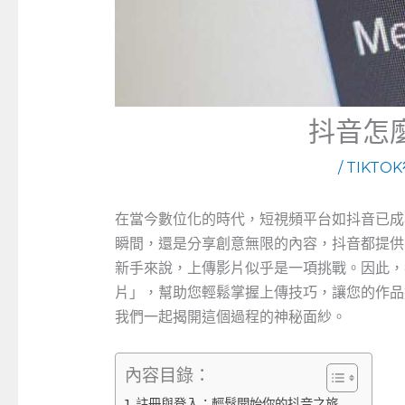
抖音怎
/
TIKTO
在當今數位化的時代，短視頻平台如抖音已成
瞬間，還是分享創意無限的內容，抖音都提供
新手來說，上傳影片似乎是一項挑戰。因此，
片」，幫助您輕鬆掌握上傳技巧，讓您的作品
我們一起揭開這個過程的神秘面紗。
內容目錄：
註冊與登入：輕鬆開始你的抖音之旅