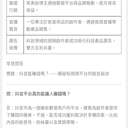
聯盟
某美妝博主通過聯盟平台與品牌聯動，逐月增長
行銷
收益。
直播
一位專注於家居用品的創作者，通過每周直播帶
賣貨
動產品銷售。
廣告
科技領域的視頻創作者成功吸引科技產品廣告，
收費
雙方互利共贏。
常見問答
標題：抖音能賺錢嗎？——揭秘短視頻平台的掘金秘訣
問：抖音平台真的能讓人賺錢嗎？
答：抖音作為一個擁有數億用戶的平台，確實為創作者提供
了賺錢的機會。不過，能否成功獲利取決於多種因素，比如
內容的創意性、粉絲量以及營銷策略。