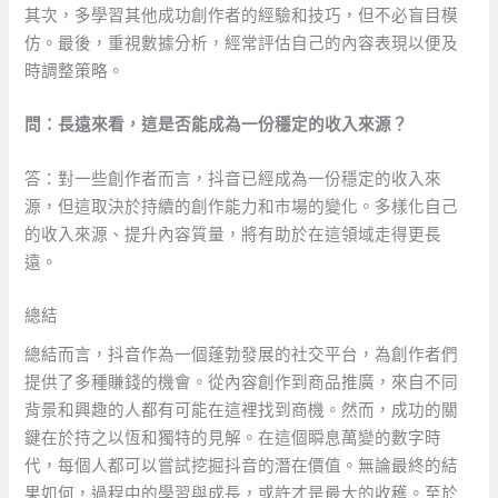
其次，多學習其他成功創作者的經驗和技巧，但不必盲目模
仿。最後，重視數據分析，經常評估自己的內容表現以便及
時調整策略。
問：長遠來看，這是否能成為一份穩定的收入來源？
答：對一些創作者而言，抖音已經成為一份穩定的收入來
源，但這取決於持續的創作能力和市場的變化。多樣化自己
的收入來源、提升內容質量，將有助於在這領域走得更長
遠。
總結
總結而言，抖音作為一個蓬勃發展的社交平台，為創作者們
提供了多種賺錢的機會。從內容創作到商品推廣，來自不同
背景和興趣的人都有可能在這裡找到商機。然而，成功的關
鍵在於持之以恆和獨特的見解。在這個瞬息萬變的數字時
代，每個人都可以嘗試挖掘抖音的潛在價值。無論最終的結
果如何，過程中的學習與成長，或許才是最大的收穫。至於