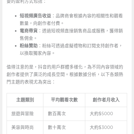
要的盈利方式包括：
短視頻廣告收益
：品牌商會根據內容的相關性和觀看
數量，向創作者付費。
電商帶貨
：透過短視頻直接銷售商品或服務，獲得銷
售佣金。
粉絲贊助
：粉絲可透過虛擬禮物和訂閱支持創作者，
以換取獨家內容。
值得注意的是，抖音的用戶群體多樣化，為不同內容領域的
創作者提供了廣泛的成長空間。根據數據分析，以下各類熱
門主題的表現尤為突出：
主題類別
平均觀看次數
創作者月收入
旅遊與冒險
數百萬次
大約$5000
美容與時尚
數十萬次
大約$3000