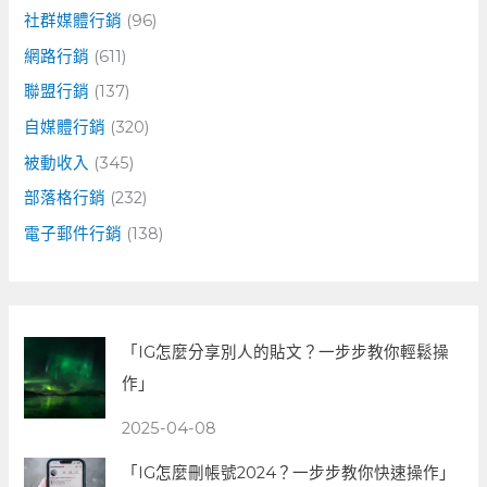
社群媒體行銷
(96)
網路行銷
(611)
聯盟行銷
(137)
自媒體行銷
(320)
被動收入
(345)
部落格行銷
(232)
電子郵件行銷
(138)
「IG怎麼分享別人的貼文？一步步教你輕鬆操
作」
2025-04-08
「IG怎麼刪帳號2024？一步步教你快速操作」