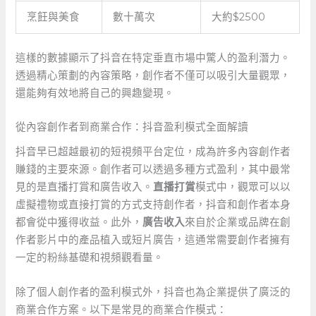
烹飪與美食
數十萬次
大約$2500
這樣的數據顯示了抖音在特定垂直市場中驚人的盈利潛力。
透過精心策劃的內容策略，創作者不僅可以吸引大量觀眾，
還能夠有效地將自己的興趣變現。
從內容創作者到商業合作：抖音盈利模式全面解讀
抖音早已超越最初的短視頻平台定位，成為許多內容創作者
賺錢的主要來源。創作者可以透過多種方式盈利，其中最常
見的是直播打賞和廣告收入。
直播打賞
模式中，觀眾可以以
虛擬禮物或直接打賞的方式支持創作者，抖音和創作者本身
都會從中獲得收益。此外，
廣告收入
來自於企業或品牌在創
作者影片中的產品植入或短片廣告，這通常需要創作者擁有
一定的粉絲基礎和視頻觀看量。
除了個人創作者的盈利模式外，抖音也為企業提供了廣泛的
商業合作方案。以下是常見的商業合作模式：