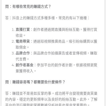
問：有哪些常見的賺錢方式？
答：抖音上的賺錢方式多種多樣，常見的有以下幾種：
直播打賞
：創作者通過開直播與粉絲互動，獲得打賞
收益。
電商帶貨
：通過短視頻推廣商品，吸引粉絲購買以獲
取佣金。
品牌合作
：與品牌合作拍攝廣告或者宣傳視頻，賺取
代言費。
創作者基金
：參加平台的創作者計劃，依據視頻瀏覽
量獲得收入。
問：賺錢容易嗎？都需要些什麼條件？
答：賺錢並不是易如反掌的事。成功將平台變現需要高質量
的內容、穩定的更新頻率以及良好的粉絲互動。此外，了解
平台的流行趨勢和掌握數據分析技能也是非常重要的。