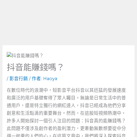
抖音能賺錢嗎？
/
影音行銷
/ 作者:
Haoya
在數位時代的浪潮中，短影音平台抖音以其迅猛的發展速度
和廣泛的用戶基礎奪得了眾人矚目。無論是日常生活中的普
通用戶，還是特立獨行的網紅達人，抖音已經成為他們分享
創意和生活點滴的重要舞台。然而，在這股短視頻熱潮中，
許多人開始探討一個引人注目的問題：抖音真的能賺錢嗎？
此問題不僅涉及創作者的盈利潛力，更牽動無數想要從中分
得一杯羹的人們的心。在這篇文章中，我們將深入探索抖音