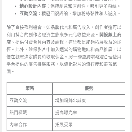
精心設計內容：
保持創意和原創性，吸引更多粉絲。
互動交流：
積極回復評論，增加粉絲黏性和忠誠度。
除了直接盈利機會，如品牌代言和廣告收入，創作者還可以
利用抖音的創作者經濟生態來多元化收益來源。
開設線上商
店
、提供付費會員內容及課程，這些都是能夠拓展收益的途
徑。此外，確保影片中加入適當的購物鏈結和商品推廣，以
便在觀眾決定購買時收取佣金。
另一個重要策略是
合理使用
平台提供的廣告推廣服務，以優化影片的流行度和覆蓋範
圍。
策略
優勢
互動交流
增加粉絲忠誠度
熱門標籤
提高曝光率
内容合作
拓展受眾