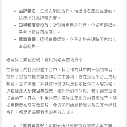
品牌聯名：
企業與網紅合作，推出聯名產品或活動，
快速提升品牌曝光度。
短視頻廣告投放：
針對特定用戶群體，企業可選擇在
平台上投放精準廣告。
電商直播：
透過直播促銷，企業能夠在短時間內增加
產品銷售。
破解抖音賺錢密碼：實用策略與技巧分享
在多樣化的社交媒體平台中，抖音作為其中的一個領軍者，
提供了豐富的機會讓創作者從中獲利。要在這個平台上成功
賺錢，首先需要了解其運行機制以及制定出色的內容策略。
這包括
深入研究目標受眾
，確保所創作的影片吸引觀眾並增
加互動率。其次，利用抖音的演算法來提升內容曝光率，例
如定期發布高質量影片、參與熱門話題標籤以及與其他網紅
合作，都是提高觀看率的有效方式。
了解觀眾喜好：
定期分析觀眾數據以調整內容方向。