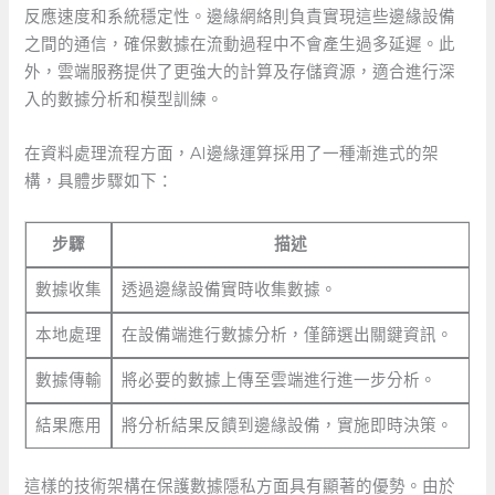
反應速度和系統穩定性。邊緣網絡則負責實現這些邊緣設備
之間的通信，確保數據在流動過程中不會產生過多延遲。此
外，雲端服務提供了更強大的計算及存儲資源，適合進行深
入的數據分析和模型訓練。
在資料處理流程方面，AI邊緣運算採用了一種漸進式的架
構，具體步驟如下：
步驟
描述
數據收集
透過邊緣設備實時收集數據。
本地處理
在設備端進行數據分析，僅篩選出關鍵資訊。
數據傳輸
將必要的數據上傳至雲端進行進一步分析。
結果應用
將分析結果反饋到邊緣設備，實施即時決策。
這樣的技術架構在保護數據隱私方面具有顯著的優勢。由於