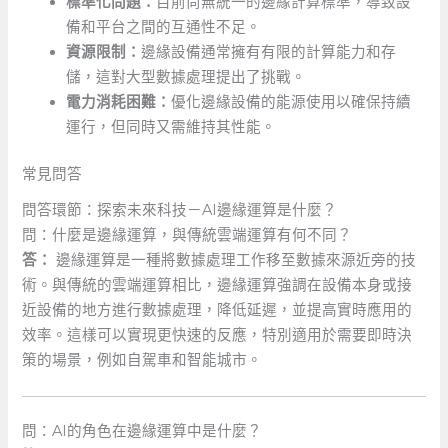
標準化問題：
目前尚無統一的邊緣計算標準，導致設
備和平台之間的互通性不足。
資源限制：
邊緣設備通常擁有有限的計算能力和存
儲，這對大型數據處理提出了挑戰。
電力消耗困難：
優化邊緣設備的能源使用以確保持續
運行，但同時又需維持其性能。
常見問答
問答環節：探索未來科技－AI邊緣運算是什麼？
問：什麼是邊緣運算，與傳統雲端運算有何不同？
答：
邊緣運算是一種將數據處理工作移至數據來源近旁的技
術。與傳統的雲端運算相比，邊緣運算強調在設備本身或接
近設備的地方進行數據處理，降低延遲，並提高實時應用的
效率。這樣可以實現更快速的反應，特別適用於需要即時決
策的場景，例如自駕車和智能城市。
問：AI的角色在邊緣運算中是什麼？