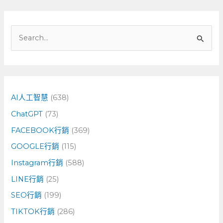
搜
尋
關
鍵
字
AI人工智慧
(638)
:
ChatGPT
(73)
FACEBOOK行銷
(369)
GOOGLE行銷
(115)
Instagram行銷
(588)
LINE行銷
(25)
SEO行銷
(199)
TIKTOK行銷
(286)