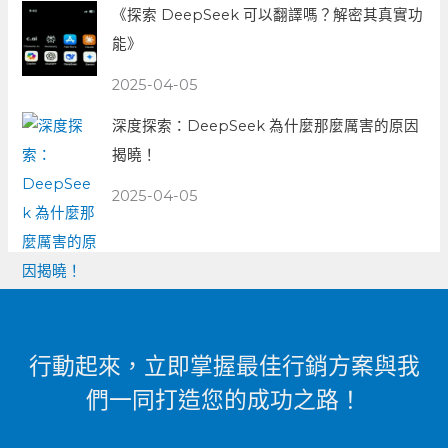
《探索 DeepSeek 可以翻譯嗎？解密其真實功
能》
2025-04-05
深度探索：DeepSeek 為什麼那麼厲害的原因
揭曉！
2025-04-05
行動起來，立即掌握最佳行銷方案與我
們一同打造您的成功之路！