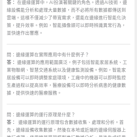
答：
在邊緣運算中，AI扮演著關鍵的角色。透過AI技術，邊
緣設備能分析和處理大量數據，而不必將所有數據都傳送到
雲端。這樣不僅減少了帶寬需求，還能在邊緣進行智能化決
策，提升效率。例如，智能攝像頭可以即時辨識異常行為，
並快速作出響應。
問：邊緣運算在實際應用中有什麼例子？
答：
邊緣運算的應用範圍廣泛，例子包括智能家居系統、工
業物聯網、智慧交通系統以及健康監測設備。例如，智能家
居設備可以即時調整家庭環境，工廠中的機器可以即時監控
生產過程以提高效率，醫療設備可以即時分析病患的健康數
據，提供快速的醫療服務。
問：邊緣運算的運行原理是什麼？
答：
‌ 邊緣運算的運行原理包含數據收集、處理和分析。首
先，邊緣設備收集數據，然後在本地或近端的邊緣伺服器上