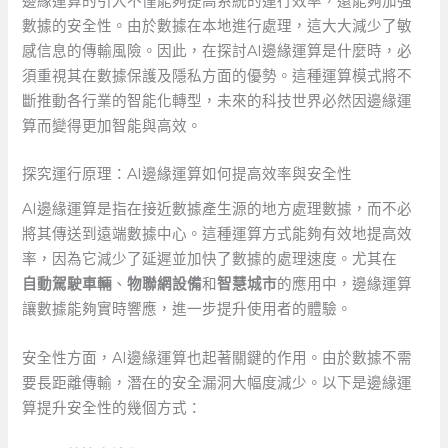
邊緣運算的引入不僅能夠提高系統的運行效率，還能夠加強
數據的安全性。由於數據在本地進行處理，這大大減少了敏
感信息的傳輸風險。因此，在探討AI邊緣運算是什麼時，必
須重視其在數據保護及隱私方面的優勢。這種運算模式將不
斷推動各行業的智能化轉型，未來的科技世界必然因邊緣運
算而變得更加智能與高效。
探究運行原理：AI邊緣運算如何提高效率與安全性
AI邊緣運算是指在接近數據產生源的地方處理數據，而不必
將其傳送到遠端數據中心。這種運算方式能夠有效地提高效
率，因為它減少了延遲並加快了數據的處理速度。尤其在
自動駕駛車輛
、
物聯網設備
和
智慧城市
的應用中，邊緣運算
讓數據能夠實時響應，進一步提升使用者的體驗。
安全性方面，AI邊緣運算也起著關鍵的作用。由於數據不需
要長距離傳輸，潛在的安全漏洞大幅度減少。以下是邊緣運
算提升安全性的幾個方式：