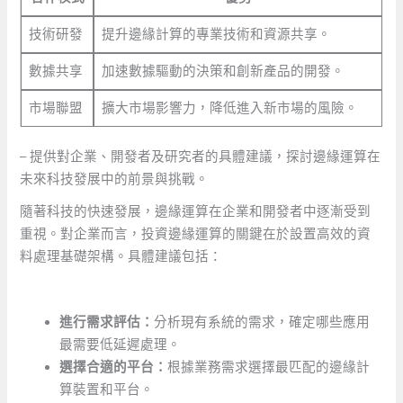
技術研發
提升邊緣計算的專業技術和資源共享。
數據共享
加速數據驅動的決策和創新產品的開發。
市場聯盟
擴大市場影響力，降低進入新市場的風險。
– 提供對企業、開發者及研究者的具體建議，探討邊緣運算在
未來科技發展中的前景與挑戰。
隨著科技的快速發展，邊緣運算在企業和開發者中逐漸受到
重視。對企業而言，投資邊緣運算的關鍵在於設置高效的資
料處理基礎架構。具體建議包括：‍
進行需求評估：
分析現有系統的需求，確定哪些應用
最需要低延遲處理。
選擇合適的平台：
根據業務需求選擇最匹配的邊緣計
算裝置和平台。