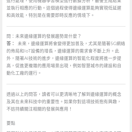
進行處理，使用機器學習模型進行數據分析，最後生成結果
並執行相應的行動。這個過程使得邊緣運算能夠實現低延遲
和高效能，特別是在需要即時反應的情境下。
問：未來邊緣運算的發展趨勢是什麼？
答：
‌ 未來，邊緣運算將會變得更加普及，尤其是隨著5G網絡
的佈局和IoT設備的增長，邊緣運算的需求會不斷上升。此
外，隨著AI技術的進步，邊緣運算的智能化程度將進一步提
高，促進更複雜的應用場景出現，例如智慧城市的建設和自
動化工廠的運行。
透過以上的問答，讀者可以更清晰地了解到邊緣運算的概念
及其在未來科技中的重要性。如果你對這項技術抱有興趣，
不妨持續關注相關的發展與應用！
要點