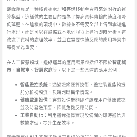
邊緣運算是一種將數據處理和存儲移動至資料來源附近的運
算模型，這樣做的主要目的是為了提高資料傳輸的速度和降
低延遲。在這樣的環境中，數據並不需要全部上傳到雲端進
行處理，而是可以在設備或本地伺服器上進行即時分析。這
改進了資料的處理效率，並且在需要快速反應的應用場景中
顯得尤為重要。
在人工智慧領域，邊緣運算的應用場景包括但不限於
智能城
市
、
自駕車
、
智慧家庭
等。以下是一些具體的應用案例：
智能監控系統：
通過邊緣運算技術，監控裝置能夠提
前分析視頻流，及時判斷異常情況。
健康監測設備：
穿戴設備能夠即時處理用户健康數據
並及時發送預警，降低危機反應時間。
工業自動化：
利用邊緣運算實現設備間的即時通信與
數據處理，提升生產效率。