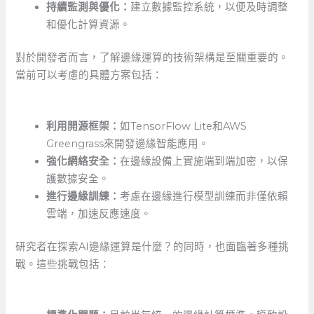
持續監測與優化：
建立數據監控系統，以便及時調整
和優化計算資源。
對於開發者而言，了解邊緣運算的技術架構是至關重要的。
當前可以考慮的具體方案包括：
利用開源框架：
如TensorFlow ⁤Lite和AWS
‌Greengrass來開發邊緣智能應用。
強化網絡安全：
在邊緣設備上實施端到端加密，以保
護數據安全。
進行邊緣訓練：
考慮在邊緣進行模型訓練而非僅依賴
雲端，加速反應速度。
研究者在探索AI邊緣運算是什麼？的同時，也面臨著多種挑
戰。這些挑戰包括：
​ ⁤