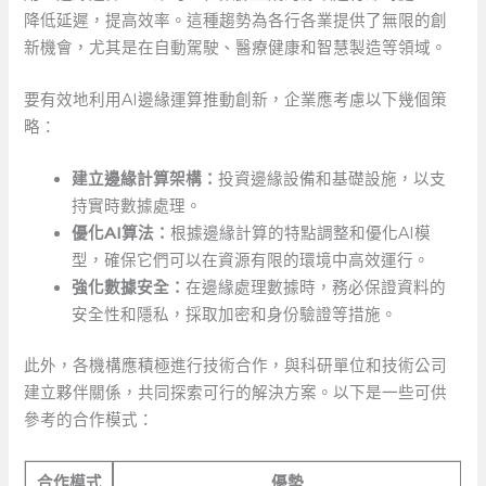
降低延遲，提高效率。這種趨勢為各行各業提供了無限的創
新機會，尤其是在自動駕駛、醫療健康和智慧製造等領域。
要有效地利用AI邊緣運算推動創新，企業應考慮以下幾個策
略：
建立邊緣計算架構：
投資邊緣設備和基礎設施，以支
持實時數據處理。
優化AI算法：
根據邊緣計算的特點調整和優化AI模
型，確保它們可以在資源有限的環境中高效運行。
強化數據安全：
在邊緣處理數據時，務必保證資料的
安全性和隱私，採取加密和身份驗證等措施。
此外，各機構應積極進行技術合作，與科研單位和技術公司
建立夥伴關係，共同探索可行的解決方案。以下是一些可供
參考的合作模式：
合作模式
優勢