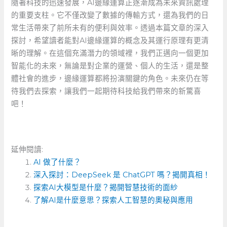
隨著科技的迅速發展，AI邊緣運算正逐漸成為未來資訊處理
的重要支柱。它不僅改變了數據的傳輸方式，還為我們的日
常生活帶來了前所未有的便利與效率。透過本篇文章的深入
探討，希望讀者能對AI邊緣運算的概念及其運行原理有更清
晰的理解。在這個充滿潛力的領域裡，我們正邁向一個更加
智能化的未來，無論是對企業的運營、個人的生活，還是整
體社會的進步，邊緣運算都將扮演關鍵的角色。未來仍在等
待我們去探索，讓我們一起期待科技給我們帶來的新驚喜
吧！
延伸閱讀:
AI 做了什麼？
深入探討：DeepSeek 是 ChatGPT 嗎？揭開真相！
探索AI大模型是什麼？揭開智慧技術的面紗
了解AI是什麼意思？探索人工智慧的奧秘與應用