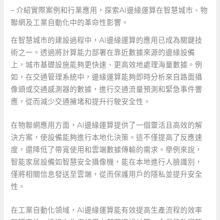
– 介紹實際案例和行業應用，探索AI邊緣運算在智慧城市、物
聯網及工業自動化中的革命性影響。
在智慧城市的建設過程中，AI邊緣運算的應用已成為關鍵技
術之一。透過將計算能力部署在靠近數據來源的邊緣設備
上，城市基礎設施能夠更快速、更高效地處理海量數據。例
如，在交通管理系統中，邊緣運算能夠即時分析來自路面攝
像頭或交通感測器的數據，進行交通流量預測和緊急事件響
應，從而減少交通擁堵和提升行駛安全性。
在物聯網應用方面，AI邊緣運算提供了一個靈活且高效的解
決方案，使設備能夠進行本地化決策。這不僅提高了反應速
度，還降低了帶寬使用和雲端數據傳輸的需求。舉例來說，
智能家居設備如智慧安全攝像機，能在本地進行人臉識別，
僅將相關信息發送至雲端，從而保護用戶的隱私並提升安全
性。
在工業自動化領域，AI邊緣運算能有效提高生產流程的效率