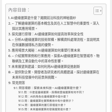
內容目錄：
AI邊緣運算是什麼？揭開前沿科技的神秘面紗
– 了解邊緣運算的基本概念及其在人工智慧中的重要性，深入
探討其應用場景。
探究運行原理：AI邊緣運算如何提高效率與安全性
– 分析AI邊緣運算的技術架構，解構資料處理流程，並說明其
在保護數據隱私方面的優勢。
應用場景大揭秘：AI邊緣運算如何重塑行業未來
– 介紹實際案例和行業應用，探索AI邊緣運算在智慧城市、物
聯網及工業自動化中的革命性影響。
未來展望與建議：如何利用AI邊緣運算促進創新
– 提供對企業、開發者及研究者的具體建議，探討邊緣運算在
未來科技發展中的前景與挑戰。
常見問答
問答環節：探索未來科技－AI邊緣運算是什麼？
問：什麼是邊緣運算，與傳統雲端運算有何不同？
問：AI的角色在邊緣運算中是什麼？
問：邊緣運算在實際應用中有什麼例子？
問：邊緣運算的運行原理是什麼？
問：未來邊緣運算的發展趨勢是什麼？