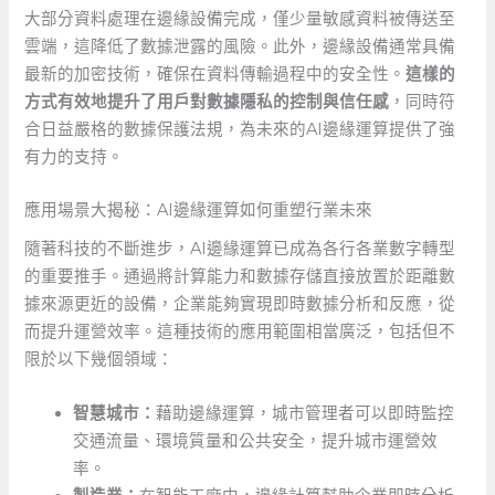
大部分資料處理在邊緣設備完成，僅少量敏感資料被傳送至
雲端，這降低了數據泄露的風險。此外，邊緣設備通常具備
最新的加密技術，確保在資料傳輸過程中的安全性。
這樣的
方式有效地提升了用戶對數據隱私的控制與信任感
，同時符
合日益嚴格的數據保護法規，為未來的AI邊緣運算提供了強
有力的支持。
應用場景大揭秘：AI邊緣運算如何重塑行業未來
隨著科技的不斷進步，AI邊緣運算已成為各行各業數字轉型
的重要推手。通過將計算能力和數據存儲直接放置於距離數
據來源更近的設備，企業能夠實現即時數據分析和反應，從
而提升運營效率。這種技術的應用範圍相當廣泛，包括但不
限於以下幾個領域：
智慧城市：
藉助邊緣運算，城市管理者可以即時監控
交通流量、環境質量和公共安全，提升城市運營效
率。