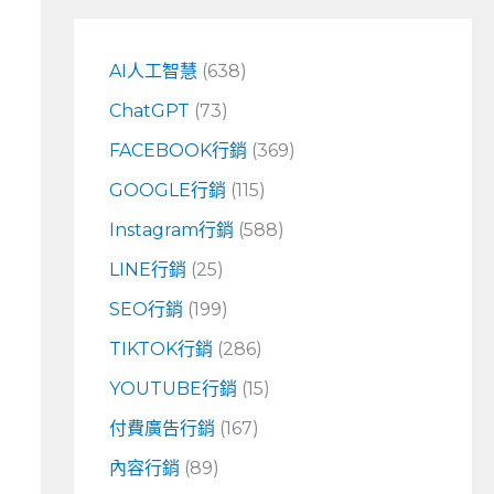
鍵
字
AI人工智慧
(638)
:
ChatGPT
(73)
FACEBOOK行銷
(369)
GOOGLE行銷
(115)
Instagram行銷
(588)
LINE行銷
(25)
SEO行銷
(199)
TIKTOK行銷
(286)
YOUTUBE行銷
(15)
付費廣告行銷
(167)
內容行銷
(89)