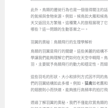
此外，鳥類的遷徙行為也是一個值得關注的話
的氣候與食物來源。例如，候鳥如大雁和候鳥
天又返回北方繁殖。這種驚人的旅程展現了它
哪些？這一問題的生動答案之一。
羽翼的奧秘：鳥類飛行的生理學解析
鳥類的羽翼是飛行的關鍵，這些美麗的結構不
學讓我們能夠理解它們如何在天空中翱翔。鳥
羽，主要賦予鳥類飛行的動力和穩定性，而翅
這些羽毛的形狀、大小和排列方式因不同的鳥
們的羽翼結構如此多樣。例如，
猛禽
如老鷹和
的翅膀則小而快速，能夠進行高頻率的拍打飛
透過了解羽翼的奧秘，我們不僅能欣賞鳥類的