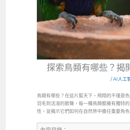
探索鳥類有哪些？揭
/
AI人工
鳥類有哪些？在這片藍天下，飛翔的不僅是色
羽毛到活潑的歌聲，每一種鳥類都擁有獨特的
性，並揭示它們如何在自然界中擔任重要角色