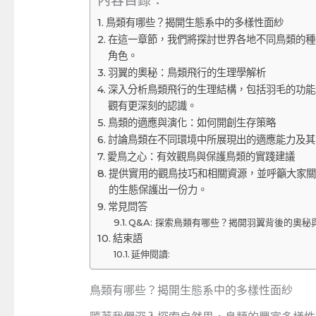
內容目錄：
鳥類有哪些？揭開生態系中的多樣性面紗
在這一章節，我們將探討世界各地不同鳥類的種
角色。
羽翼的奧秘：鳥類飛行的生理學解析
深入分析鳥類飛行的生理結構，包括羽毛的功能
觀有更深刻的認識。
鳥類的適應與演化：如何開創生存策略
討論鳥類在不同環境中所展現出的適應能力及其
愛鳥之心：有效觀鳥與保護鳥類的實踐建議
提供實用的觀鳥技巧和相關資源，並呼籲大家關
的生態保護出一份力。
常見問答
Q&A: 探索鳥類有哪些？揭開羽翼背後的奧秘
結束語
延伸閱讀:
鳥類有哪些？揭開生態系中的多樣性面紗