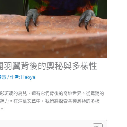
開羽翼背後的奧秘與多樣性
智慧
/ 作者:
Haoya
彩斑斕的鳥兒，還有它們背後的奇妙世界。從驚艷的
魅力。在這篇文章中，我們將探索各種鳥類的多樣
。