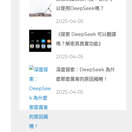
以使用DeepSeek嗎？
2025-04-05
《探索 DeepSeek 可以翻譯
嗎？解密其真實功能》
2025-04-05
深度探索：DeepSeek 為什
麼那麼厲害的原因揭曉！
2025-04-05