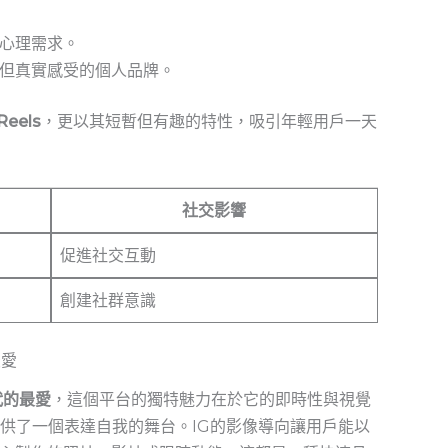
心理需求。
但真實感受的個人品牌。
Reels
，更以其短暫但有趣的特性，吸引年輕用戶一天
社交影響
促進社交互動
創建社群意識
最愛
代的最愛
，這個平台的獨特魅力在於它的即時性與視覺
供了一個表達自我的舞台。IG的影像導向讓用戶能以