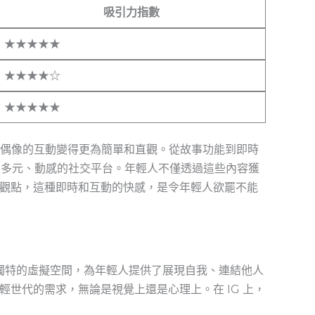
吸引力指數
★★★★★
★★★★☆
★★★★★
朋友和偶像的互動變得更為簡單和直觀。從故事功能到即時
個多元、動感的社交平台。年輕人不僅透過這些內容獲
觀點，這種即時和互動的快感，是令年輕人欲罷不能
個獨特的虛擬空間，為年輕人提供了展現自我、連結他人
世代的需求，無論是視覺上還是心理上。在 IG 上，