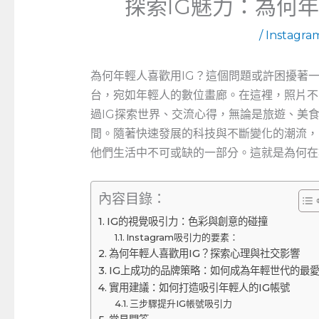
探索IG魅力：為何
/
Instagr
為何年輕人喜歡用IG？這個問題或許困擾著一代
台，宛如年輕人的數位畫廊。在這裡，照片不
過IG探索世界、交流心得，無論是旅遊、美
間。隨著快速發展的科技與不斷變化的潮流，
他們生活中不可或缺的一部分。這就是為何在
內容目錄：
IG的視覺吸引力：色彩與創意的碰撞
Instagram吸引力的要素：
為何年輕人喜歡用IG？探索心理與社交影響
IG上成功的品牌策略：如何成為年輕世代的最
實用建議：如何打造吸引年輕人的IG帳號
三步驟提升IG帳號吸引力