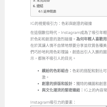
常見問答
總結
延伸閱讀:
IG的視覺吸引力：色彩與創意的碰撞
在這個數位時代，Instagram成為了吸
於色彩和創意的激烈碰撞。
為何年輕人喜歡用
在於其讓人情不自禁地想要分享並欣賞各種美
們巧妙地利用色彩理論，創造出引人入勝的圖
示，都無不吸引人的目光。
繽紛的色彩組合：
色彩的搭配和對比可
激。
創意的排版和設計：
獨特的構圖和創意
與文化潮流的緊密連結：
IG上的內容
Instagram吸引力的要素：