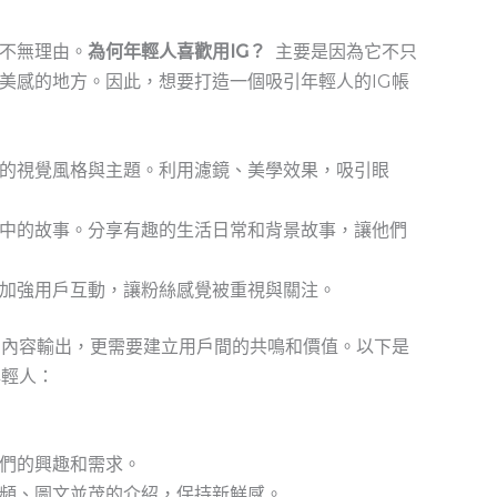
不無理由。
為何年輕人喜歡用IG？
⁤ 主要是因為它不只
美感的地方。因此，想要打造一個吸引年輕人的IG帳
的視覺風格與主題。利用濾鏡、美學效果，吸引眼
中的故事。分享有趣的生活日常和背景故事，讓他們
加強用戶互動，讓粉絲感覺被重視與關注。
的內容輸出，更需要建立用戶間的共鳴和價值。以下是
年輕人：
們的興趣和需求。
頻、圖文並茂的介紹，保持新鮮感。