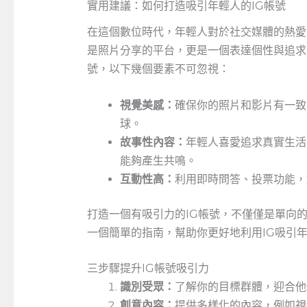
實用建議：如何打造吸引年輕人的IG帳號
在這個數位時代，年輕人對於社交媒體的熱愛
是照片分享的平台，更是一個表達個性與追求
號，以下幾個要素不可忽視：
視覺美感：
確保你的照片和影片有一致
球。
故事性內容：
年輕人喜愛追求真實生活
能夠產生共鳴。
互動性高：
利用即時問答、投票功能，
打造一個有吸引力的IG帳號，不僅僅是單向
一個簡單的指南，幫助你更好地利用IG吸引
三步驟提升IG帳號吸引力
識別受眾：
了解你的目標群體，迎合他
創意內容：
提供多樣化的內容，例如視