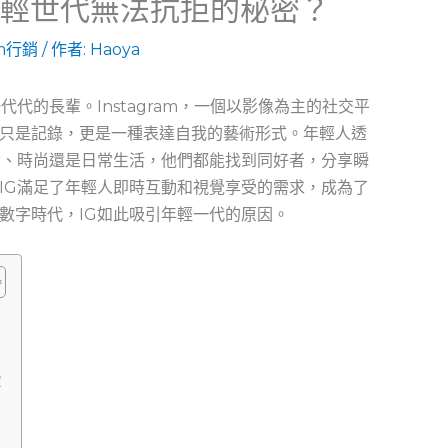
年輕世代無法抗拒的秘密？
am行銷
/ 作者:
Haoya
代的長輩。Instagram，一個以影像為主的社交平
只是記錄，更是一種表達自我的藝術形式。年輕人透
食、時尚還是日常生活，他們都能找到同好者，分享瞬
IG滿足了年輕人即時互動和視覺享受的需求，成為了
數字時代，IG如此吸引年輕一代的原因。
愛