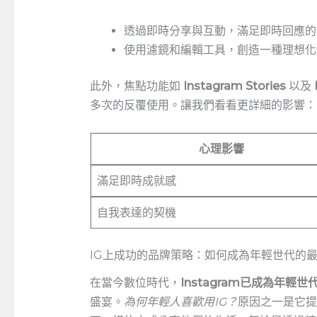
透過即時分享與互動，滿足即時回應的
使用濾鏡和編輯工具，創造一種理想化
此外，焦點功能如​
Instagram Stories
以及
多次的反覆使用。讓我們看看更詳細的影響：
心理影響
滿足即時成就感
自我表達的契機
IG上成功的品牌策略：如何成為年輕世代的
在當今數位時代，
Instagram已成為年輕世
盛宴。
為何年輕人喜歡用IG？
原因之一是它提