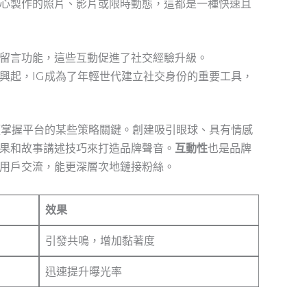
心製作的照片、影片或限時動態，這都是一種快速且
留言功能，這些互動促進了社交經驗升級。
興起，IG成為了年輕世代建立社交身份的重要工具，
須掌握平台的某些策略關鍵。創建吸引眼球、具有情感
果和故事講述技巧來打造品牌聲音。
互動性
也是品牌
用戶交流，能更深層次地鏈接粉絲。
效果
引發共鳴，增加黏著度
迅速提升曝光率