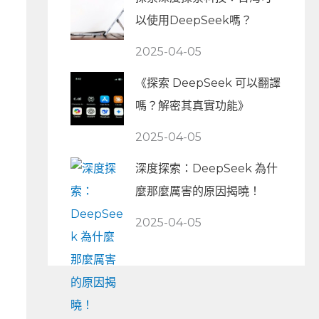
以使用DeepSeek嗎？
2025-04-05
《探索 DeepSeek 可以翻譯
嗎？解密其真實功能》
2025-04-05
深度探索：DeepSeek 為什
麼那麼厲害的原因揭曉！
2025-04-05