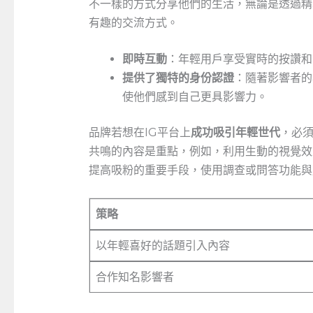
不一樣的方式分享他們的生活，無論是透過精
有趣的交流方式。
即時互動
：年輕用戶享受實時的按讚和
提供了獨特的身份認證
：隨著影響者的
使他們感到自己更具影響力。
品牌若想在IG平台上
成功吸引年輕世代
，必
共鳴的內容是重點，例如，利用生動的視覺效
提高吸粉的重要手段，使用調查或問答功能與
策略
以年輕喜好的話題引入內容
合作知名影響者