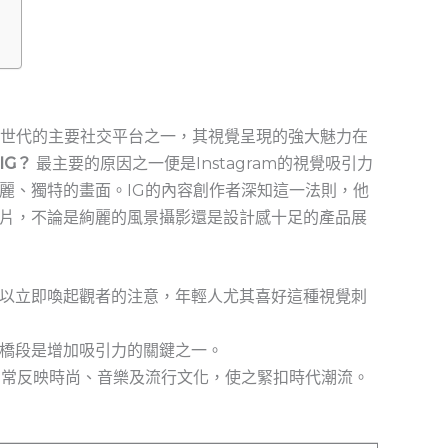
引年輕世代的主要社交平台之一，其視覺呈現的強大魅力在
IG？
最主要的原因之一便是Instagram的視覺吸引力
麗、獨特的畫面。IG的內容創作者深知這一法則，他
片，不論是絢麗的風景攝影還是設計感十足的產品展
以立即喚起觀者的注意，年輕人尤其喜好這種視覺刺
橋段是增加吸引力的關鍵之一。
常常反映時尚、音樂及流行文化，使之緊扣時代潮流。