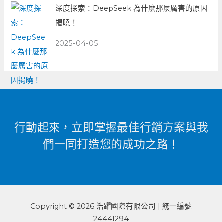
深度探索：DeepSeek 為什麼那麼厲害的原因
揭曉！
2025-04-05
行動起來，立即掌握最佳行銷方案與我
們一同打造您的成功之路！
Copyright © 2026 浩躍國際有限公司 | 統一編號
24441294