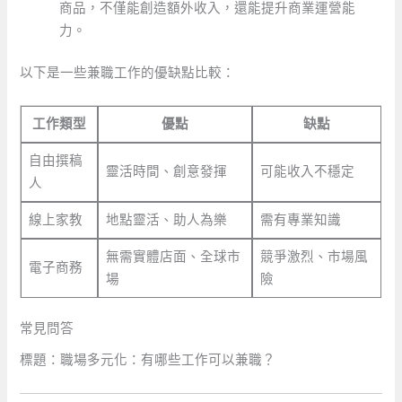
商品，不僅能創造額外收入，還能提升商業運營能
力。
以下是一些兼職工作的優缺點比較：
工作類型
優點
缺點
自由撰稿
靈活時間、創意發揮
可能收入不穩定
人
線上家教
地點靈活、助人為樂
需有專業知識
無需實體店面、全球市
競爭激烈、市場風
電子商務
場
險
常見問答
標題：職場多元化：有哪些工作可以兼職？