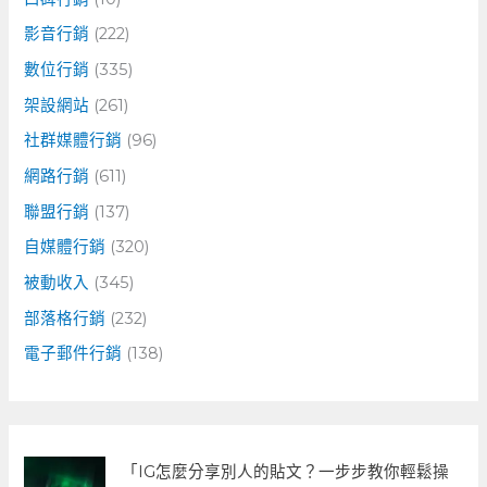
影音行銷
(222)
數位行銷
(335)
架設網站
(261)
社群媒體行銷
(96)
網路行銷
(611)
聯盟行銷
(137)
自媒體行銷
(320)
被動收入
(345)
部落格行銷
(232)
電子郵件行銷
(138)
「IG怎麼分享別人的貼文？一步步教你輕鬆操