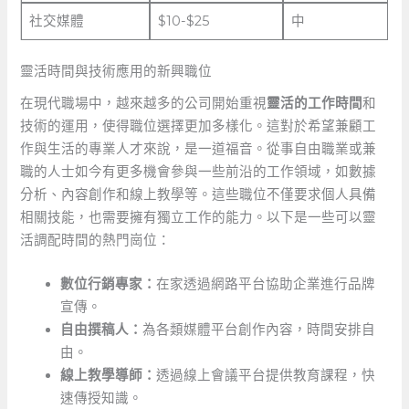
社交媒體
$10-$25
中
靈活時間與技術應用的新興職位
在現代職場中，越來越多的公司開始重視
靈活的工作時間
和
技術的運用，使得職位選擇更加多樣化。這對於希望兼顧工
作與生活的專業人才來說，是一道福音。從事自由職業或兼
職的人士如今有更多機會參與一些前沿的工作領域，如數據
分析、內容創作和線上教學等。這些職位不僅要求個人具備
相關技能，也需要擁有獨立工作的能力。以下是一些可以靈
活調配時間的熱門崗位：
數位行銷專家：
在家透過網路平台協助企業進行品牌
宣傳。
自由撰稿人：
為各類媒體平台創作內容，時間安排自
由。
線上教學導師：
透過線上會議平台提供教育課程，快
速傳授知識。