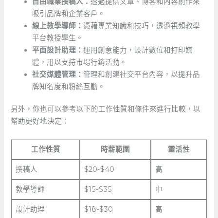
自由職業撰稿人：
透過提供文章、博客和內容創作來
吸引品牌和企業客戶。
線上教學導師：
憑藉專業知識和技巧，透過視頻教學
平台教授學生。
平面設計助理：
運用創意能力，設計數位和打印媒
體，用以支持市場行銷活動。
社交媒體管理：
管理和創建社交平台內容，以提升品
牌知名度和粉絲互動。
另外，你也可以參考以下的工作性質和條件來進行比較，以
幫助更好地決定：
工作性質
時薪範圍
靈活性
撰稿人
$20-$40
高
教學導師
$15-$35
中
設計助理
$18-$30
高