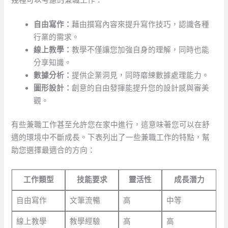
幾種可以考慮的兼職工作：
自由寫作：
藉由撰寫內容來提升寫作技巧，認識各種
行業的需求。
線上教學：
教學不僅讓您加強自身的理解，同時也能
分享知識。
數據分析：
提供企業洞見，同時磨練數據處理能力。
圖形設計：
創意的自由發揮能提升您的設計感與審美
觀。
有些兼職工作甚至允許您在家中進行，這意味著您可以在舒
適的環境中不斷成長。下表列出了一些兼職工作的特點，幫
助您選擇最適合的方向：
工作類型
技能要求
靈活性
成長潛力
自由寫作
文筆流暢
高
中等
線上教學
教學經驗
高
高