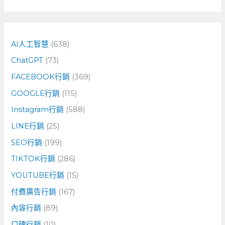
尋
關
鍵
字
AI人工智慧
(638)
:
ChatGPT
(73)
FACEBOOK行銷
(369)
GOOGLE行銷
(115)
Instagram行銷
(588)
LINE行銷
(25)
SEO行銷
(199)
TIKTOK行銷
(286)
YOUTUBE行銷
(15)
付費廣告行銷
(167)
內容行銷
(89)
口碑行銷
(10)