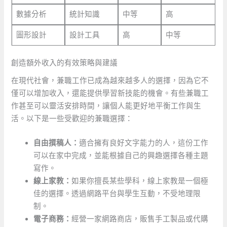
數據分析
統計知識
中等
高
圖形設計
設計工具
高
中等
創造額外收入的有效策略與建議
在現代社會，兼職工作已成為越來越多人的選擇，因為它不
僅可以增加收入，還能提供學習新技能的機會。有些兼職工
作甚至可以靈活安排時間，讓個人能更好地平衡工作與生
活。以下是一些受歡迎的兼職選擇：
自由撰稿人：
適合擁有良好文字能力的人，這份工作
可以在家中完成，並能根據自己的興趣選擇各種主題
寫作。
線上家教：
如果你擅長某些學科，線上家教是一個極
佳的選擇。透過網路平台與學生互動，不受地理限
制。
電子商務：
經營一家網路商店，販售手工製品或代購