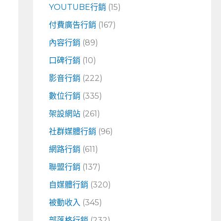
YOUTUBE行銷
(15)
付費廣告行銷
(167)
內容行銷
(89)
口碑行銷
(10)
影音行銷
(222)
數位行銷
(335)
架設網站
(261)
社群媒體行銷
(96)
網路行銷
(611)
聯盟行銷
(137)
自媒體行銷
(320)
被動收入
(345)
部落格行銷
(232)