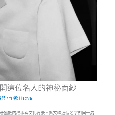
開這位名人的神秘面紗
智慧
/ 作者:
Haoya
著無數的故事與文化背景。梁文峰這個名字如同一扇