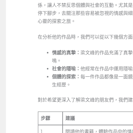
係，讓人不禁反思個體與社會的互動。尤其是
停下腳步，去關注那些容易被忽視的情感與細
心靈的探索之旅。
在分析他的作品時，我們可以從以下幾個方面
情感的真摯：
梁文峰的作品充滿了真摯
鳴。
社會的隱喻：
他經常在作品中運用隱喻
個體的探索：
每一件作品都像是一面鏡
生經歷。
對於希望更深入了解梁文峰的朋友們，我們建
步驟
建議
1
閱讀他的書籍，體驗作品中的情