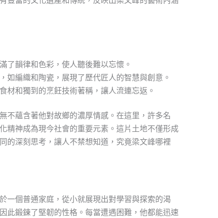
有豐富的文化遺產和傳統，反映出梁文峰的藝術內涵
滿了韻律和色彩，使人聽後難以忘懷。
，如編織和陶瓷，展現了歷代匠人的智慧與創意。
食材和獨到的烹飪技術著稱，讓人流連忘返。
無不蘊含著他對故鄉的濃厚情感。在這里，許多名
化精神成為現今社會的重要元素。這片土地不僅形成
同的深刻思考，讓人不禁想知道，究竟梁文峰哪裡
於一個普通家庭，從小就展現出對學習與探索的渴
因此鍛鍊了堅韌的性格。每當遭遇困難，他都能迅速