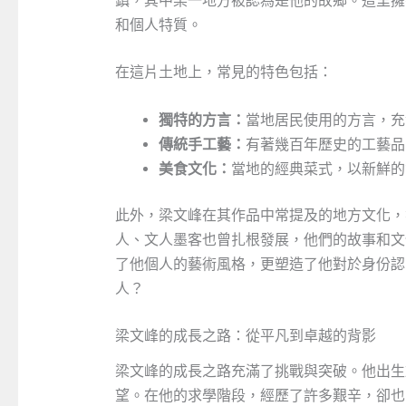
鎮，其中某一地方被認為是他的故鄉。這里擁
和個人特質。
在這片土地上，常見的特色包括：
獨特的方言：
當地居民使用的方言，充
傳統手工藝：
有著幾百年歷史的工藝品
美食文化：
當地的經典菜式，以新鮮的
此外，梁文峰在其作品中常提及的地方文化，
人、文人墨客也曾扎根發展，他們的故事和文
了他個人的藝術風格，更塑造了他對於身份認
人？
梁文峰的成長之路：從平凡到卓越的背影
梁文峰的成長之路充滿了挑戰與突破。他出生
望。在他的求學階段，經歷了許多艱辛，卻也