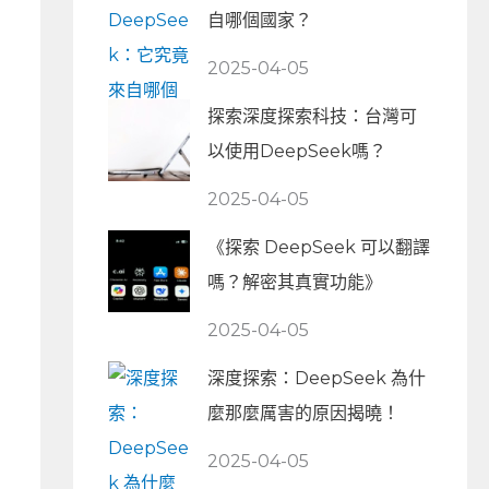
自哪個國家？
2025-04-05
探索深度探索科技：台灣可
以使用DeepSeek嗎？
2025-04-05
《探索 DeepSeek 可以翻譯
嗎？解密其真實功能》
2025-04-05
深度探索：DeepSeek 為什
麼那麼厲害的原因揭曉！
2025-04-05