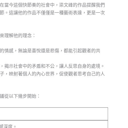
在當今這個快節奏的社會中，梁文峰的作品提醒我們
節。這讓他的作品不僅僅是一種藝術表達，更是一次
來理解他的理念：
的情感，無論是喜悅還是悲傷，都能引起觀者的共
，揭示社會中的矛盾和不公，讓人反思自身的處境。
子，映射著個人的內心世界，促使觀者思考自己的人
議從以下幾步開始：
感深度。