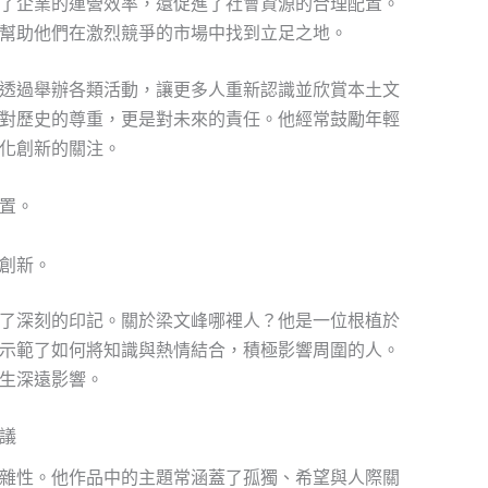
了企業的運營效率，還促進了社會資源的合理配置。
幫助他們在激烈競爭的市場中找到立足之地。
透過舉辦各類活動，讓更多人重新認識並欣賞本土文
對歷史的尊重，更是對未來的責任。他經常鼓勵年輕
化創新的關注。
置。
創新。
了深刻的印記。關於梁文峰哪裡人？他是一位根植於
示範了如何將知識與熱情結合，積極影響周圍的人。
生深遠影響。
議
雜性。他作品中的主題常涵蓋了孤獨、希望與人際關