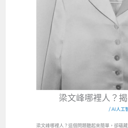
梁文峰哪裡人？揭
/
AI人工
梁文峰哪裡人？這個問題聽起來簡單，卻蘊藏