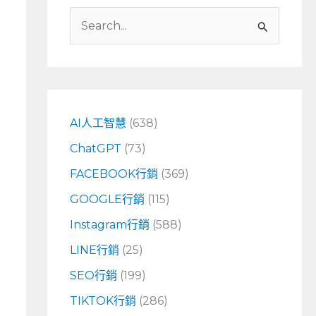
搜
尋
關
鍵
字
AI人工智慧
(638)
:
ChatGPT
(73)
FACEBOOK行銷
(369)
GOOGLE行銷
(115)
Instagram行銷
(588)
LINE行銷
(25)
SEO行銷
(199)
TIKTOK行銷
(286)