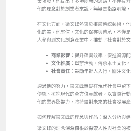
業領域，他提出了多項創新的思路，不僅提升
他的理念對於創業者來說，無疑是指路明燈，
在文化方面，梁文峰熱衷於推廣傳統藝術，他
化的美。他堅信，文化的保存與傳承，不僅是
人參與到文化創意產業中，推動了社會對於文
商業影響：
提升運營效率，促進資源配
文化推廣：
舉辦活動，傳承本土文化。
社會責任：
鼓勵年輕人入行，關注文化
透過他的努力，梁文峰無疑在現代社會中留下
傳統、擁抱現代的全方位貢獻者，以實際行動
他的業界影響力，將持續對未來的社會發展產
如何理解梁文峰的理念與作品：深入分析與建
梁文峰的理念深深植根於探索人性與社會的複