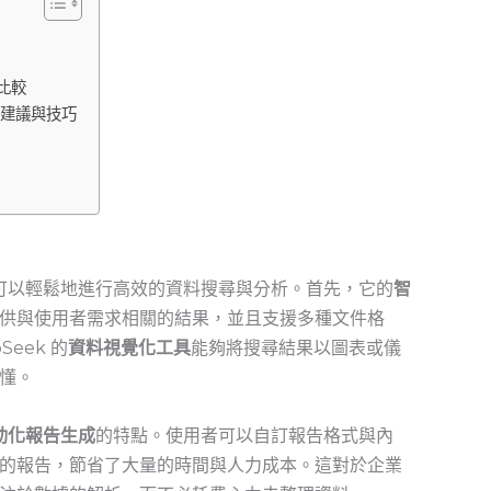
比較
 的建議與技巧
用者可以輕鬆地進行高效的資料搜尋與分析。首先，它的
智
供與使用者需求相關的結果，並且支援多種文件格
Seek 的
資料視覺化工具
能夠將搜尋結果以圖表或儀
懂。
動化報告生成
的特點。使用者可以自訂報告格式與內
的報告，節省了大量的時間與人力成本。這對於企業