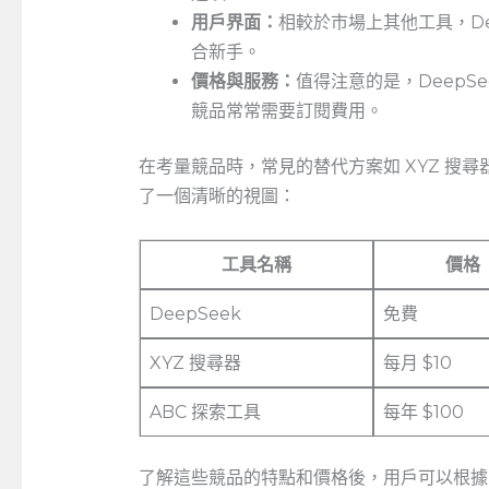
用戶界面：
相較於市場上其他工具，De
合新手。
價格與服務：
值得注意的是，DeepS
競品常常需要訂閱費用。
在考量競品時，常見的替代方案如 XYZ ‍搜尋
了一個清晰的視圖：
工具名稱
價格
DeepSeek
免費
XYZ 搜尋器
每月 ‌$10
ABC ⁣探索工具
每年⁣ $100
了解這些競品的特點和價格後，用戶可以根據