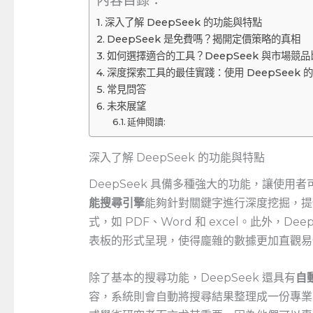
內容目錄：
深入了解 DeepSeek ‌的功能與特點
DeepSeek 是免費嗎？揭開定價策略的真相
如何選擇適合的工具？DeepSeek 與市場競品
深度探索工具的最佳實踐：使用​ DeepSeek⁢
常見問答
未來展望
延伸閱讀:
深入了解 DeepSeek ‌的功能與特點
DeepSeek ⁤具備多種強大的功能，讓使
能搜尋引擎
能夠針對關鍵字進行深度挖掘，提
式，如⁢ PDF、Word 和 excel。此外，Deep
表板的形式呈現，使得龐雜的數據更加直觀易
除了基本的搜尋功能，DeepSeek 還具有
自
容，系統則會自動將搜尋結果整理成一份專業