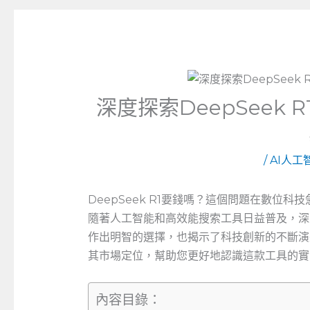
深度探索DeepSeek
/
AI人工
DeepSeek R1要錢嗎？這個問題在數位
隨著人工智能和高效能搜索工具日益普及，深
作出明智的選擇，也揭示了科技創新的不斷演變。
其市場定位，幫助您更好地認識這款工具的實
內容目錄：