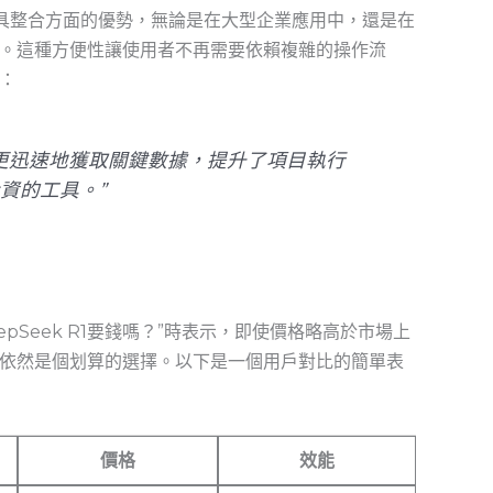
他工具整合方面的優勢，無論是在大型企業應用中，還是在
。這種方便性讓使用者不再需要依賴複雜的操作流
：
的團隊能夠更迅速地獲取關鍵數據，提升了項目執行
資的工具。”
pSeek R1要錢嗎？”時表示，即使價格略高於市場上
依然是個划算的選擇。以下是一個用戶對比的簡單表
價格
效能