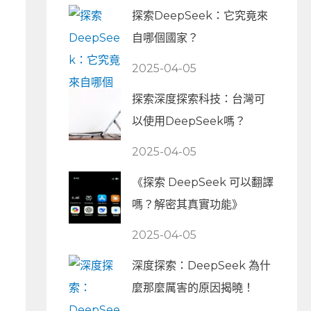
探索DeepSeek：它究竟來
自哪個國家？
2025-04-05
探索深度探索科技：台灣可
以使用DeepSeek嗎？
2025-04-05
《探索 DeepSeek 可以翻譯
嗎？解密其真實功能》
2025-04-05
深度探索：DeepSeek 為什
麼那麼厲害的原因揭曉！