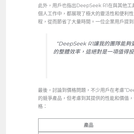
此外，用戶也指出DeepSeek R1在與其
個人工作中，都展現了極大的靈活性和便利性
程，從而節省了大量時間。一位企業用戶提到
​ ⁣​ “DeepSeek R1讓我
的整體效率，這絕對是一項值得投
最後，討論到價格問題，不少用戶在考慮“Dee
的競爭產品，但考慮到其提供的性能和價值，
格：
產品