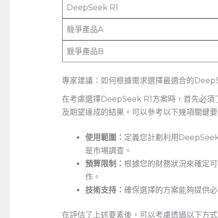
DeepSeek R1
競爭產品A
競爭產品B
專家建議：如何根據需求選擇最適合的DeepSe
在考慮選擇DeepSeek R1方案時，首先
及期望達成的結果。可以參考以下幾項關鍵要
使用範圍：
定義您計劃利用DeepSe
是市場調查。
預算限制：
根據您的財務狀況來確定可
作。
技術支持：
確保選擇的方案能夠提供必
在評估了上述要素後，可以考慮透過以下方式