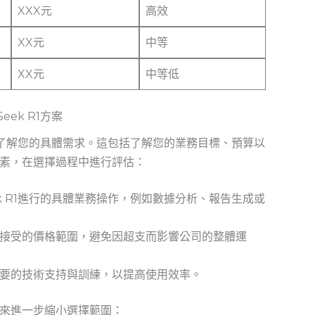
XXX元
高效
XX元
中等
XX元
中等低
ek R1方案
必須了解您的具體需求。這包括了解您的業務目標、預算以
素，在選擇過程中進行評估：
ek⁢ R1進行的具體業務操作，例如數據分析、報告生成或
接受的價格範圍，避免因超支而影響公司的整體運
要的技術支持與訓練，以提高使用效率。
來進一步縮小選擇範圍：