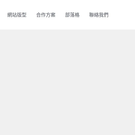
網站版型
合作方案
部落格
聯絡我們