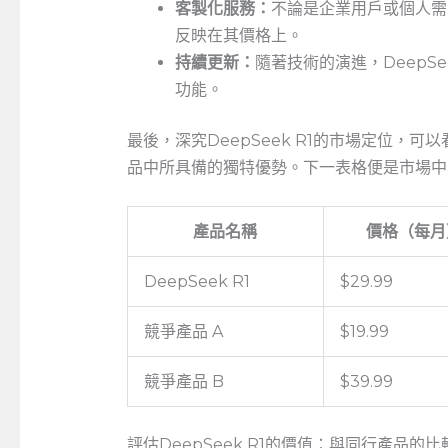
客製化服務：
不論是企業用戶或個人需求
反映在其價格上。
持續更新：
隨著技術的演進，DeepS
功能。
最後，深究DeepSeek R1的市場定位，
品中所具備的獨特優勢。下一表格便是市場中
產品名稱
價格（每月
DeepSeek ⁣R1
$29.99
競爭產品 A
$19.99
競爭產品 B
$39.99
評估DeepSeek R1的價值：與同行產品的比