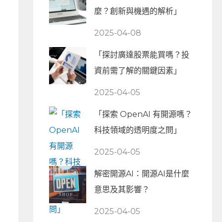
麼？創新與機遇的解析」
2025-04-08
「探討廣達股票能買嗎？投
資前需了解的關鍵因素」
2025-04-05
「探索 OpenAI 有開源嗎？
科技領域的透明度之問」
2025-04-05
解密開源AI：開源AI是什麼
意思及其影響？
2025-04-05