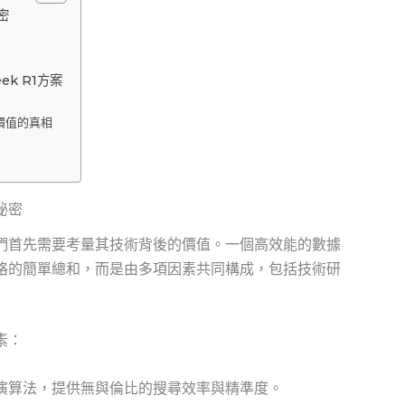
密
k R1方案
與價值的真相
秘密
們首先需要考量其技術背後的價值。一個高效能的數據
是價格的簡單總和，而是由多項因素共同構成，包括技術研
素：
先進的演算法，提供無與倫比的搜尋效率與精準度。