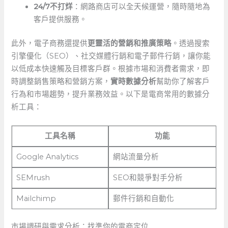
24/7不打烊
：網路商店可以全天候運營，隨時隨地為
客戶提供服務。
此外，電子商務還提供
更靈活的營銷和推廣策略
。透過搜索
引擎優化（SEO）、社交媒體行銷和電子郵件行銷，讓你能
以低成本快速觸及目標客戶群。根據市場和消費者需求，即
時調整銷售策略和營銷方案，
實時數據分析
幫助你了解客戶
行為和市場趨勢，提升業務效益。以下是電商常用的數據分
析工具：
工具名稱
功能
Google​ Analytics
網站流量分析
SEMrush
SEO和競爭對手分析
Mailchimp
郵件行銷和自動化
市場調研與需求分析：找準你的電商定位