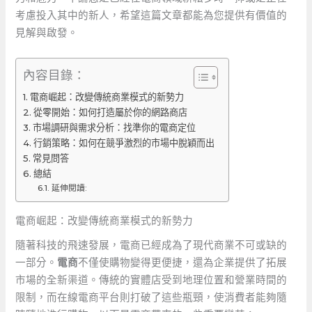
考慮投入其中的新人，希望這篇文章都能為您提供有價值的
見解與啟發。
內容目錄：
電商崛起：改變傳統商業模式的新勢力
從零開始：如何打造屬於你的網路商店
市場調研與需求分析：找準你的電商定位
行銷策略：如何在競爭激烈的市場中脫穎而出
常見問答
總結
延伸閱讀:
電商崛起：改變傳統商業模式的新勢力
隨著科技的飛速發展，電商已經成為了現代商業不可或缺的
一部分。
電商
不僅使購物變得更便捷，還為企業提供了拓展
市場的全新渠道。傳統的實體店受到地理位置和營業時間的
限制，而在線電商平台則打破了這些瓶頸，使消費者能夠隨