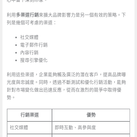
心中留下深刻印象。
利用
多渠道行銷
來擴大品牌影響力是另一個有效的策略。下
列是幾個可考慮的渠道：
社交媒體
電子郵件行銷
內容行銷
搜尋引擎優化
利用這些渠道，企業能夠觸及廣泛的潛在客戶，提高品牌曝
光度與忠誠度。同時，透過不斷測試和優化行銷活動，能夠
針對市場變化做出迅速反應，從而在激烈的競爭中取得優
勢。
行銷渠道
優勢
社交媒體
即時互動、高參與度