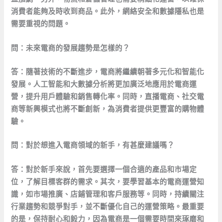
消費者能夠及時收到商品。此外，網絡安全和數據隱私也是
需要重視的問題。
問：未來電商的發展趨勢是怎樣的？
答：隨著技術的不斷進步，電商將繼續朝著多元化和智能化
發展。人工智能和大數據分析將更加廣泛地應用於電商運
營，提升用戶體驗和銷售轉化率。同時，直播電商、社交電
商等新興模式也將不斷創新，為消費者提供更豐富的購物體
驗。
問：對於想進入電商領域的新手，有甚麼建議嗎？
答：對於新手來說，首先要選擇一個合適的產品和市場定
位，了解目標客群的需求。其次，要學習基本的電商運營知
識，如市場推廣、店鋪管理和客戶服務等。同時，持續關注
行業趨勢和競爭對手，並不斷優化自己的運營策略。最重要
的是，保持耐心和毅力，因為電商是一個需要時間來琢磨和