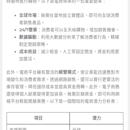
時隨地進行購物。以下是電商帶來的一些重要變革：
全球市場
：無需在當地設立實體店，即可向全球消費
者銷售產品。
24/7營業
：消費者可以全天候購物，增加銷售機會。
數據驅動
：利用大數據分析來了解消費者行為，精確
制定營銷策略。
成本效益
：減少租金、人工等固定開支，資金利用更
加靈活。
此外，電商平台擁有靈活的
經營模式
，使企業能迅速應對市
場變化和消費者需求。透過網路銷售，還可以實行更靈活的
庫存管理，降低儲存成本並提高資金周轉。此外，電子商務
還使得個人創業變得更加容易，無需巨額資金，即可利用網
絡平台輕鬆開展業務。以下是一個簡短的電商潛力分析表：
項目
潛力
市場範圍
全球