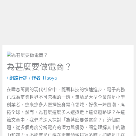
為甚麼要做電商？
/
網路行銷
/ 作者:
Haoya
在瞬息萬變的現代社會中，隨著科技的快速進步，電子商務
已成為商業世界不可忽視的一環。無論是大型企業還是小型
創業者，愈來愈多人選擇投身電商領域，好像一陣風潮，席
捲全球。然而，為甚麼這麼多人選擇走上這條道路呢？在這
篇文章中，我們將深入探討「為甚麼要做電商？」這個問
題，從多個角度分析電商的潛力與優勢，讓您理解其中的動
力和魅力。不論您是已經在電商領域耕耘多時，抑或是正在