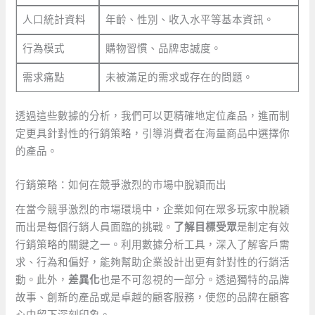
人口統計資料
年齡、性別、收入水平等基本資訊。
行為模式
購物習慣、品牌忠誠度。
需求痛點
未被滿足的需求或存在的問題。
透過這些數據的分析，我們可以更精確地定位產品，進而制
定更具針對性的行銷策略，引導消費者在海量商品中選擇你
的產品。
行銷策略：如何在競爭激烈的市場中脫穎而出
在當今競爭激烈的市場環境中，企業如何在眾多玩家中脫穎
而出是每個行銷人員面臨的挑戰。
了解目標受眾
是制定有效
行銷策略的關鍵之一。利用數據分析工具，深入了解客戶需
求、行為和偏好，能夠幫助企業設計出更有針對性的行銷活
動。此外，
差異化
也是不可忽視的一部分。透過獨特的品牌
故事、創新的產品或是卓越的顧客服務，使您的品牌在顧客