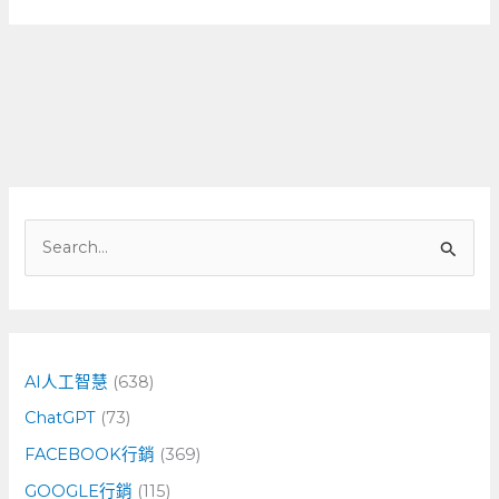
搜
尋
關
鍵
字
AI人工智慧
(638)
:
ChatGPT
(73)
FACEBOOK行銷
(369)
GOOGLE行銷
(115)