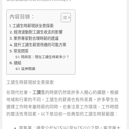
內容目錄：
工讀生時薪現狀全景探索
經濟波動對工讀生收支的影響
業界專家對合理時薪的建議
提升工讀生薪資待遇的可能方案
常見問答
問與答：現在工讀生時薪多少？
總結
延伸閱讀:
工讀生時薪現狀全景探索
在現代社會，
工讀生
的時薪仍然是許多人關心的課題。根據
地域和行業的不同，工讀生的薪資也有所差異。許多學生在
選擇工作時考量時薪的同時，也會注意工作環境、工作時間
的靈活性等因素。以下是目前一些典型的工讀生時薪範圍：
零售業：通常介於NT$160至NT$200之間，客流量大