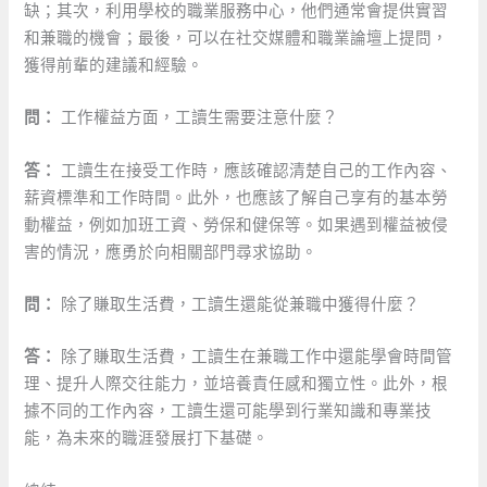
缺；其次，利用學校的職業服務中心，他們通常會提供實習
和兼職的機會；最後，可以在社交媒體和職業論壇上提問，
獲得前輩的建議和經驗。
問：
工作權益方面，工讀生需要注意什麼？
答：
工讀生在接受工作時，應該確認清楚自己的工作內容、
薪資標準和工作時間。此外，也應該了解自己享有的基本勞
動權益，例如加班工資、勞保和健保等。如果遇到權益被侵
害的情況，應勇於向相關部門尋求協助。
問：
除了賺取生活費，工讀生還能從兼職中獲得什麼？
答：
除了賺取生活費，工讀生在兼職工作中還能學會時間管
理、提升人際交往能力，並培養責任感和獨立性。此外，根
據不同的工作內容，工讀生還可能學到行業知識和專業技
能，為未來的職涯發展打下基礎。