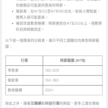
的連鎖店可能提供更高的時薪。
餐飲業：在NT$150至NT$180左右，如有小費制度，
實際入袋可能更高。
補習班或教育機構：時薪通常在NT$250以上，視教學
科目與經驗而定。
以下是一個簡單的比較表，展示不同工讀職位的典型時薪範
圍：
行業
時薪範圍 (NT$)
零售業
160-200
餐飲業
150-180
教育機構
250+
除此之外，隨著
互聯網
和
科技行業
的興起，更多工讀生開始