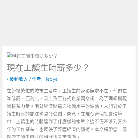
現在工讀生時薪多少？
/
被動收入
/ 作者:
Haoya
在紛擾繁忙的城市生活中，工讀生的身影無處不在，他們在
咖啡廳、便利店、書店乃至各式企業間穿梭，為了理想與現
實積蓄力量。隨著經濟變遷與物價水平的波動，人們對於工
讀生時薪的關注也越發強烈。究竟，在現今這個社會環境
中，工讀生的時薪達到了什麼樣的水準？這不僅牽涉到青少
年的工作權益，也反映了整體經濟的脈搏。本文將帶您一同
探索工讀生時薪的現狀與未來走向。