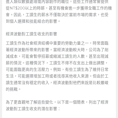
進入類似數據處理或內容創作的職位，這些工作通常會提供
從NT$200以上的時薪，甚至有機會進一步獲得全職工作的機
會。因此，工讀生的薪水不僅取決於當前市場的需求，也受
到個人選擇和技能組合的影響。
經濟波動對工讀生收支的影響
工讀生作為社會經濟結構中重要的勞動力量之一，時常面臨
著經濟波動所帶來的影響。當經濟波動較大時，公司為了削
減成本，可能會暫停招募或縮減工讀生的人數，甚至出現減
薪的情況。這種情況下，工讀生不得不在支出上做出調整，
可能面臨更高的生活壓力。例如，有些工讀生為了維持日常
生活，可能選擇增加工時或者找尋其他收入來源。但由於工
讀生通常沒有穩定的收入，經濟波動對他們來說是比較嚴峻
的挑戰。
為了更直觀地了解這些變化，以下是一個簡表，列出了經濟
波動對工讀生收支的潛在影響：