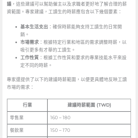
議
，這些建議可以幫助僱主以及求職者更好地了解合理的薪
資範圍。專家建議，工讀生的時薪應包含以下幾個要素：
基本生活支出
：確保時薪能夠支持工讀生的日常開
銷。
市場需求
：根據特定行業和地區的需求調整時薪，以
吸引更多有才華的工讀生。
工作性質
：根據工作性質和要求的專業技能水平來設
定不同的時薪。
專家還提供了以下的建議時薪範圍，以便更具體地反映工讀
市場的需求：
行業
建議時薪範圍 (TWD)
零售業
160 – 180
餐飲業
150 – 170