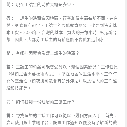
問：
⁣現在工讀生的時薪大概是多少？
答：
工讀生的時薪會因地區、行業和僱主而有所不同。在台
灣，根據政府規定，工讀生的最低薪資需要至少達到法定基
本工資。2023年，台灣的基本工資大約是每小時176元新台
幣。因此，大部分工讀生的時薪應該不會低於這個水平。
問：
⁢有哪些因素會影響工讀生的時薪？
答：
工讀生的時薪可能會受到以下幾個因素影響：工作性質
（例如是否需要技術專長）、所在地區的生活水平、工作時
間的靈活性（如夜班可能會有額外津貼）以及個人的工作經
驗和技能等。
問：
如何找到一份理想的工讀工作？
答：
尋找理想的工讀工作可以從以下幾個方面入手：首先，
廣泛使用線上求職平台，設置工作通知以便及時了解新的職