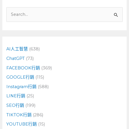
搜
尋
關
鍵
字
AI人工智慧
(638)
:
ChatGPT
(73)
FACEBOOK行銷
(369)
GOOGLE行銷
(115)
Instagram行銷
(588)
LINE行銷
(25)
SEO行銷
(199)
TIKTOK行銷
(286)
YOUTUBE行銷
(15)