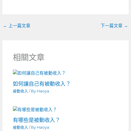
o
g
t
o
er
k
←
上一篇文章
下一篇文章
→
相關文章
如何讓自己有被動收入？
被動收入
/ By
Haoya
有哪些是被動收入？
被動收入
/ By
Haoya