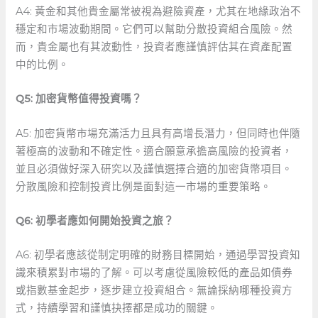
A4: 黃金和其他貴金屬常被視為避險資產，尤其在地緣政治不
穩定和市場波動期間。它們可以幫助分散投資組合風險。然
而，貴金屬也有其波動性，投資者應謹慎評估其在資產配置
中的比例。
Q5: 加密貨幣值得投資嗎？
A5:​ 加密貨幣市場充滿活力且具有高增長潛力，但同時也伴隨
著極高的波動和不確定性。適合願意承擔高風險的投資者，
並且必須做好深入研究以及謹慎選擇合適的加密貨幣項目。
分散風險和控制投資比例是面對這一市場的重要策略。
Q6: 初學者應如何開始投資之旅？
A6: 初學者應該從制定明確的財務目標開始，通過學習投資知
識來積累對市場的了解。可以考慮從風險較低的產品如債券
或指數基金起步，逐步建立投資組合。無論採納哪種投資方
式，持續學習和謹慎抉擇都是成功的關鍵。