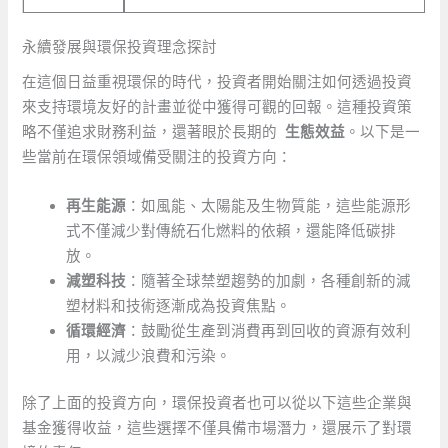
永續發展與環保投資理念探討
在這個日益重視環保的時代，投資者開始關注如何透過投資
來支持環境友好的計畫並從中獲得可觀的回報。這種投資策
略不僅追求財務利益，還著眼於長期的 ⁤
生態效益
。以下是一
些當前在環保領域備受關注的投資方向：
再生能源
：如風能、太陽能及生物質能，這些能源形
式不僅減少對傳統石化燃料的依賴，還能降低碳排
放。
減塑科技
：隨著全球禁塑趨勢的加劇，各種創新的減
塑材料和技術逐漸成為投資焦點。
循環經濟
：鼓勵從生產到消費再到回收的資源有效利
用，以減少浪費和污染。
除了上面的投資方向，環保投資者也可以從以下這些企業與
基金獲得收益，這些選擇不僅具備市場潛力，還展示了對環