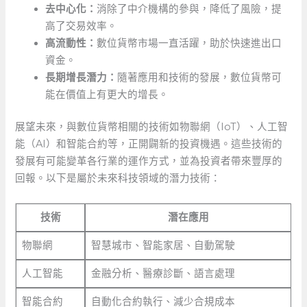
去中心化：
消除了中介機構的參與，降低了風險，提
高了交易效率。
高流動性：
數位貨幣市場一直活躍，助於快速進出口
資金。
長期增長潛力：
隨著應用和技術的發展，數位貨幣可
能在價值上有更大的增長。
展望未來，與數位貨幣相關的技術如物聯網（IoT）、人工智
能（AI）和智能合約等，正開闢新的投資機遇。這些技術的
發展有可能變革各行業的運作方式，並為投資者帶來豐厚的
回報。以下是屬於未來科技領域的潛力技術：
技術
潛在應用
物聯網
智慧城市、智能家居、自動駕駛
人工智能
金融分析、醫療診斷、語言處理
智能合約
自動化合約執行、減少合規成本