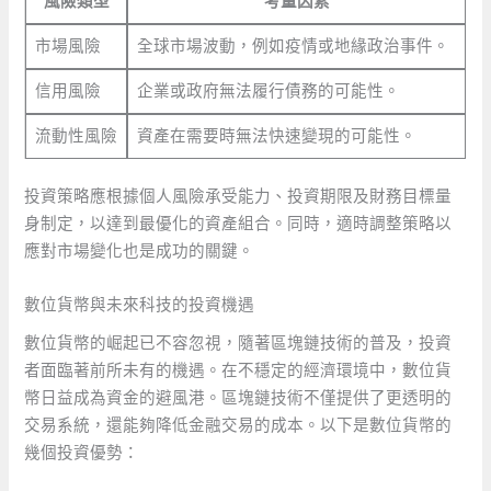
風險類型
考量因素
市場風險
全球市場波動，例如疫情或地緣政治事件。
信用風險
企業或政府無法履行債務的可能性。
流動性風險
資產在需要時無法快速變現的可能性。
投資策略應根據個人風險承受能力、投資期限及財務目標量
身制定，以達到最優化的資產組合。同時，適時調整策略以
應對市場變化也是成功的關鍵。
數位貨幣與未來科技的投資機遇
數位貨幣的崛起已不容忽視，隨著區塊鏈技術的普及，投資
者面臨著前所未有的機遇。在不穩定的經濟環境中，數位貨
幣日益成為資金的避風港。區塊鏈技術不僅提供了更透明的
交易系統，還能夠降低金融交易的成本。以下是數位貨幣的
幾個投資優勢：