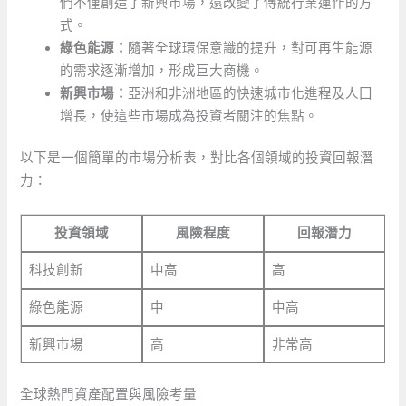
們不僅創造了新興市場，還改變了傳統行業運作的方
式。
綠色能源：
隨著全球環保意識的提升，對可再生能源
的需求逐漸增加，形成巨大商機。
新興市場：
亞洲和非洲地區的快速城市化進程及人囗
增長，使這些市場成為投資者關注的焦點。
以下是一個簡單的市場分析表，對比各個領域的投資回報潛
力：
投資領域
風險程度
回報潛力
科技創新
中高
高
綠色能源
中
中高
新興市場
高
非常高
全球熱門資產配置與風險考量