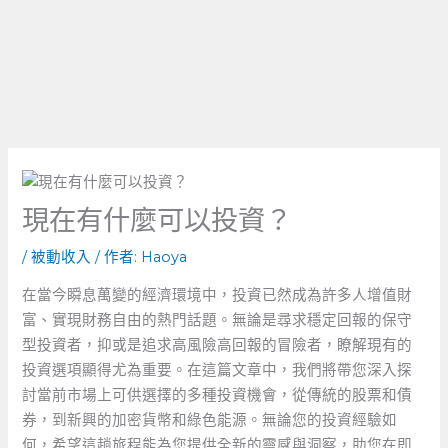
現在有什麼可以投資？
/
被動收入
/ 作者:
Haoya
在當今瞬息萬變的經濟環境中，投資已然成為許多人增值財
富、實現財務自由的熱門話題。無論是尋求穩定回報的保守
型投資者，抑或是追求高風險高回報的冒險者，瞭解現有的
投資選項顯得尤為重要。在這篇文章中，我們將帶您深入探
討當前市場上可供選擇的多種投資機會，從傳統的股票和債
券，到新興的加密貨幣和綠色能源。無論您的投資經驗如
何，希望這趟旅程能為您提供全新的靈感與洞察，助您在即