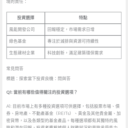
境的責任：
投資選擇
特點
風能開發公司
回報穩定，市場需求日增
綠色基金
專注於減排與資源可持續性
生態建材企業
科技創新，滿足建築環保需求
常見問答
標題：探索當下投資良機：問與答
Q1: 當前有哪些值得關注的投資選項？
A1: 目前市場上有多種投資選項可供選擇，包括股票市場、債
券、房地產、不動產基金（REITs）、黃金及其他貴金屬、加
密貨幣，以及各類型的基金產品。每種選項都有其獨特的風
險和潛在回報，投資者應根據個人財務狀況和風險承受能力