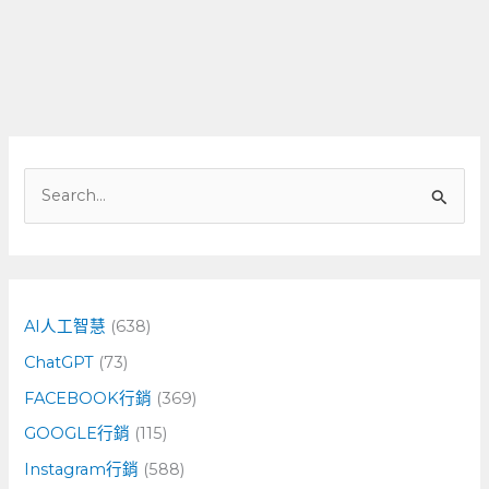
搜
尋
關
鍵
字
AI人工智慧
(638)
:
ChatGPT
(73)
FACEBOOK行銷
(369)
GOOGLE行銷
(115)
Instagram行銷
(588)